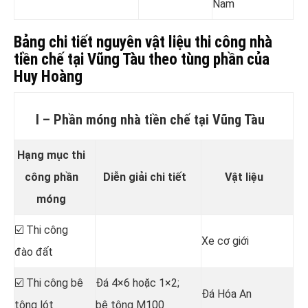
Nam
Bảng chi tiết nguyên vật liệu thi công nhà
tiền chế tại Vũng Tàu theo tùng phần của
Huy Hoàng
I – Phần móng nhà tiền chế tại Vũng Tàu
Hạng mục thi
công phần
Diễn giải chi tiết
Vật liệu
móng
☑️ Thi công
Xe cơ giới
đào đất
☑️ Thi công bê
Đá 4×6 hoặc 1×2;
Đá Hóa An
tông lót
bê tông M100