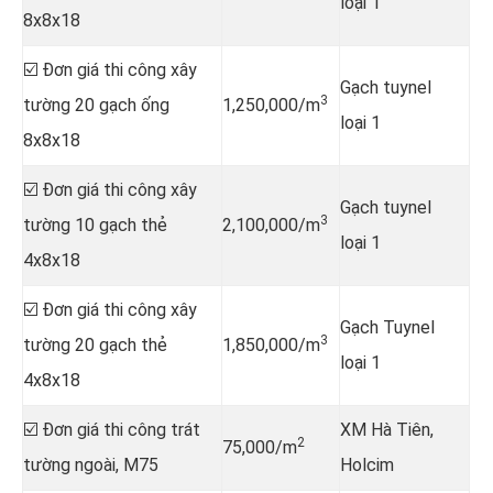
loại 1
8x8x18
☑️ Đơn giá thi công xây
Gạch tuynel
3
tường 20 gạch ống
1,250,000/m
loại 1
8x8x18
☑️ Đơn giá thi công xây
Gạch tuynel
3
tường 10 gạch thẻ
2,100,000/m
loại 1
4x8x18
☑️ Đơn giá thi công xây
Gạch Tuynel
3
tường 20 gạch thẻ
1,850,000/m
loại 1
4x8x18
☑️ Đơn giá thi công trát
XM Hà Tiên,
2
75,000/m
tường ngoài, M75
Holcim