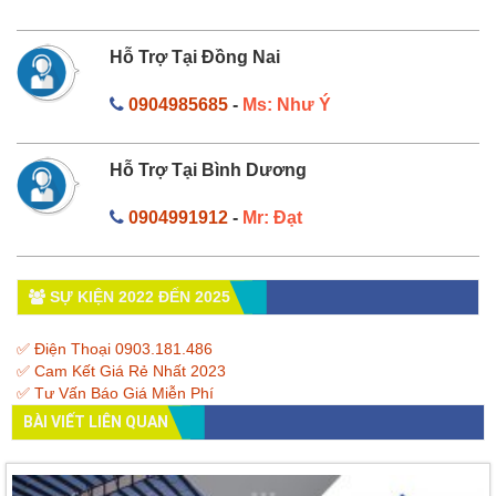
Hỗ Trợ Tại Đồng Nai
0904985685
-
Ms: Như Ý
Hỗ Trợ Tại Bình Dương
0904991912
-
Mr: Đạt
SỰ KIỆN 2022 ĐẾN 2025
✅ Điện Thoại 0903.181.486
✅ Cam Kết Giá Rẻ Nhất 2023
✅ Tư Vấn Báo Giá Miễn Phí
BÀI VIẾT LIÊN QUAN