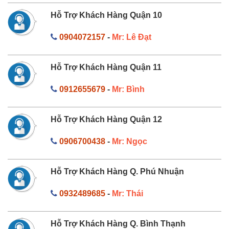
Hỗ Trợ Khách Hàng Quận 10
0904072157
-
Mr: Lê Đạt
Hỗ Trợ Khách Hàng Quận 11
0912655679
-
Mr: Bình
Hỗ Trợ Khách Hàng Quận 12
0906700438
-
Mr: Ngọc
Hỗ Trợ Khách Hàng Q. Phú Nhuận
0932489685
-
Mr: Thái
Hỗ Trợ Khách Hàng Q. Bình Thạnh