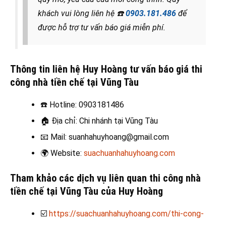
khách vui lòng liên hệ
☎️
0903.181.486
để
được hỗ trợ tư vấn báo giá miễn phí.
Thông tin liên hệ Huy Hoàng tư vấn báo giá thi
công nhà tiền chế tại Vũng Tàu
☎️
Hotline: 0903181486
🏠
Địa chỉ: Chi nhánh tại Vũng Tàu
📧
Mail: suanhahuyhoang@gmail.com
🌍
Website:
suachuanhahuyhoang.com
Tham khảo các dịch vụ liên quan thi công nhà
tiền chế tại Vũng Tàu của Huy Hoàng
☑️
https://suachuanhahuyhoang.com/thi-cong-