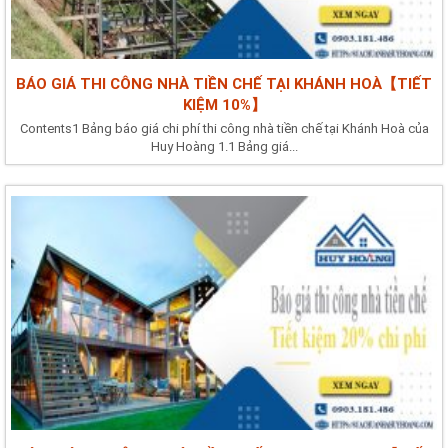
BÁO GIÁ THI CÔNG NHÀ TIỀN CHẾ TẠI KHÁNH HOÀ【TIẾT
KIỆM 10%】
Contents1 Bảng báo giá chi phí thi công nhà tiền chế tại Khánh Hoà của
Huy Hoàng 1.1 Bảng giá...