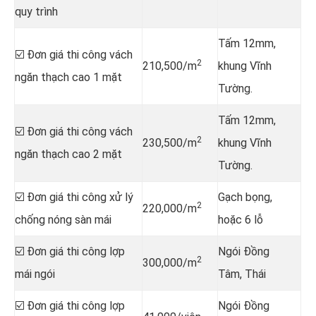
quy trình
Tấm 12mm,
☑️ Đơn giá thi công vách
2
210,500/m
khung Vĩnh
ngăn thạch cao 1 mặt
Tường.
Tấm 12mm,
☑️ Đơn giá thi công vách
2
230,500/m
khung Vĩnh
ngăn thạch cao 2 mặt
Tường.
☑️ Đơn giá thi công xử lý
Gạch bọng,
2
220,000/m
chống nóng sàn mái
hoặc 6 lỗ
☑️ Đơn giá thi công lợp
Ngói Đồng
2
300,000/m
mái ngói
Tâm, Thái
☑️ Đơn giá thi công lợp
Ngói Đồng