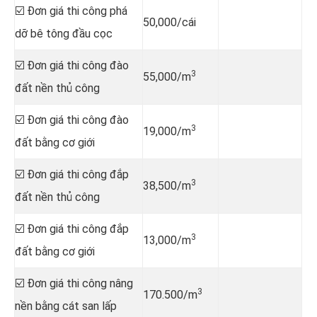
☑️ Đơn giá thi công phá
50,000/cái
dỡ bê tông đầu cọc
☑️ Đơn giá thi công đào
3
55,000/m
đất nền thủ công
☑️ Đơn giá thi công đào
3
19,000/m
đất bằng cơ giới
☑️ Đơn giá thi công đắp
3
38,500/m
đất nền thủ công
☑️ Đơn giá thi công đắp
3
13,000/m
đất bằng cơ giới
☑️ Đơn giá thi công nâng
3
170.500/m
nền bằng cát san lấp