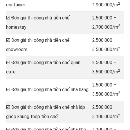
2
container
1.900.000/m
☑️ Đơn giá thi công nhà tiền chế
2.500.000 –
2
homestay
2.700.000/m
☑️ Đơn giá thi công nhà tiền chế
2.500.000 –
2
showroom
3.500.000/m
☑️ Đơn giá thi công nhà tiền chế quán
2.500.000 –
2
cafe
3.500.000/m
2.500.000 –
☑️ Đơn giá thi công nhà tiền chế nhà hàng
2
3.500.000/m
☑️ Đơn giá thi công nhà tiền chế nhà lắp
2.500.000 –
2
ghép khung thép tiền chế
3.100.000/m
☑️ Đơn giá thi công nhà tiền chế nhà kho,
1.200.000 –