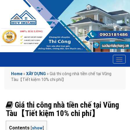
Tog
navi
Home
»
XÂY DỰNG
»
Giá thi công nhà tiền chế tại Vũng
Tàu【Tiết kiệm 10% chi phí】
Giá thi công nhà tiền chế tại Vũng
Tàu【Tiết kiệm 10% chi phí】
Contents
[
show
]