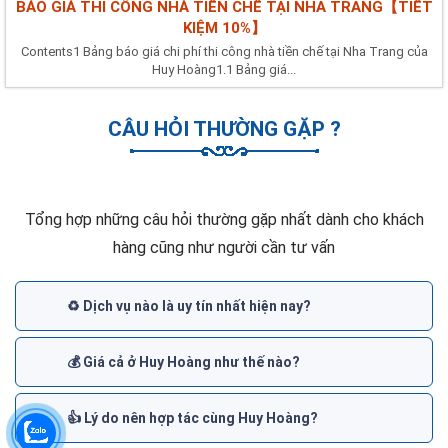
BÁO GIÁ THI CÔNG NHÀ TIỀN CHẾ TẠI NHA TRANG【TIẾT
KIỆM 10%】
Contents1 Bảng báo giá chi phí thi công nhà tiền chế tại Nha Trang của
Huy Hoàng1.1 Bảng giá...
CÂU HỎI THƯỜNG GẶP ?
Tổng hợp những câu hỏi thường gặp nhất dành cho khách
hàng cũng như người cần tư vấn
♻️ Dịch vụ nào là uy tín nhất hiện nay?
💰 Giá cả ở Huy Hoàng như thế nào?
👍 Lý do nên hợp tác cùng Huy Hoàng?