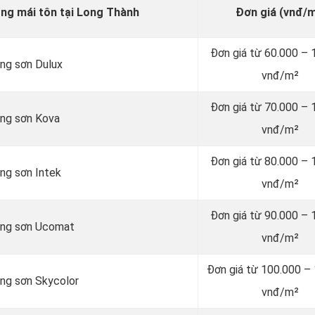
óng mái tôn tại Long Thành
Đơn giá (vnđ/m
Đơn giá từ 60.000 – 
ãng sơn Dulux
vnđ/m²
Đơn giá từ 70.000 – 
ãng sơn Kova
vnđ/m²
Đơn giá từ 80.000 – 
ng sơn Intek
vnđ/m²
Đơn giá từ 90.000 – 
hãng sơn Ucomat
vnđ/m²
Đơn giá từ 100.000 –
ãng sơn Skycolor
vnđ/m²