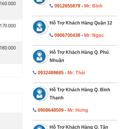
 160.000
0912655679
-
Mr: Bình
Hỗ Trợ Khách Hàng Quận 12
 170.000
0906700438
-
Mr: Ngọc
 180.000
Hỗ Trợ Khách Hàng Q. Phú
Nhuận
0932489685
-
Mr: Thái
Hỗ Trợ Khách Hàng Q. Bình
Thạnh
0908648509
-
Mr: Hưng
Hỗ Trợ Khách Hàng Q. Tân