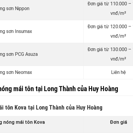
Đơn giá từ 110.000 –
ãng sơn Nippon
vnđ/m²
Đơn giá từ 120.000 –
ãng sơn Insumax
vnđ/m²
Đơn giá từ 130.000 –
hãng sơn PCG Asuza
vnđ/m²
hãng sơn Neomax
Liên hệ
nóng mái tôn tại Long Thành của Huy Hoàng
i tôn Kova tại Long Thành của Huy Hoàng
g nóng mái tôn Kova
Đơn giá