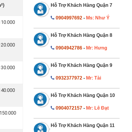
²)
Hỗ Trợ Khách Hàng Quận 7
0904997692
-
Ms: Như Ý
110.000
Hỗ Trợ Khách Hàng Quận 8
120.000
0904942786
-
Mr: Hưng
Hỗ Trợ Khách Hàng Quận 9
130.000
0932377972
-
Mr: Tài
140.000
Hỗ Trợ Khách Hàng Quận 10
0904072157
-
Mr: Lê Đạt
 150.000
Hỗ Trợ Khách Hàng Quận 11