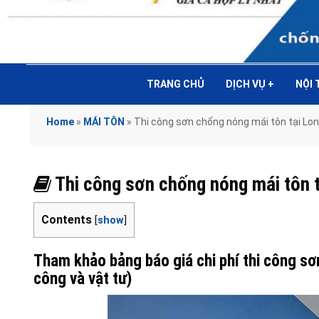
TRANG CHỦ
DỊCH VỤ
+
NỘI
Home
»
MÁI TÔN
»
Thi công sơn chống nóng mái tôn tại 
Thi công sơn chống nóng mái tôn
Contents
[
show
]
Tham khảo bảng báo giá chi phí thi công s
công và vật tư)