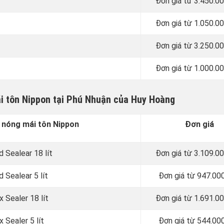
Đơn giá từ 3.450.0
Đơn giá từ 1.050.0
Đơn giá từ 3.250.0
Đơn giá từ 1.000.0
i tôn Nippon tại Phú Nhuận của Huy Hoàng
 nóng mái tôn Nippon
Đơn giá
 Sealear 18 lít
Đơn giá từ 3.109.0
 Sealear 5 lít
Đơn giá từ 947.00
 Sealer 18 lít
Đơn giá từ 1.691.0
 Sealer 5 lít
Đơn giá từ 544.00