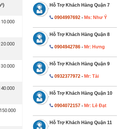
²)
Hỗ Trợ Khách Hàng Quận 7
0904997692
-
Ms: Như Ý
110.000
Hỗ Trợ Khách Hàng Quận 8
120.000
0904942786
-
Mr: Hưng
Hỗ Trợ Khách Hàng Quận 9
130.000
0932377972
-
Mr: Tài
140.000
Hỗ Trợ Khách Hàng Quận 10
0904072157
-
Mr: Lê Đạt
 150.000
Hỗ Trợ Khách Hàng Quận 11