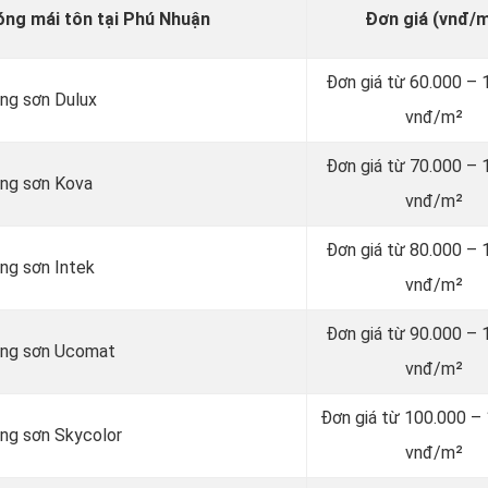
nóng mái tôn tại Phú Nhuận
Đơn giá (vnđ/m
Đơn giá từ 60.000 – 
ãng sơn Dulux
vnđ/m²
Đơn giá từ 70.000 – 
ãng sơn Kova
vnđ/m²
Đơn giá từ 80.000 – 
ng sơn Intek
vnđ/m²
Đơn giá từ 90.000 – 
hãng sơn Ucomat
vnđ/m²
Đơn giá từ 100.000 –
ãng sơn Skycolor
vnđ/m²