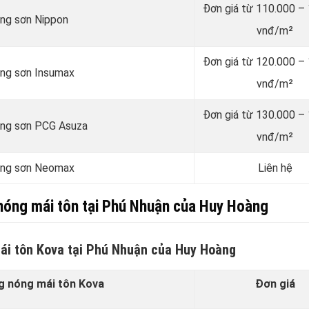
Đơn giá từ 110.000 –
ãng sơn Nippon
vnđ/m²
Đơn giá từ 120.000 –
ãng sơn Insumax
vnđ/m²
Đơn giá từ 130.000 –
hãng sơn PCG Asuza
vnđ/m²
hãng sơn Neomax
Liên hệ
nóng mái tôn tại Phú Nhuận của Huy Hoàng
ái tôn Kova tại Phú Nhuận của Huy Hoàng
g nóng mái tôn Kova
Đơn giá