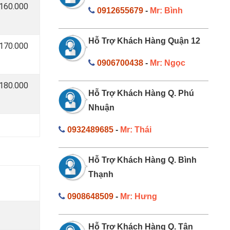
 160.000
0912655679
-
Mr: Bình
Hỗ Trợ Khách Hàng Quận 12
 170.000
0906700438
-
Mr: Ngọc
 180.000
Hỗ Trợ Khách Hàng Q. Phú
Nhuận
0932489685
-
Mr: Thái
Hỗ Trợ Khách Hàng Q. Bình
Thạnh
0908648509
-
Mr: Hưng
Hỗ Trợ Khách Hàng Q. Tân