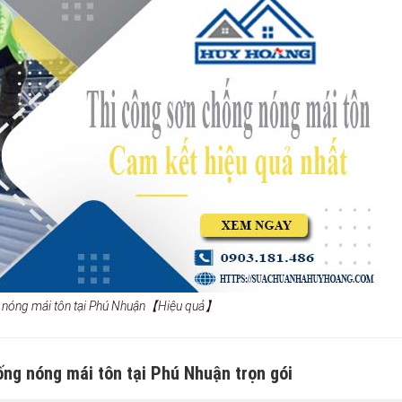
g nóng mái tôn tại Phú Nhuận【Hiệu quả】
ống nóng mái tôn tại Phú Nhuận trọn gói