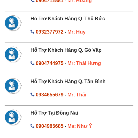
0904712881
-
Mr: Hoàng
Hỗ Trợ Khách Hàng Q. Thủ Đức
0932377972
-
Mr: Huy
Hỗ Trợ Khách Hàng Q. Gò Vấp
0904744975
-
Mr: Thái Hưng
Hỗ Trợ Khách Hàng Q. Tân Bình
0934655679
-
Mr: Thái
Hỗ Trợ Tại Đồng Nai
0904985685
-
Ms: Như Ý