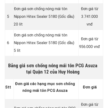
Đơn giá sơn chống nóng mái tôn
Đơn giá từ
5
Nippon Hitex Sealer 5180 (Gốc dầu)
3.741.000
20 lít
vnđ
Đơn giá sơn chống nóng mái tôn
Đơn giá từ
6
Nippon Hitex Sealer 5180 (Gốc dầu)
956.000 vnđ
5 lít
Bảng giá sơn chống nóng mái tôn PCG Asuza
tại Quận 12 của Huy Hoàng
Đơn giá các hạng mục sơn chống
Stt
Đơn giá
nóng mái tôn PCG Asuza
Đơn giá từ