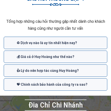
Tổng hợp những câu hỏi thường gặp nhất dành cho khách
hàng cũng như người cần tư vấn
♻️ Dịch vụ nào là uy tín nhất hiện nay?
💰 Giá cả ở Huy Hoàng như thế nào?
👍 Lý do nên hợp tác cùng Huy Hoàng?
💝 Chính sách bảo hành của công ty ra sao?
Đia Chỉ Chi Nhánh