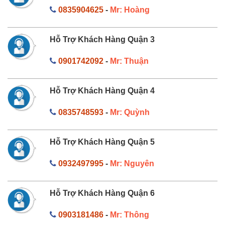
0835904625
-
Mr: Hoàng
Hỗ Trợ Khách Hàng Quận 3
0901742092
-
Mr: Thuận
Hỗ Trợ Khách Hàng Quận 4
0835748593
-
Mr: Quỳnh
Hỗ Trợ Khách Hàng Quận 5
0932497995
-
Mr: Nguyên
Hỗ Trợ Khách Hàng Quận 6
0903181486
-
Mr: Thông