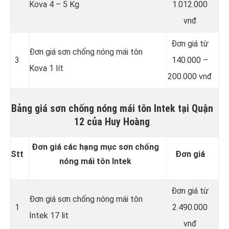
Kova 4 – 5 Kg
1.012.000
vnđ
Đơn giá từ
Đơn giá sơn chống nóng mái tôn
3
140.000 –
Kova 1 lít
200.000 vnđ
Bảng giá sơn chống nóng mái tôn Intek tại Quận
12 của Huy Hoàng
Đơn giá các hạng mục sơn chống
Stt
Đơn giá
nóng mái tôn Intek
Đơn giá từ
Đơn giá sơn chống nóng mái tôn
1
2.490.000
Intek 17 lit
vnđ