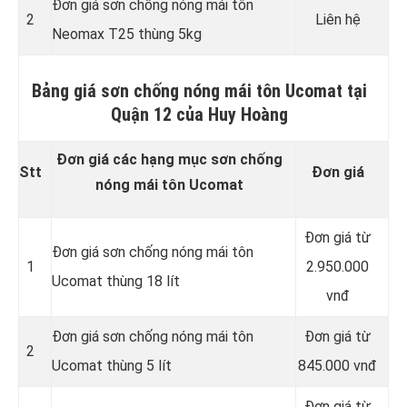
Đơn giá sơn chống nóng mái tôn
2
Liên hệ
Neomax T25 thùng 5kg
Bảng giá sơn chống nóng mái tôn Ucomat tại
Quận 12 của Huy Hoàng
Đơn giá các hạng mục sơn chống
Stt
Đơn giá
nóng mái tôn Ucomat
Đơn giá từ
Đơn giá sơn chống nóng mái tôn
1
2.950.000
Ucomat thùng 18 lít
vnđ
Đơn giá sơn chống nóng mái tôn
Đơn giá từ
2
Ucomat thùng 5 lít
845.000 vnđ
Đơn giá từ