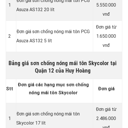
Đơn giá sơn chống nóng mái tôn PCG
1
5.550.000
Asuza AS132 20 lít
vnđ
Đơn giá từ
Đơn giá sơn chống nóng mái tôn PCG
2
1.650.000
Asuza AS132 5 lít
vnđ
Bảng giá sơn chống nóng mái tôn Skycolor tại
Quận 12 của Huy Hoàng
Đơn giá các hạng mục sơn chống
Stt
Đơn giá
nóng mái tôn Skycolor
Đơn giá từ
Đơn giá sơn chống nóng mái tôn
1
2.486.000
Skycolor 17 lít
vnđ