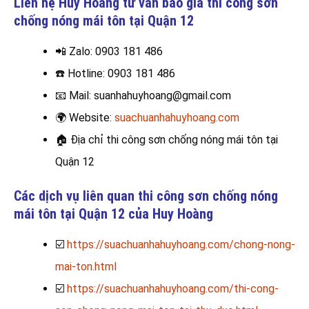
Liên hệ Huy Hoàng tư vấn báo giá thi công sơn
chống nóng mái tôn tại
Quận 12
📲 Zalo
: 0903 181 486
☎️
Hotline: 0903 181 486
📧
Mail: suanhahuyhoang@gmail.com
🌍
Website:
suachuanhahuyhoang.com
🏠
Địa chỉ thi công sơn chống nóng mái tôn tại
Quận 12
Các dịch vụ liên quan thi công sơn chống nóng
mái tôn tại Quận 12 của Huy Hoàng
☑️
https://suachuanhahuyhoang.com/chong-nong-
mai-ton.html
☑️
https://suachuanhahuyhoang.com/thi-cong-