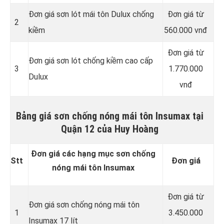
Đơn giá sơn lót mái tôn Dulux chống
Đơn giá từ
2
kiềm
560.000 vnđ
Đơn giá từ
Đơn giá sơn lót chống kiềm cao cấp
3
1.770.000
Dulux
vnđ
Bảng giá sơn chống nóng mái tôn Insumax tại
Quận 12 của Huy Hoàng
Đơn giá các hạng mục sơn chống
Stt
Đơn giá
nóng mái tôn Insumax
Đơn giá từ
Đơn giá sơn chống nóng mái tôn
1
3.450.000
Insumax 17 lít