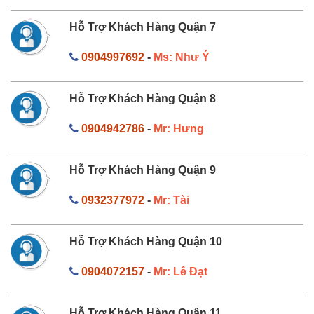
Hỗ Trợ Khách Hàng Quận 7
0904997692
-
Ms: Như Ý
Hỗ Trợ Khách Hàng Quận 8
0904942786
-
Mr: Hưng
Hỗ Trợ Khách Hàng Quận 9
0932377972
-
Mr: Tài
Hỗ Trợ Khách Hàng Quận 10
0904072157
-
Mr: Lê Đạt
Hỗ Trợ Khách Hàng Quận 11