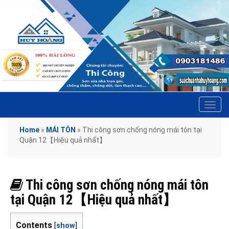
Tog
navi
Home
»
MÁI TÔN
»
Thi công sơn chống nóng mái tôn tại
Quận 12【Hiệu quả nhất】
Thi công sơn chống nóng mái tôn
tại Quận 12【Hiệu quả nhất】
Contents
[
show
]