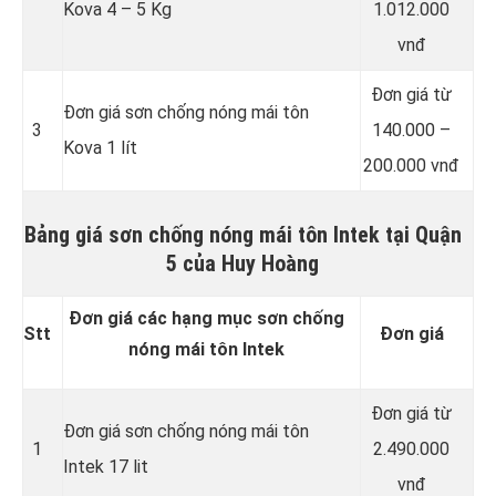
Kova 4 – 5 Kg
1.012.000
vnđ
Đơn giá từ
Đơn giá sơn chống nóng mái tôn
3
140.000 –
Kova 1 lít
200.000 vnđ
Bảng giá sơn chống nóng mái tôn Intek tại Quận
5 của Huy Hoàng
Đơn giá các hạng mục sơn chống
Stt
Đơn giá
nóng mái tôn Intek
Đơn giá từ
Đơn giá sơn chống nóng mái tôn
1
2.490.000
Intek 17 lit
vnđ