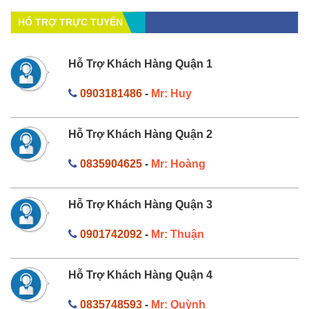
HỔ TRỢ TRỰC TUYẾN
Hỗ Trợ Khách Hàng Quận 1
0903181486
-
Mr: Huy
Hỗ Trợ Khách Hàng Quận 2
0835904625
-
Mr: Hoàng
Hỗ Trợ Khách Hàng Quận 3
0901742092
-
Mr: Thuận
Hỗ Trợ Khách Hàng Quận 4
0835748593
-
Mr: Quỳnh