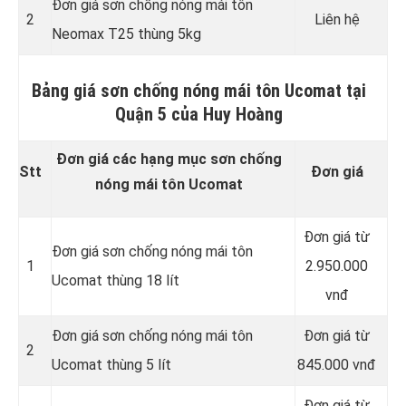
Đơn giá sơn chống nóng mái tôn
2
Liên hệ
Neomax T25 thùng 5kg
Bảng giá sơn chống nóng mái tôn Ucomat tại
Quận 5 của Huy Hoàng
Đơn giá các hạng mục sơn chống
Stt
Đơn giá
nóng mái tôn Ucomat
Đơn giá từ
Đơn giá sơn chống nóng mái tôn
1
2.950.000
Ucomat thùng 18 lít
vnđ
Đơn giá sơn chống nóng mái tôn
Đơn giá từ
2
Ucomat thùng 5 lít
845.000 vnđ
Đơn giá từ