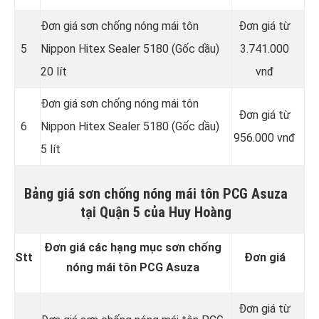
Đơn giá sơn chống nóng mái tôn
Đơn giá từ
5
Nippon Hitex Sealer 5180 (Gốc dầu)
3.741.000
20 lít
vnđ
Đơn giá sơn chống nóng mái tôn
Đơn giá từ
6
Nippon Hitex Sealer 5180 (Gốc dầu)
956.000 vnđ
5 lít
Bảng giá sơn chống nóng mái tôn PCG Asuza
tại Quận 5 của Huy Hoàng
Đơn giá các hạng mục sơn chống
Stt
Đơn giá
nóng mái tôn PCG Asuza
Đơn giá từ