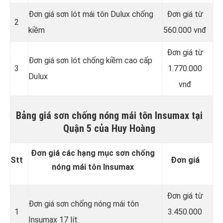
Đơn giá sơn lót mái tôn Dulux chống
Đơn giá từ
2
kiềm
560.000 vnđ
Đơn giá từ
Đơn giá sơn lót chống kiềm cao cấp
3
1.770.000
Dulux
vnđ
Bảng giá sơn chống nóng mái tôn Insumax tại
Quận 5 của Huy Hoàng
Đơn giá các hạng mục sơn chống
Stt
Đơn giá
nóng mái tôn Insumax
Đơn giá từ
Đơn giá sơn chống nóng mái tôn
1
3.450.000
Insumax 17 lít