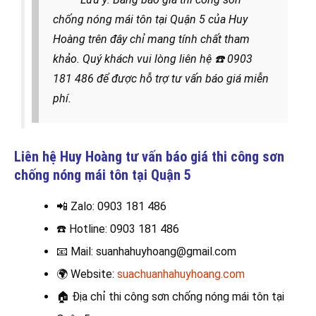
chống nóng mái tôn tại Quận 5 của Huy
Hoàng trên đây chỉ mang tính chất tham
khảo. Quý khách vui lòng liên hệ
☎️
0903
181 486 để được hỗ trợ tư vấn báo giá miễn
phí.
Liên hệ Huy Hoàng tư vấn báo giá thi công sơn
chống nóng mái tôn tại
Quận 5
📲 Zalo
: 0903 181 486
☎️
Hotline: 0903 181 486
📧
Mail: suanhahuyhoang@gmail.com
🌍
Website:
suachuanhahuyhoang.com
🏠
Địa chỉ thi công sơn chống nóng mái tôn tại