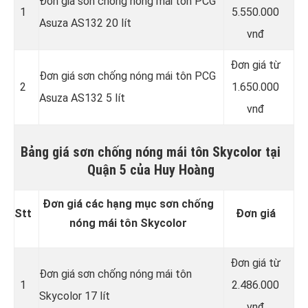
Đơn giá sơn chống nóng mái tôn PCG
1
5.550.000
Asuza AS132 20 lít
vnđ
Đơn giá từ
Đơn giá sơn chống nóng mái tôn PCG
2
1.650.000
Asuza AS132 5 lít
vnđ
Bảng giá sơn chống nóng mái tôn Skycolor tại
Quận 5 của Huy Hoàng
Đơn giá các hạng mục sơn chống
Stt
Đơn giá
nóng mái tôn Skycolor
Đơn giá từ
Đơn giá sơn chống nóng mái tôn
1
2.486.000
Skycolor 17 lít
vnđ