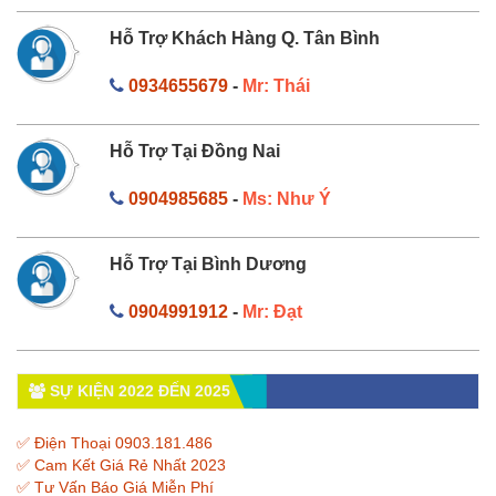
Hỗ Trợ Khách Hàng Q. Tân Bình
0934655679
-
Mr: Thái
Hỗ Trợ Tại Đồng Nai
0904985685
-
Ms: Như Ý
Hỗ Trợ Tại Bình Dương
0904991912
-
Mr: Đạt
SỰ KIỆN 2022 ĐẾN 2025
✅ Điện Thoại 0903.181.486
✅ Cam Kết Giá Rẻ Nhất 2023
✅ Tư Vấn Báo Giá Miễn Phí