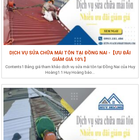
DỊCH VỤ SỬA CHỮA MÁI TÔN TẠI ĐỒNG NAI -【ƯU ĐÃI
GIẢM GIÁ 10%】
Contents1 Bảng giá tham khảo dịch vụ sửa mái tôn tại Đồng Nai của Huy
Hoàng1.1 Huy Hoàng báo...