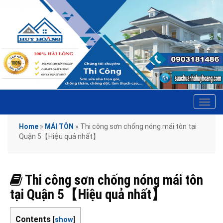
Tog
navi
Home
»
MÁI TÔN
»
Thi công sơn chống nóng mái tôn tại
Quận 5【Hiệu quả nhất】
Thi công sơn chống nóng mái tôn
tại Quận 5【Hiệu quả nhất】
Contents
[
show
]