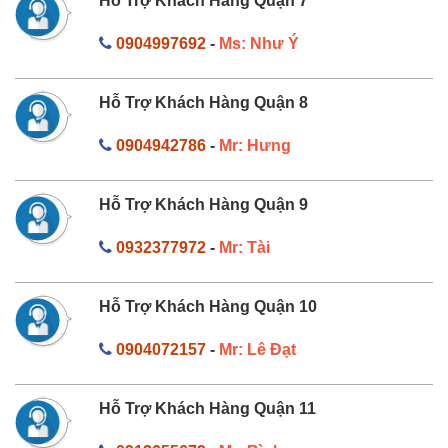
Hỗ Trợ Khách Hàng Quận 7
0904997692
-
Ms: Như Ý
Hỗ Trợ Khách Hàng Quận 8
0904942786
-
Mr: Hưng
Hỗ Trợ Khách Hàng Quận 9
0932377972
-
Mr: Tài
Hỗ Trợ Khách Hàng Quận 10
0904072157
-
Mr: Lê Đạt
Hỗ Trợ Khách Hàng Quận 11