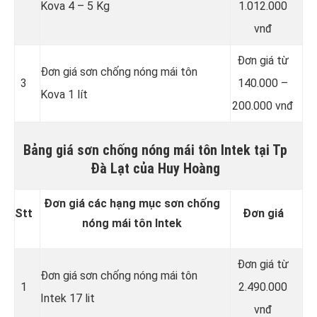
Kova 4 – 5 Kg
1.012.000
vnđ
Đơn giá từ
Đơn giá sơn chống nóng mái tôn
3
140.000 –
Kova 1 lít
200.000 vnđ
Bảng giá sơn chống nóng mái tôn Intek tại Tp
Đà Lạt của Huy Hoàng
Đơn giá các hạng mục sơn chống
Stt
Đơn giá
nóng mái tôn Intek
Đơn giá từ
Đơn giá sơn chống nóng mái tôn
1
2.490.000
Intek 17 lit
vnđ