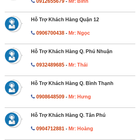
0912655679
-
Mr: Bình
Hỗ Trợ Khách Hàng Quận 12
0906700438
-
Mr: Ngọc
Hỗ Trợ Khách Hàng Q. Phú Nhuận
0932489685
-
Mr: Thái
Hỗ Trợ Khách Hàng Q. Bình Thạnh
0908648509
-
Mr: Hưng
Hỗ Trợ Khách Hàng Q. Tân Phú
0904712881
-
Mr: Hoàng