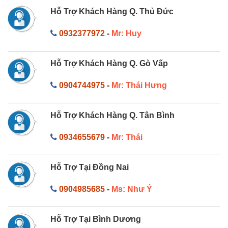
Hỗ Trợ Khách Hàng Q. Thủ Đức
0932377972
-
Mr: Huy
Hỗ Trợ Khách Hàng Q. Gò Vấp
0904744975
-
Mr: Thái Hưng
Hỗ Trợ Khách Hàng Q. Tân Bình
0934655679
-
Mr: Thái
Hỗ Trợ Tại Đồng Nai
0904985685
-
Ms: Như Ý
Hỗ Trợ Tại Bình Dương