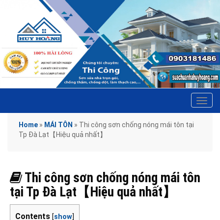
Tog
navi
Home
»
MÁI TÔN
»
Thi công sơn chống nóng mái tôn tại
Tp Đà Lạt【Hiệu quả nhất】
Thi công sơn chống nóng mái tôn
tại Tp Đà Lạt【Hiệu quả nhất】
Contents
[
show
]