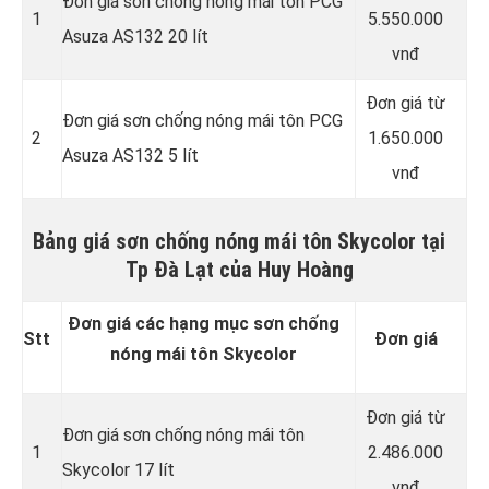
Đơn giá sơn chống nóng mái tôn PCG
1
5.550.000
Asuza AS132 20 lít
vnđ
Đơn giá từ
Đơn giá sơn chống nóng mái tôn PCG
2
1.650.000
Asuza AS132 5 lít
vnđ
Bảng giá sơn chống nóng mái tôn Skycolor tại
Tp Đà Lạt của Huy Hoàng
Đơn giá các hạng mục sơn chống
Stt
Đơn giá
nóng mái tôn Skycolor
Đơn giá từ
Đơn giá sơn chống nóng mái tôn
1
2.486.000
Skycolor 17 lít
vnđ