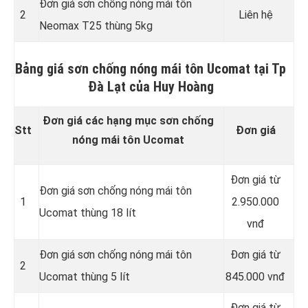
Đơn giá sơn chống nóng mái tôn
2
Liên hệ
Neomax T25 thùng 5kg
Bảng giá sơn chống nóng mái tôn Ucomat tại Tp
Đà Lạt của Huy Hoàng
Đơn giá các hạng mục sơn chống
Stt
Đơn giá
nóng mái tôn Ucomat
Đơn giá từ
Đơn giá sơn chống nóng mái tôn
1
2.950.000
Ucomat thùng 18 lít
vnđ
Đơn giá sơn chống nóng mái tôn
Đơn giá từ
2
Ucomat thùng 5 lít
845.000 vnđ
Đơn giá từ