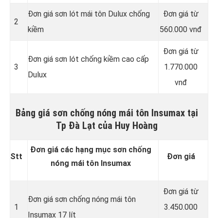
Đơn giá sơn lót mái tôn Dulux chống
Đơn giá từ
2
kiềm
560.000 vnđ
Đơn giá từ
Đơn giá sơn lót chống kiềm cao cấp
3
1.770.000
Dulux
vnđ
Bảng giá sơn chống nóng mái tôn Insumax tại
Tp Đà Lạt của Huy Hoàng
Đơn giá các hạng mục sơn chống
Stt
Đơn giá
nóng mái tôn Insumax
Đơn giá từ
Đơn giá sơn chống nóng mái tôn
1
3.450.000
Insumax 17 lít