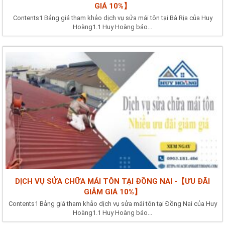
GIÁ 10%】
Contents1 Bảng giá tham khảo dịch vụ sửa mái tôn tại Bà Rịa của Huy
Hoàng1.1 Huy Hoàng báo...
DỊCH VỤ SỬA CHỮA MÁI TÔN TẠI ĐỒNG NAI -【ƯU ĐÃI
GIẢM GIÁ 10%】
Contents1 Bảng giá tham khảo dịch vụ sửa mái tôn tại Đồng Nai của Huy
Hoàng1.1 Huy Hoàng báo...