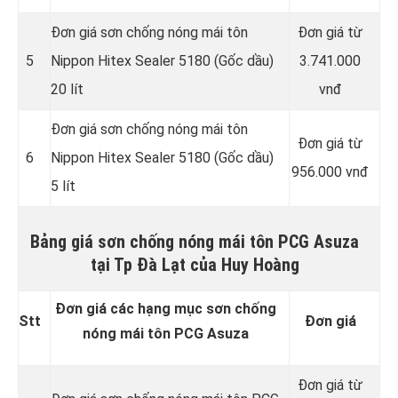
Đơn giá sơn chống nóng mái tôn
Đơn giá từ
5
Nippon Hitex Sealer 5180 (Gốc dầu)
3.741.000
20 lít
vnđ
Đơn giá sơn chống nóng mái tôn
Đơn giá từ
6
Nippon Hitex Sealer 5180 (Gốc dầu)
956.000 vnđ
5 lít
Bảng giá sơn chống nóng mái tôn PCG Asuza
tại Tp Đà Lạt của Huy Hoàng
Đơn giá các hạng mục sơn chống
Stt
Đơn giá
nóng mái tôn PCG Asuza
Đơn giá từ