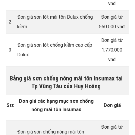
vnđ
Đơn giá sơn lót mái tôn Dulux chống
Đơn giá từ
2
kiềm
560.000 vnđ
Đơn giá từ
Đơn giá sơn lót chống kiềm cao cấp
3
1.770.000
Dulux
vnđ
Bảng giá sơn chống nóng mái tôn Insumax tại
Tp Vũng Tàu của Huy Hoàng
Đơn giá các hạng mục sơn chống
Stt
Đơn giá
nóng mái tôn Insumax
Đơn giá từ
Đơn giá sơn chống nóng mái tôn