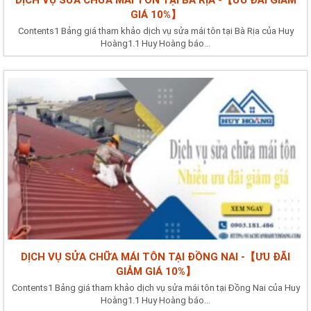
GIÁ 10%】
Contents1 Bảng giá tham khảo dịch vụ sửa mái tôn tại Bà Rịa của Huy
Hoàng1.1 Huy Hoàng báo...
DỊCH VỤ SỬA CHỮA MÁI TÔN TẠI ĐỒNG NAI -【ƯU ĐÃI
GIẢM GIÁ 10%】
Contents1 Bảng giá tham khảo dịch vụ sửa mái tôn tại Đồng Nai của Huy
Hoàng1.1 Huy Hoàng báo...