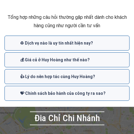
Tổng hợp những câu hỏi thường gặp nhất dành cho khách
hàng cũng như người cần tư vấn
♻️ Dịch vụ nào là uy tín nhất hiện nay?
💰 Giá cả ở Huy Hoàng như thế nào?
👍 Lý do nên hợp tác cùng Huy Hoàng?
💝 Chính sách bảo hành của công ty ra sao?
Đia Chỉ Chi Nhánh