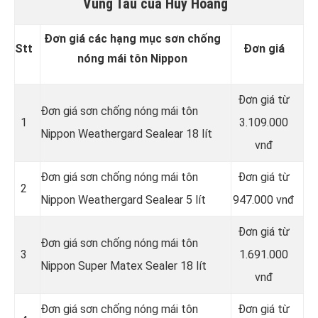
Vũng Tàu của Huy Hoàng
Đơn giá các hạng mục sơn chống
Stt
Đơn giá
nóng mái tôn Nippon
Đơn giá từ
Đơn giá sơn chống nóng mái tôn
1
3.109.000
Nippon Weathergard Sealear 18 lít
vnđ
Đơn giá sơn chống nóng mái tôn
Đơn giá từ
2
Nippon Weathergard Sealear 5 lít
947.000 vnđ
Đơn giá từ
Đơn giá sơn chống nóng mái tôn
3
1.691.000
Nippon Super Matex Sealer 18 lít
vnđ
Đơn giá sơn chống nóng mái tôn
Đơn giá từ