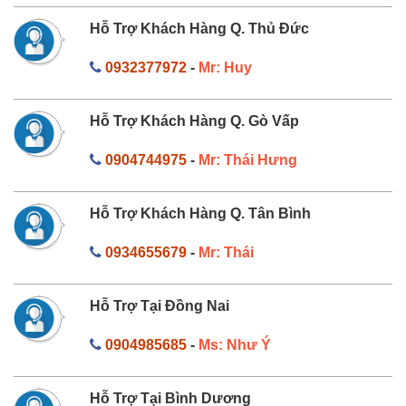
Hỗ Trợ Khách Hàng Q. Thủ Đức
0932377972
-
Mr: Huy
Hỗ Trợ Khách Hàng Q. Gò Vấp
0904744975
-
Mr: Thái Hưng
Hỗ Trợ Khách Hàng Q. Tân Bình
0934655679
-
Mr: Thái
Hỗ Trợ Tại Đồng Nai
0904985685
-
Ms: Như Ý
Hỗ Trợ Tại Bình Dương