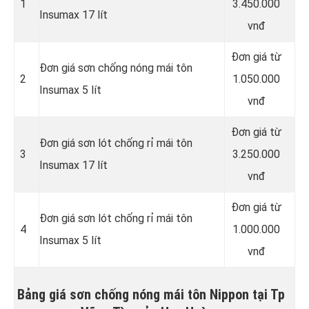
1
3.450.000
Insumax 17 lít
vnđ
Đơn giá từ
Đơn giá sơn chống nóng mái tôn
2
1.050.000
Insumax 5 lít
vnđ
Đơn giá từ
Đơn giá sơn lót chống rỉ mái tôn
3
3.250.000
Insumax 17 lít
vnđ
Đơn giá từ
Đơn giá sơn lót chống rỉ mái tôn
4
1.000.000
Insumax 5 lít
vnđ
Bảng giá sơn chống nóng mái tôn Nippon tại Tp