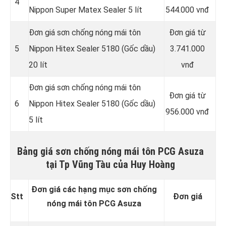
4
Nippon Super Matex Sealer 5 lít
544.000 vnđ
Đơn giá sơn chống nóng mái tôn
Đơn giá từ
5
Nippon Hitex Sealer 5180 (Gốc dầu)
3.741.000
20 lít
vnđ
Đơn giá sơn chống nóng mái tôn
Đơn giá từ
6
Nippon Hitex Sealer 5180 (Gốc dầu)
956.000 vnđ
5 lít
Bảng giá sơn chống nóng mái tôn PCG Asuza
tại Tp Vũng Tàu của Huy Hoàng
Đơn giá các hạng mục sơn chống
Stt
Đơn giá
nóng mái tôn PCG Asuza