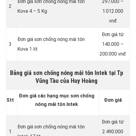
Đơn giá sơn chống nóng mái tôn
297.000 –
2
Kova 4 – 5 Kg
1.012.000
vnđ
Đơn giá từ
Đơn giá sơn chống nóng mái tôn
3
140.000 –
Kova 1 lít
200.000 vnđ
Bảng giá sơn chống nóng mái tôn Intek tại Tp
Vũng Tàu của Huy Hoàng
Đơn giá các hạng mục sơn chống
Stt
Đơn giá
nóng mái tôn Intek
Đơn giá từ
Đơn giá sơn chống nóng mái tôn
1
2.490.000