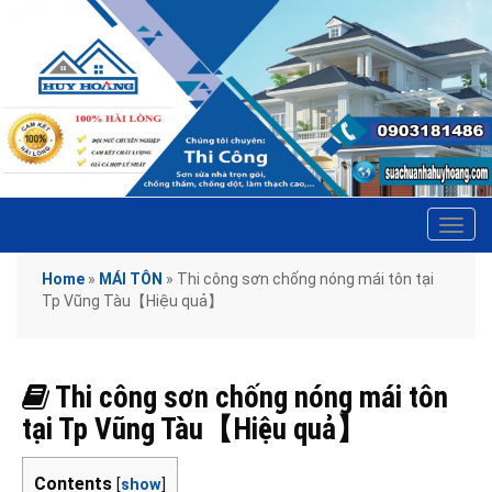
Tog
navi
Home
»
MÁI TÔN
»
Thi công sơn chống nóng mái tôn tại
Tp Vũng Tàu【Hiệu quả】
Thi công sơn chống nóng mái tôn
tại Tp Vũng Tàu【Hiệu quả】
Contents
[
show
]