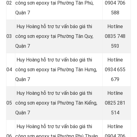
02
công sơn epoxy tại Phường Tân Phú,
0
904 706
Quận 7
588
Huy Hoàng hỗ trợ tư vấn báo giá thi
Hotline
03
công sơn epoxy tại Phường Tân Quy,
0
835 748
Quận 7
593
Huy Hoàng hỗ trợ tư vấn báo giá thi
Hotline
04
công sơn epoxy tại Phường Tân Hưng,
0
934 655
Quận 7
679
Huy Hoàng hỗ trợ tư vấn báo giá thi
Hotline
05
công sơn epoxy tại Phường Tân Kiểng,
0
825 281
Quận 7
514
Huy Hoàng hỗ trợ tư vấn báo giá thi
Hotline
06
công sơn epoxy tại Phường Phú Thuận,
0
904 706