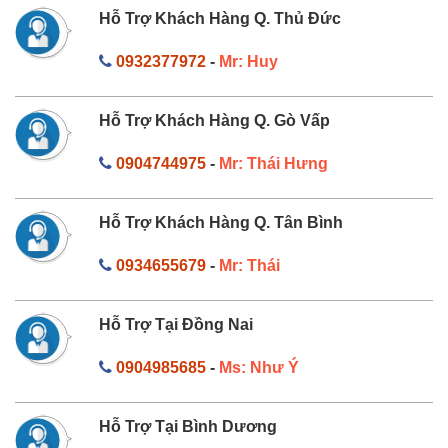
Hỗ Trợ Khách Hàng Q. Thủ Đức
0932377972
-
Mr: Huy
Hỗ Trợ Khách Hàng Q. Gò Vấp
0904744975
-
Mr: Thái Hưng
Hỗ Trợ Khách Hàng Q. Tân Bình
0934655679
-
Mr: Thái
Hỗ Trợ Tại Đồng Nai
0904985685
-
Ms: Như Ý
Hỗ Trợ Tại Bình Dương