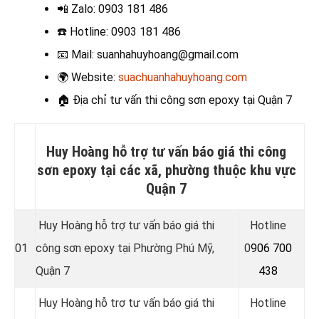
📲 Zalo
: 0903 181 486
☎️ Hotline
: 0903 181 486
📧
Mail: suanhahuyhoang@gmail.com
🌍
Website:
suachuanhahuyhoang.com
🏠 Địa chỉ t
ư vấn thi công sơn epoxy tại Quận 7
Huy Hoàng hỗ trợ tư vấn báo giá thi công
sơn epoxy tại các xã, phường thuộc khu vực
Quận 7
Huy Hoàng hỗ trợ tư vấn báo giá thi
Hotline
01
công sơn epoxy tại Phường Phú Mỹ,
0
906 700
Quận 7
438
Huy Hoàng hỗ trợ tư vấn báo giá thi
Hotline