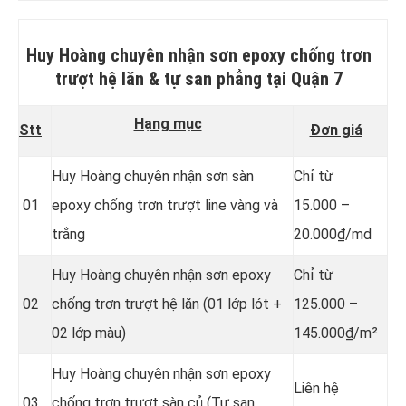
Huy Hoàng chuyên nhận sơn epoxy chống trơn
trượt hệ lăn & tự san phẳng
tại Quận 7
Hạng mục
Stt
Đơn giá
Huy Hoàng chuyên nhận sơn sàn
Chỉ từ
01
epoxy chống trơn trượt line vàng và
15.000 –
trắng
20.000₫/md
Huy Hoàng chuyên nhận sơn epoxy
Chỉ từ
02
chống trơn trượt hệ lăn (01 lớp lót +
125.000 –
02 lớp màu)
145.000₫/m²
Huy Hoàng chuyên nhận sơn epoxy
Liên hệ
03
chống trơn trượt sàn củ (Tự san