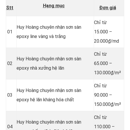
Hạng mục
Stt
Đơn giá
Chỉ từ
Huy Hoàng chuyên nhận sơn sàn
01
15.000 –
epoxy line vàng và trắng
20.000₫/md
Chỉ từ
Huy Hoàng chuyên nhận sơn sàn
02
65.000 –
epoxy nhà xưởng hệ lăn
130.000₫/m²
Chỉ từ
Huy Hoàng chuyên nhận sơn sàn
03
90.000 –
epoxy hệ lăn kháng hóa chất
150.000₫/m²
Chỉ từ
Huy Hoàng chuyên nhận sơn sàn
04
110.000 –