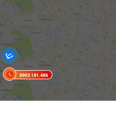
0903.181.486