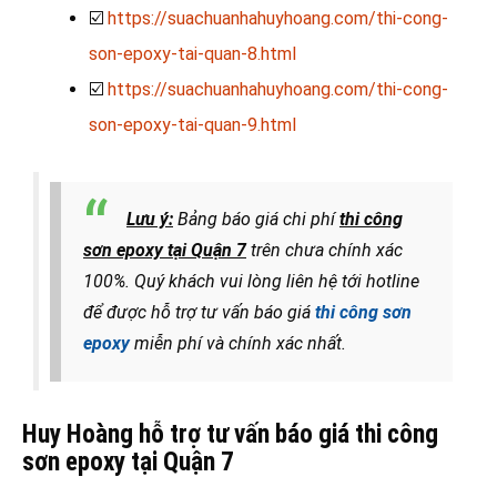
☑️
https://suachuanhahuyhoang.com/thi-cong-
son-epoxy-tai-quan-8.html
☑️
https://suachuanhahuyhoang.com/thi-cong-
son-epoxy-tai-quan-9.html
Lưu ý:
Bảng báo giá chi phí
thi công
sơn epoxy tại Quận 7
trên
chưa chính xác
100%. Quý khách vui lòng liên hệ tới hotline
để được hỗ trợ tư vấn báo giá
thi công sơn
epoxy
miễn phí và chính xác nhất.
Huy Hoàng hỗ trợ tư vấn báo giá thi công
sơn epoxy tại Quận 7