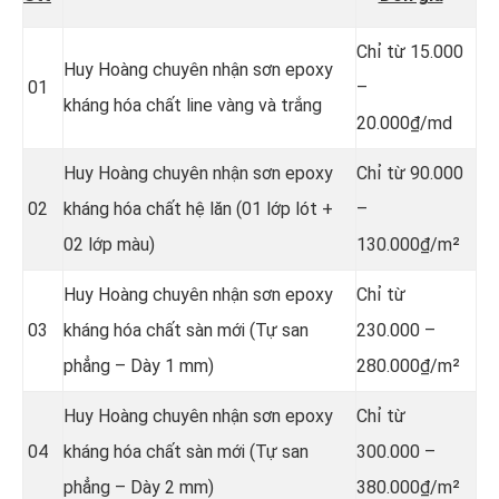
Chỉ từ 15.000
Huy Hoàng chuyên nhận sơn epoxy
01
–
kháng hóa chất line vàng và trắng
20.000₫/md
Huy Hoàng chuyên nhận sơn epoxy
Chỉ từ 90.000
02
kháng hóa chất hệ lăn (01 lớp lót +
–
02 lớp màu)
130.000₫/m²
Huy Hoàng chuyên nhận sơn epoxy
Chỉ từ
03
kháng hóa chất sàn mới (Tự san
230.000 –
phẳng – Dày 1 mm)
280.000₫/m²
Huy Hoàng chuyên nhận sơn epoxy
Chỉ từ
04
kháng hóa chất sàn mới (Tự san
300.000 –
phẳng – Dày 2 mm)
380.000₫/m²