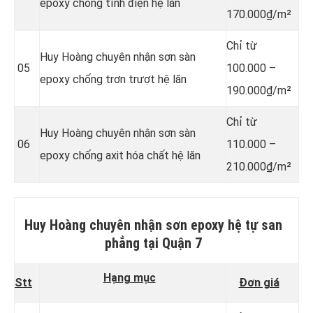
epoxy chống tĩnh điện hệ lăn
170.000₫/m²
Chỉ từ
Huy Hoàng chuyên nhận sơn sàn
05
100.000 –
epoxy chống trơn trượt hệ lăn
190.000₫/m²
Chỉ từ
Huy Hoàng chuyên nhận sơn sàn
06
110.000 –
epoxy chống axit hóa chất hệ lăn
210.000₫/m²
Huy Hoàng chuyên nhận sơn epoxy hệ tự san
phẳng
tại Quận 7
Hạng mục
Stt
Đơn giá