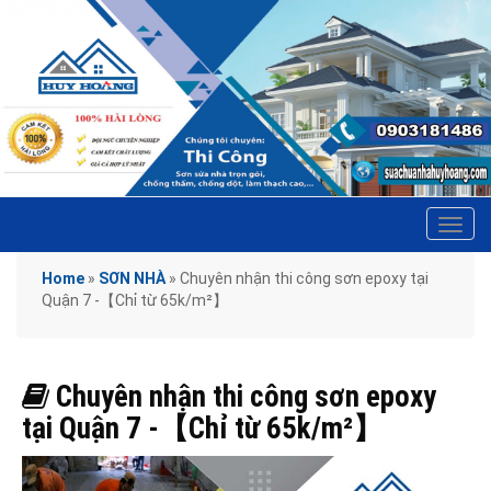
Tog
navi
Home
»
SƠN NHÀ
»
Chuyên nhận thi công sơn epoxy tại
Quận 7 -【Chỉ từ 65k/m²】
Chuyên nhận thi công sơn epoxy
tại Quận 7 -【Chỉ từ 65k/m²】