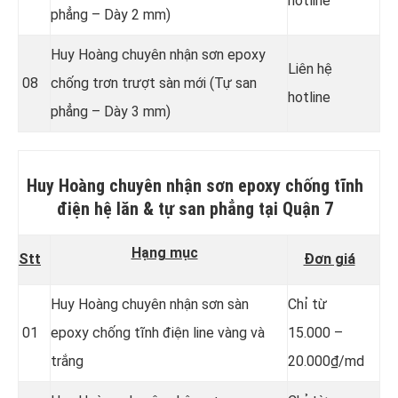
hotline
phẳng – Dày 2 mm)
Huy Hoàng chuyên nhận sơn epoxy
Liên hệ
08
chống trơn trượt sàn mới (Tự san
hotline
phẳng – Dày 3 mm)
Huy Hoàng chuyên nhận sơn epoxy chống tĩnh
điện hệ lăn & tự san phẳng
tại Quận 7
Hạng mục
Stt
Đơn giá
Huy Hoàng chuyên nhận sơn sàn
Chỉ từ
01
epoxy chống tĩnh điện line vàng và
15.000 –
trắng
20.000₫/md