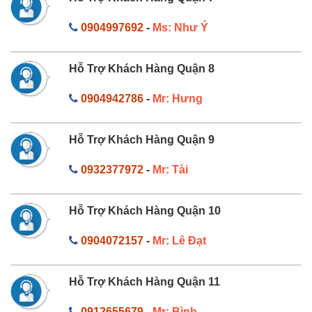
0904997692
-
Ms: Như Ý
Hỗ Trợ Khách Hàng Quận 8
0904942786
-
Mr: Hưng
Hỗ Trợ Khách Hàng Quận 9
0932377972
-
Mr: Tài
Hỗ Trợ Khách Hàng Quận 10
0904072157
-
Mr: Lê Đạt
Hỗ Trợ Khách Hàng Quận 11
0912655679
-
Mr: Bình