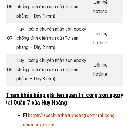
Liên hệ
06
chống tĩnh điện sàn củ (Tự san
hotline
phẳng – Dày 1 mm)
Huy Hoàng chuyên nhận sơn epoxy
Liên hệ
07
chống tĩnh điện sàn củ (Tự san
hotline
phẳng – Dày 2 mm)
Huy Hoàng chuyên nhận sơn epoxy
Liên hệ
08
chống tĩnh điện sàn củ (Tự san
hotline
phẳng – Dày 3 mm)
Tham khảo bảng giá liên quan thi công sơn epoxy
tại Quận 7 của Huy Hoàng
☑️
https://suachuanhahuyhoang.com/thi-cong-
son-epoxy.html