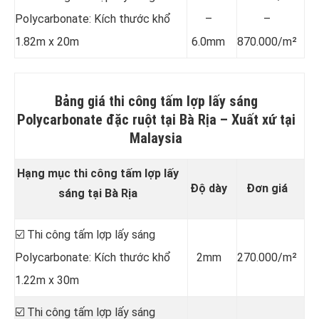
Polycarbonate: Kích thước khổ
–
–
1.82m x 20m
6.0mm
870.000/m²
Bảng giá thi công tấm lợp lấy sáng
Polycarbonate đặc ruột tại Bà Rịa –
Xuất xứ tại
Malaysia
Hạng mục thi công tấm lợp lấy
Độ dày
Đơn giá
sáng tại Bà Rịa
☑️ Thi công tấm lợp lấy sáng
Polycarbonate: Kích thước khổ
2mm
270.000/m²
1.22m x 30m
☑️ Thi công tấm lợp lấy sáng