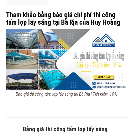
Tham khảo bảng báo giá chi phí thi công
tấm lợp lấy sáng tại Bà Rịa của Huy Hoàng
Báo giá thi công tấm lợp lấy sáng tại Bà Rịa | Tiết kiệm 10%
Bảng giá thi công tấm lợp lấy sáng