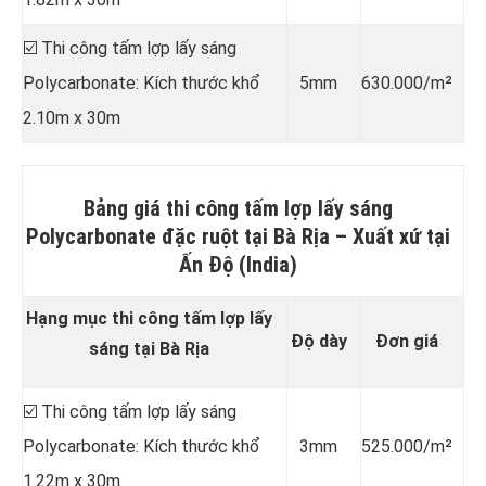
☑️ Thi công tấm lợp lấy sáng
Polycarbonate: Kích thước khổ
5mm
630.000/m²
2.10m x 30m
Bảng giá thi công tấm lợp lấy sáng
Polycarbonate đặc ruột tại Bà Rịa –
Xuất xứ tại
Ấn Độ (India)
Hạng mục thi công tấm lợp lấy
Độ dày
Đơn giá
sáng tại Bà Rịa
☑️ Thi công tấm lợp lấy sáng
Polycarbonate: Kích thước khổ
3mm
525.000/m²
1.22m x 30m