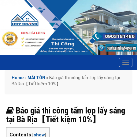
Tog
navi
Home
»
MÁI TÔN
»
Báo giá thi công tấm lợp lấy sáng tại
Bà Rịa【Tiết kiệm 10%】
Báo giá thi công tấm lợp lấy sáng
tại Bà Rịa【Tiết kiệm 10%】
Contents
[
show
]