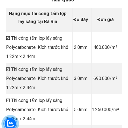
Hạng mục thi công tấm lợp
Độ dày
Đơn giá
lấy sáng tại Bà Rịa
☑️ Thi công tấm lợp lấy sáng
Polycarbonate: Kích thước khổ
2.0mm
460.000/m²
1.22m x 2.44m
☑️ Thi công tấm lợp lấy sáng
Polycarbonate: Kích thước khổ
3.0mm
690.000/m²
1.22m x 2.44m
☑️ Thi công tấm lợp lấy sáng
Polycarbonate: Kích thước khổ
5.0mm
1.250.000/m²
1.22m x 2.44m