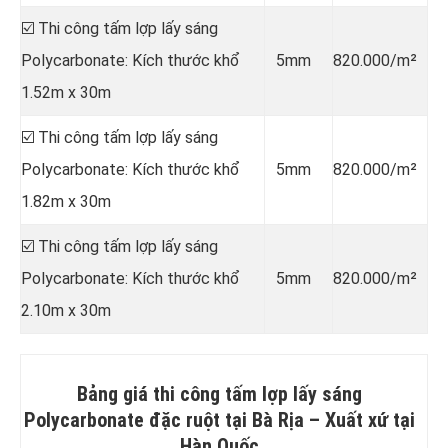
☑️ Thi công tấm lợp lấy sáng
Polycarbonate: Kích thước khổ
5mm
820.000/m²
1.52m x 30m
☑️ Thi công tấm lợp lấy sáng
Polycarbonate: Kích thước khổ
5mm
820.000/m²
1.82m x 30m
☑️ Thi công tấm lợp lấy sáng
Polycarbonate: Kích thước khổ
5mm
820.000/m²
2.10m x 30m
Bảng giá thi công tấm lợp lấy sáng
Polycarbonate đặc ruột tại Bà Rịa –
Xuất xứ tại
Hàn Quốc