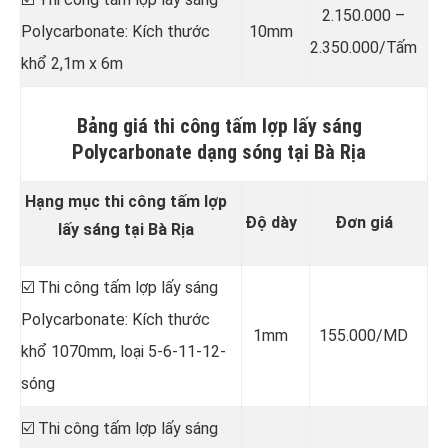
2.150.000 –
Polycarbonate: Kích thước
10mm
2.350.000/Tấm
khổ 2,1m x 6m
Bảng giá thi công tấm lợp lấy sáng
Polycarbonate dạng sóng tại Bà Rịa
Hạng mục thi công tấm lợp
Độ dày
Đơn giá
lấy sáng tại Bà Rịa
☑️ Thi công tấm lợp lấy sáng
Polycarbonate: Kích thước
1mm
155.000/MD
khổ 1070mm, loại 5-6-11-12-
sóng
☑️ Thi công tấm lợp lấy sáng