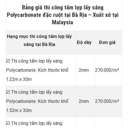
Bảng giá thi công tấm lợp lấy sáng
Polycarbonate đặc ruột tại Bà Rịa –
Xuất xứ tại
Malaysia
Hạng mục thi công tấm lợp lấy
Độ dày
Đơn giá
sáng tại Bà Rịa
☑️ Thi công tấm lợp lấy sáng
Polycarbonate: Kích thước khổ
2mm
270.000/m²
1.22m x 30m
☑️ Thi công tấm lợp lấy sáng
Polycarbonate: Kích thước khổ
2mm
270.000/m²
1.52m x 30m
☑️ Thi công tấm lợp lấy sáng