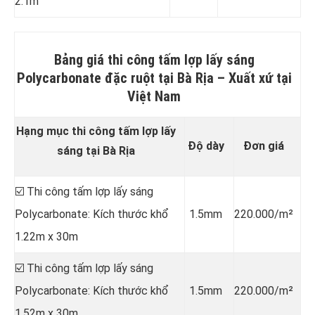
2.1m
Bảng giá thi công tấm lợp lấy sáng
Polycarbonate đặc ruột tại Bà Rịa
–
Xuất xứ tại
Việt Nam
Hạng mục thi công tấm lợp lấy
Độ dày
Đơn giá
sáng tại Bà Rịa
☑️ Thi công tấm lợp lấy sáng
Polycarbonate: Kích thước khổ
1.5mm
220.000/m²
1.22m x 30m
☑️ Thi công tấm lợp lấy sáng
Polycarbonate: Kích thước khổ
1.5mm
220.000/m²
1.52m x 30m