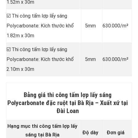
1.52m x 30m
☑️ Thi công tấm lợp lấy sáng
Polycarbonate: Kích thước khổ
5mm
630.000/m²
1.82m x 30m
☑️ Thi công tấm lợp lấy sáng
Polycarbonate: Kích thước khổ
5mm
630.000/m²
2.10m x 30m
Bảng giá thi công tấm lợp lấy sáng
Polycarbonate đặc ruột tại Bà Rịa –
Xuất xứ tại
Đài Loan
Hạng mục thi công tấm lợp lấy
Độ dày
Đơn giá
sáng tại Bà Rịa