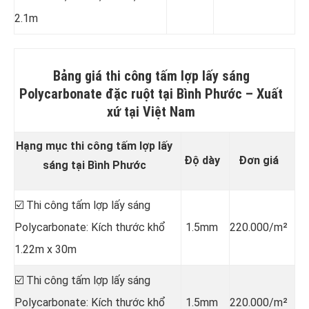
2.1m
Bảng giá thi công tấm lợp lấy sáng
Polycarbonate đặc ruột tại Bình Phước
–
Xuất
xứ tại
Việt Nam
Hạng mục thi công tấm lợp lấy
Độ dày
Đơn giá
sáng tại Bình Phước
☑️ Thi công tấm lợp lấy sáng
Polycarbonate: Kích thước khổ
1.5mm
220.000/m²
1.22m x 30m
☑️ Thi công tấm lợp lấy sáng
Polycarbonate: Kích thước khổ
1.5mm
220.000/m²