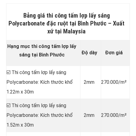
Bảng giá thi công tấm lợp lấy sáng
Polycarbonate đặc ruột tại Bình Phước –
Xuất
xứ tại Malaysia
Hạng mục thi công tấm lợp lấy
Độ dày
Đơn giá
sáng tại Bình Phước
☑️ Thi công tấm lợp lấy sáng
Polycarbonate: Kích thước khổ
2mm
270.000/m²
1.22m x 30m
☑️ Thi công tấm lợp lấy sáng
Polycarbonate: Kích thước khổ
2mm
270.000/m²
1.52m x 30m