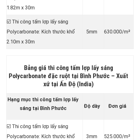
1.82m x 30m
☑️ Thi công tấm lợp lấy sáng
Polycarbonate: Kích thước khổ
5mm
630.000/m²
2.10m x 30m
Bảng giá thi công tấm lợp lấy sáng
Polycarbonate đặc ruột tại Bình Phước –
Xuất
xứ tại Ấn Độ (India)
Hạng mục thi công tấm lợp lấy
Độ dày
Đơn giá
sáng tại Bình Phước
☑️ Thi công tấm lợp lấy sáng
Polycarbonate: Kích thước khổ
3mm
525.000/m²