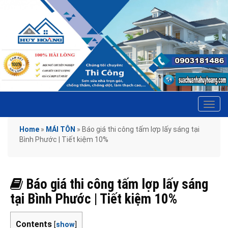
Tog
navi
Home
»
MÁI TÔN
»
Báo giá thi công tấm lợp lấy sáng tại
Bình Phước | Tiết kiệm 10%
Báo giá thi công tấm lợp lấy sáng
tại Bình Phước | Tiết kiệm 10%
Contents
[
show
]