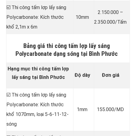
☑️ Thi công tấm lợp lấy sáng
2.150.000 –
Polycarbonate: Kích thước
10mm
2.350.000/Tấm
khổ 2,1m x 6m
Bảng giá thi công tấm lợp lấy sáng
Polycarbonate dạng sóng tại Bình Phước
Hạng mục thi công tấm lợp
Độ dày
Đơn giá
lấy sáng tại Bình Phước
☑️ Thi công tấm lợp lấy sáng
Polycarbonate: Kích thước
1mm
155.000/MD
khổ 1070mm, loại 5-6-11-12-
sóng