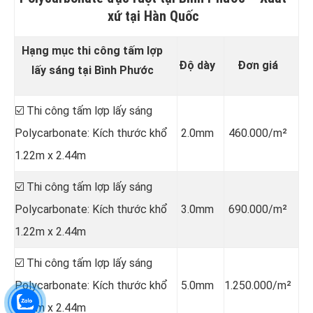
xứ tại Hàn Quốc
Hạng mục thi công tấm lợp
Độ dày
Đơn giá
lấy sáng tại Bình Phước
☑️ Thi công tấm lợp lấy sáng
Polycarbonate: Kích thước khổ
2.0mm
460.000/m²
1.22m x 2.44m
☑️ Thi công tấm lợp lấy sáng
Polycarbonate: Kích thước khổ
3.0mm
690.000/m²
1.22m x 2.44m
☑️ Thi công tấm lợp lấy sáng
Polycarbonate: Kích thước khổ
5.0mm
1.250.000/m²
1.22m x 2.44m