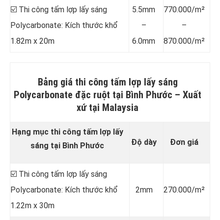
☑️ Thi công tấm lợp lấy sáng
5.5mm
770.000/m²
Polycarbonate: Kích thước khổ
–
–
1.82m x 20m
6.0mm
870.000/m²
Bảng giá thi công tấm lợp lấy sáng
Polycarbonate đặc ruột tại Bình Phước –
Xuất
xứ tại Malaysia
Hạng mục thi công tấm lợp lấy
Độ dày
Đơn giá
sáng tại Bình Phước
☑️ Thi công tấm lợp lấy sáng
Polycarbonate: Kích thước khổ
2mm
270.000/m²
1.22m x 30m