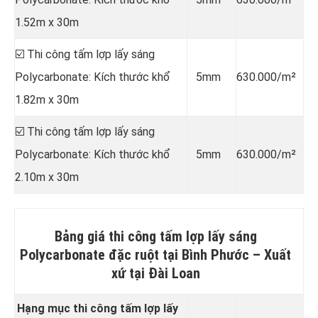
1.52m x 30m
☑️ Thi công tấm lợp lấy sáng
Polycarbonate: Kích thước khổ
5mm
630.000/m²
1.82m x 30m
☑️ Thi công tấm lợp lấy sáng
Polycarbonate: Kích thước khổ
5mm
630.000/m²
2.10m x 30m
Bảng giá thi công tấm lợp lấy sáng
Polycarbonate đặc ruột tại Bình Phước –
Xuất
xứ tại Đài Loan
Hạng mục thi công tấm lợp lấy