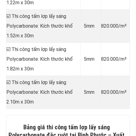
1.22m x 30m
☑️ Thi công tấm lợp lấy sáng
Polycarbonate: Kích thước khổ
5mm
820.000/m²
1.52m x 30m
☑️ Thi công tấm lợp lấy sáng
Polycarbonate: Kích thước khổ
5mm
820.000/m²
1.82m x 30m
☑️ Thi công tấm lợp lấy sáng
Polycarbonate: Kích thước khổ
5mm
820.000/m²
2.10m x 30m
Bảng giá thi công tấm lợp lấy sáng
Polycarbonate đặc ruột tại Bình Phước –
Xuất