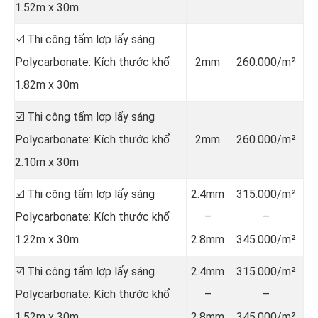
1.52m x 30m
☑️ Thi công tấm lợp lấy sáng
Polycarbonate: Kích thước khổ
2mm
260.000/m²
1.82m x 30m
☑️ Thi công tấm lợp lấy sáng
Polycarbonate: Kích thước khổ
2mm
260.000/m²
2.10m x 30m
☑️ Thi công tấm lợp lấy sáng
2.4mm
315.000/m²
Polycarbonate: Kích thước khổ
–
–
1.22m x 30m
2.8mm
345.000/m²
☑️ Thi công tấm lợp lấy sáng
2.4mm
315.000/m²
Polycarbonate: Kích thước khổ
–
–
1.52m x 30m
2.8mm
345.000/m²