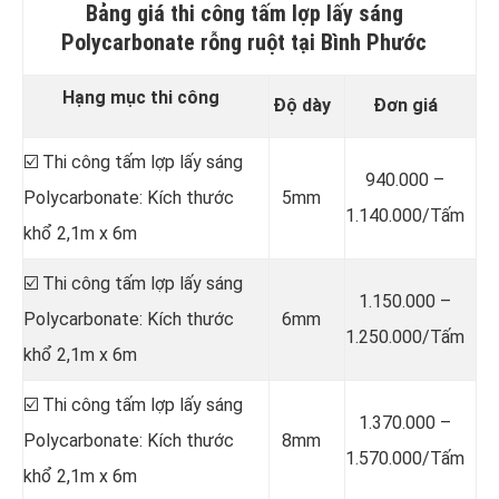
Bảng giá thi công tấm lợp lấy sáng
Polycarbonate rỗng ruột tại Bình Phước
Hạng mục thi công
Độ dày
Đơn giá
☑️ Thi công tấm lợp lấy sáng
940.000 –
Polycarbonate: Kích thước
5mm
1.140.000/Tấm
khổ 2,1m x 6m
☑️ Thi công tấm lợp lấy sáng
1.150.000 –
Polycarbonate: Kích thước
6mm
1.250.000/Tấm
khổ 2,1m x 6m
☑️ Thi công tấm lợp lấy sáng
1.370.000 –
Polycarbonate: Kích thước
8mm
1.570.000/Tấm
khổ 2,1m x 6m