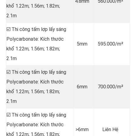
4.8mm
560.000/m²
khổ 1.22m; 1.56m; 1.82m;
2.1m
☑️ Thi công tấm lợp lấy sáng
Polycarbonate: Kích thước
5mm
595.000/m²
khổ 1.22m; 1.56m; 1.82m;
2.1m
☑️ Thi công tấm lợp lấy sáng
Polycarbonate: Kích thước
6mm
700.000/m²
khổ 1.22m; 1.56m; 1.82m;
2.1m
☑️ Thi công tấm lợp lấy sáng
Polycarbonate: Kích thước
>6mm
Liên Hệ
khổ 1.22m; 1.56m; 1.82m;