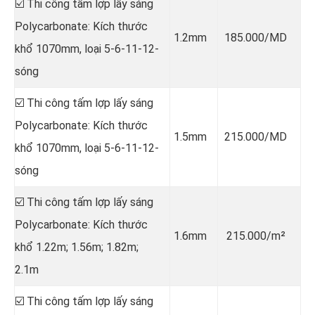
☑️ Thi công tấm lợp lấy sáng
Polycarbonate: Kích thước
1.2mm
185.000/MD
khổ 1070mm, loại 5-6-11-12-
sóng
☑️ Thi công tấm lợp lấy sáng
Polycarbonate: Kích thước
1.5mm
215.000/MD
khổ 1070mm, loại 5-6-11-12-
sóng
☑️ Thi công tấm lợp lấy sáng
Polycarbonate: Kích thước
1.6mm
215.000/m²
khổ 1.22m; 1.56m; 1.82m;
2.1m
☑️ Thi công tấm lợp lấy sáng