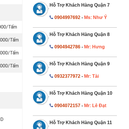
Hỗ Trợ Khách Hàng Quận 7
0904997692
-
Ms: Như Ý
.000/Tấm
Hỗ Trợ Khách Hàng Quận 8
0.000/Tấm
0904942786
-
Mr: Hưng
0.000/Tấm
Hỗ Trợ Khách Hàng Quận 9
0.000/Tấm
0932377972
-
Mr: Tài
Hỗ Trợ Khách Hàng Quận 10
0904072157
-
Mr: Lê Đạt
MD
Hỗ Trợ Khách Hàng Quận 11