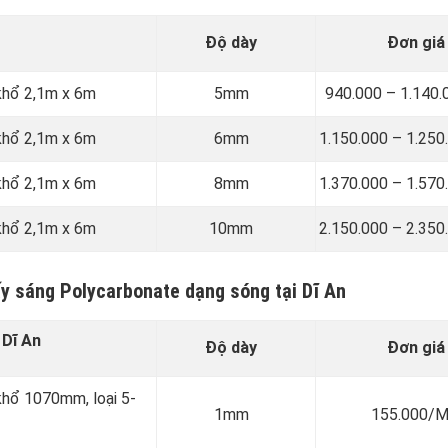
Độ dày
Đơn giá
 khổ 2,1m x 6m
5mm
940.000 – 1.140
 khổ 2,1m x 6m
6mm
1.150.000 – 1.25
 khổ 2,1m x 6m
8mm
1.370.000 – 1.57
 khổ 2,1m x 6m
10mm
2.150.000 – 2.35
ấy sáng Polycarbonate dạng sóng tại Dĩ An
 Dĩ An
Độ dày
Đơn giá
 khổ 1070mm, loại 5-
1mm
155.000/