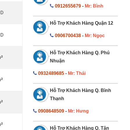
0912655679
-
Mr: Bình
MD
Hỗ Trợ Khách Hàng Quận 12
MD
0906700438
-
Mr: Ngọc
Hỗ Trợ Khách Hàng Q. Phú
m²
Nhuận
0932489685
-
Mr: Thái
m²
Hỗ Trợ Khách Hàng Q. Bình
Thạnh
m²
0908648509
-
Mr: Hưng
m²
Hỗ Trợ Khách Hàng Q. Tân