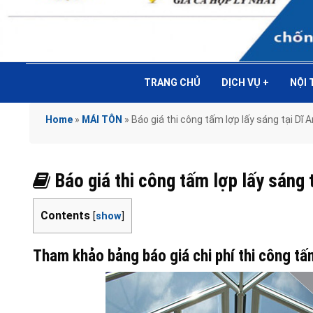
TRANG CHỦ
DỊCH VỤ
+
NỘI
Home
»
MÁI TÔN
»
Báo giá thi công tấm lợp lấy sáng tại D
Báo giá thi công tấm lợp lấy sán
Contents
[
show
]
Tham khảo bảng báo giá chi phí thi công tấ