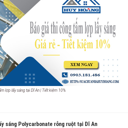
ấm lợp lấy sáng tại Dĩ An | Tiết kiệm 10%
ấy sáng Polycarbonate rỗng ruột tại Dĩ An