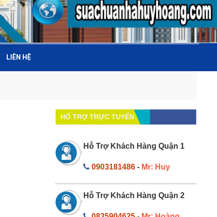
LIÊN HỆ
HỔ TRỢ TRỰC TUYẾN
Hỗ Trợ Khách Hàng Quận 1
0903181486
-
Mr: Huy
Hỗ Trợ Khách Hàng Quận 2
0835904625
-
Mr: Hoàng