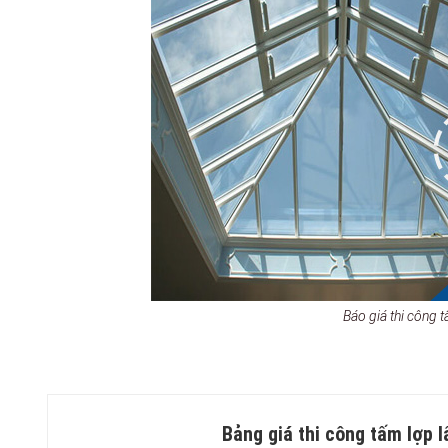
Báo giá thi công t
Bảng giá thi công tấm lợp l