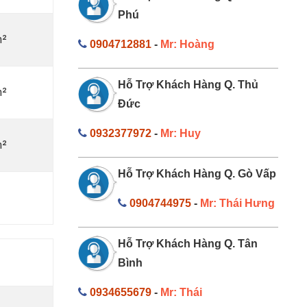
Phú
m²
0904712881
-
Mr: Hoàng
Hỗ Trợ Khách Hàng Q. Thủ
m²
Đức
0932377972
-
Mr: Huy
m²
Hỗ Trợ Khách Hàng Q. Gò Vấp
0904744975
-
Mr: Thái Hưng
Hỗ Trợ Khách Hàng Q. Tân
Bình
0934655679
-
Mr: Thái