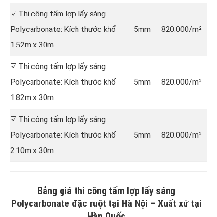
☑️ Thi công tấm lợp lấy sáng
Polycarbonate: Kích thước khổ
5mm
820.000/m²
1.52m x 30m
☑️ Thi công tấm lợp lấy sáng
Polycarbonate: Kích thước khổ
5mm
820.000/m²
1.82m x 30m
☑️ Thi công tấm lợp lấy sáng
Polycarbonate: Kích thước khổ
5mm
820.000/m²
2.10m x 30m
Bảng giá thi công tấm lợp lấy sáng
Polycarbonate đặc ruột tại Hà Nội –
Xuất xứ tại
Hàn Quốc