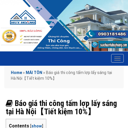
Tog
navi
Home
»
MÁI TÔN
»
Báo giá thi công tấm lợp lấy sáng tại
Hà Nội【Tiết kiệm 10%】
Báo giá thi công tấm lợp lấy sáng
tại Hà Nội【Tiết kiệm 10%】
Contents
[
show
]