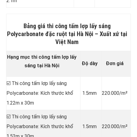
2.1m
Bảng giá thi công tấm lợp lấy sáng
Polycarbonate đặc ruột tại Hà Nội
–
Xuất xứ tại
Việt Nam
Hạng mục thi công tấm lợp lấy
Độ dày
Đơn giá
sáng tại Hà Nội
☑️ Thi công tấm lợp lấy sáng
Polycarbonate: Kích thước khổ
1.5mm
220.000/m²
1.22m x 30m
☑️ Thi công tấm lợp lấy sáng
Polycarbonate: Kích thước khổ
1.5mm
220.000/m²
1.52m x 30m