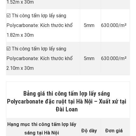
1.52m x 30m
☑️ Thi công tấm lợp lấy sáng
Polycarbonate: Kích thước khổ
5mm
630.000/m²
1.82m x 30m
☑️ Thi công tấm lợp lấy sáng
Polycarbonate: Kích thước khổ
5mm
630.000/m²
2.10m x 30m
Bảng giá thi công tấm lợp lấy sáng
Polycarbonate đặc ruột tại Hà Nội –
Xuất xứ tại
Đài Loan
Hạng mục thi công tấm lợp lấy
Độ dày
Đơn giá
sáng tại Hà Nội