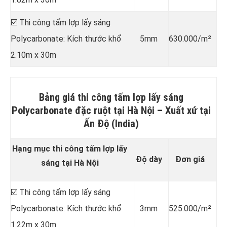
☑️ Thi công tấm lợp lấy sáng
Polycarbonate: Kích thước khổ
5mm
630.000/m²
2.10m x 30m
Bảng giá thi công tấm lợp lấy sáng
Polycarbonate đặc ruột tại Hà Nội –
Xuất xứ tại
Ấn Độ (India)
Hạng mục thi công tấm lợp lấy
Độ dày
Đơn giá
sáng tại Hà Nội
☑️ Thi công tấm lợp lấy sáng
Polycarbonate: Kích thước khổ
3mm
525.000/m²
1.22m x 30m