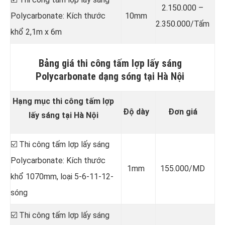
2.150.000 –
Polycarbonate: Kích thước
10mm
2.350.000/Tấm
khổ 2,1m x 6m
Bảng giá thi công tấm lợp lấy sáng
Polycarbonate dạng sóng tại Hà Nội
Hạng mục thi công tấm lợp
Độ dày
Đơn giá
lấy sáng tại Hà Nội
☑️ Thi công tấm lợp lấy sáng
Polycarbonate: Kích thước
1mm
155.000/MD
khổ 1070mm, loại 5-6-11-12-
sóng
☑️ Thi công tấm lợp lấy sáng