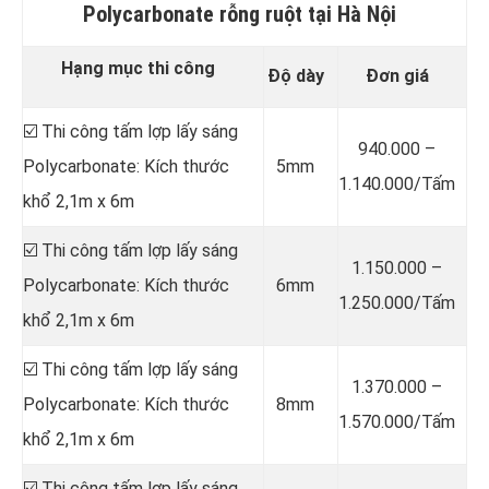
Polycarbonate rỗng ruột tại Hà Nội
Hạng mục thi công
Độ dày
Đơn giá
☑️ Thi công tấm lợp lấy sáng
940.000 –
Polycarbonate: Kích thước
5mm
1.140.000/Tấm
khổ 2,1m x 6m
☑️ Thi công tấm lợp lấy sáng
1.150.000 –
Polycarbonate: Kích thước
6mm
1.250.000/Tấm
khổ 2,1m x 6m
☑️ Thi công tấm lợp lấy sáng
1.370.000 –
Polycarbonate: Kích thước
8mm
1.570.000/Tấm
khổ 2,1m x 6m
☑️ Thi công tấm lợp lấy sáng