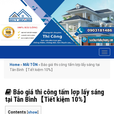
Tog
navi
Home
»
MÁI TÔN
»
Báo giá thi công tấm lợp lấy sáng tại
Tân Bình【Tiết kiệm 10%】
Báo giá thi công tấm lợp lấy sáng
tại Tân Bình【Tiết kiệm 10%】
Contents
[
show
]