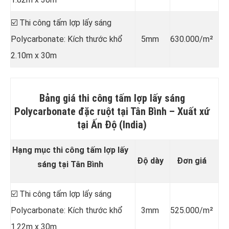
☑️ Thi công tấm lợp lấy sáng
Polycarbonate: Kích thước khổ
5mm
630.000/m²
2.10m x 30m
Bảng giá thi công tấm lợp lấy sáng
Polycarbonate đặc ruột tại Tân Bình –
Xuất xứ
tại Ấn Độ (India)
Hạng mục thi công tấm lợp lấy
Độ dày
Đơn giá
sáng tại Tân Bình
☑️ Thi công tấm lợp lấy sáng
Polycarbonate: Kích thước khổ
3mm
525.000/m²
1.22m x 30m