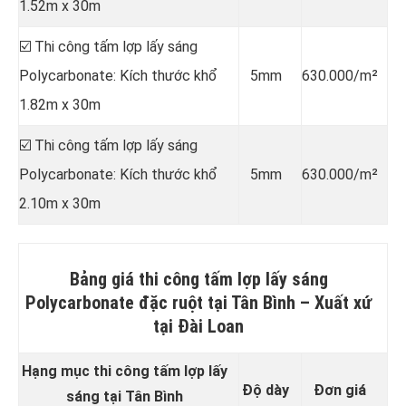
1.52m x 30m
☑️ Thi công tấm lợp lấy sáng
Polycarbonate: Kích thước khổ
5mm
630.000/m²
1.82m x 30m
☑️ Thi công tấm lợp lấy sáng
Polycarbonate: Kích thước khổ
5mm
630.000/m²
2.10m x 30m
Bảng giá thi công tấm lợp lấy sáng
Polycarbonate đặc ruột tại Tân Bình –
Xuất xứ
tại Đài Loan
Hạng mục thi công tấm lợp lấy
Độ dày
Đơn giá
sáng tại Tân Bình