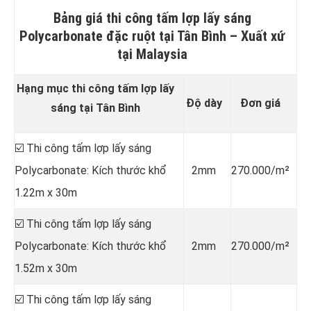
Bảng giá thi công tấm lợp lấy sáng
Polycarbonate đặc ruột tại Tân Bình –
Xuất xứ
tại Malaysia
Hạng mục thi công tấm lợp lấy
Độ dày
Đơn giá
sáng tại Tân Bình
☑️ Thi công tấm lợp lấy sáng
Polycarbonate: Kích thước khổ
2mm
270.000/m²
1.22m x 30m
☑️ Thi công tấm lợp lấy sáng
Polycarbonate: Kích thước khổ
2mm
270.000/m²
1.52m x 30m
☑️ Thi công tấm lợp lấy sáng