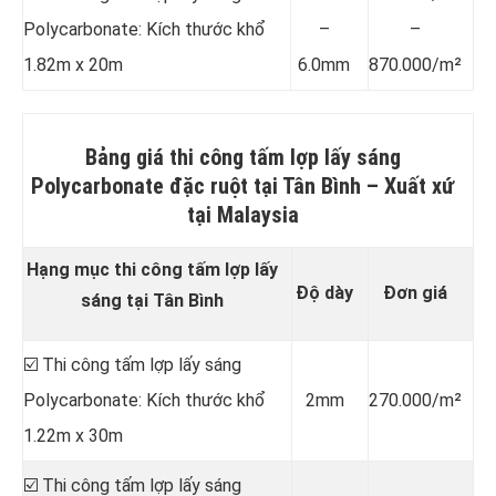
Polycarbonate: Kích thước khổ
–
–
1.82m x 20m
6.0mm
870.000/m²
Bảng giá thi công tấm lợp lấy sáng
Polycarbonate đặc ruột tại Tân Bình –
Xuất xứ
tại Malaysia
Hạng mục thi công tấm lợp lấy
Độ dày
Đơn giá
sáng tại Tân Bình
☑️ Thi công tấm lợp lấy sáng
Polycarbonate: Kích thước khổ
2mm
270.000/m²
1.22m x 30m
☑️ Thi công tấm lợp lấy sáng