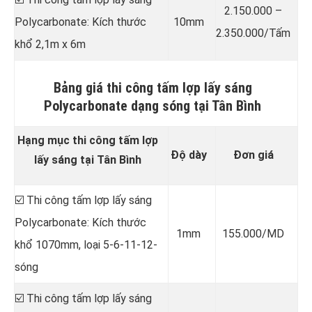
2.150.000 –
Polycarbonate: Kích thước
10mm
2.350.000/Tấm
khổ 2,1m x 6m
Bảng giá thi công tấm lợp lấy sáng
Polycarbonate dạng sóng tại Tân Bình
Hạng mục thi công tấm lợp
Độ dày
Đơn giá
lấy sáng tại Tân Bình
☑️ Thi công tấm lợp lấy sáng
Polycarbonate: Kích thước
1mm
155.000/MD
khổ 1070mm, loại 5-6-11-12-
sóng
☑️ Thi công tấm lợp lấy sáng