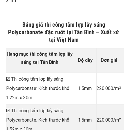
2.1m
Bảng giá thi công tấm lợp lấy sáng
Polycarbonate đặc ruột tại Tân Bình
–
Xuất xứ
tại
Việt Nam
Hạng mục thi công tấm lợp lấy
Độ dày
Đơn giá
sáng tại Tân Bình
☑️ Thi công tấm lợp lấy sáng
Polycarbonate: Kích thước khổ
1.5mm
220.000/m²
1.22m x 30m
☑️ Thi công tấm lợp lấy sáng
Polycarbonate: Kích thước khổ
1.5mm
220.000/m²
1.52m x 30m