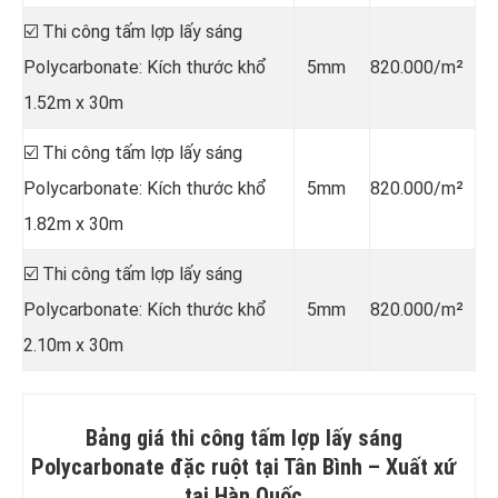
☑️ Thi công tấm lợp lấy sáng
Polycarbonate: Kích thước khổ
5mm
820.000/m²
1.52m x 30m
☑️ Thi công tấm lợp lấy sáng
Polycarbonate: Kích thước khổ
5mm
820.000/m²
1.82m x 30m
☑️ Thi công tấm lợp lấy sáng
Polycarbonate: Kích thước khổ
5mm
820.000/m²
2.10m x 30m
Bảng giá thi công tấm lợp lấy sáng
Polycarbonate đặc ruột tại Tân Bình –
Xuất xứ
tại Hàn Quốc