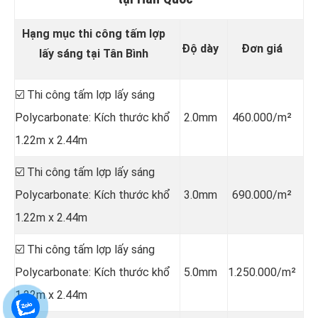
Hạng mục thi công tấm lợp
Độ dày
Đơn giá
lấy sáng tại Tân Bình
☑️ Thi công tấm lợp lấy sáng
Polycarbonate: Kích thước khổ
2.0mm
460.000/m²
1.22m x 2.44m
☑️ Thi công tấm lợp lấy sáng
Polycarbonate: Kích thước khổ
3.0mm
690.000/m²
1.22m x 2.44m
☑️ Thi công tấm lợp lấy sáng
Polycarbonate: Kích thước khổ
5.0mm
1.250.000/m²
1.22m x 2.44m