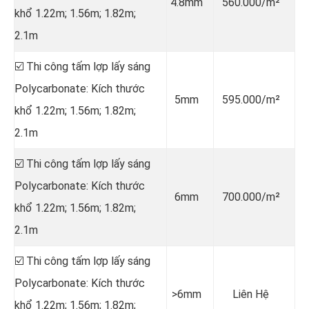
4.8mm
560.000/m²
khổ 1.22m; 1.56m; 1.82m;
2.1m
☑️ Thi công tấm lợp lấy sáng
Polycarbonate: Kích thước
5mm
595.000/m²
khổ 1.22m; 1.56m; 1.82m;
2.1m
☑️ Thi công tấm lợp lấy sáng
Polycarbonate: Kích thước
6mm
700.000/m²
khổ 1.22m; 1.56m; 1.82m;
2.1m
☑️ Thi công tấm lợp lấy sáng
Polycarbonate: Kích thước
>6mm
Liên Hệ
khổ 1.22m; 1.56m; 1.82m;