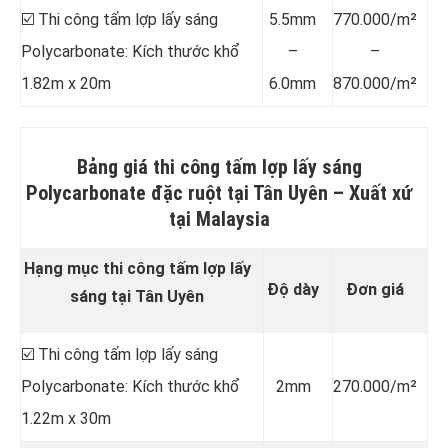
☑️ Thi công tấm lợp lấy sáng
5.5mm
770.000/m²
Polycarbonate: Kích thước khổ
–
–
1.82m x 20m
6.0mm
870.000/m²
Bảng giá thi công tấm lợp lấy sáng
Polycarbonate đặc ruột tại Tân Uyên –
Xuất xứ
tại Malaysia
Hạng mục thi công tấm lợp lấy
Độ dày
Đơn giá
sáng tại Tân Uyên
☑️ Thi công tấm lợp lấy sáng
Polycarbonate: Kích thước khổ
2mm
270.000/m²
1.22m x 30m