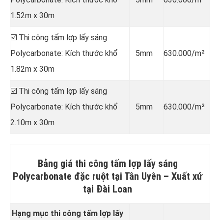
1.52m x 30m
☑️ Thi công tấm lợp lấy sáng
Polycarbonate: Kích thước khổ
5mm
630.000/m²
1.82m x 30m
☑️ Thi công tấm lợp lấy sáng
Polycarbonate: Kích thước khổ
5mm
630.000/m²
2.10m x 30m
Bảng giá thi công tấm lợp lấy sáng
Polycarbonate đặc ruột tại Tân Uyên –
Xuất xứ
tại Đài Loan
Hạng mục thi công tấm lợp lấy