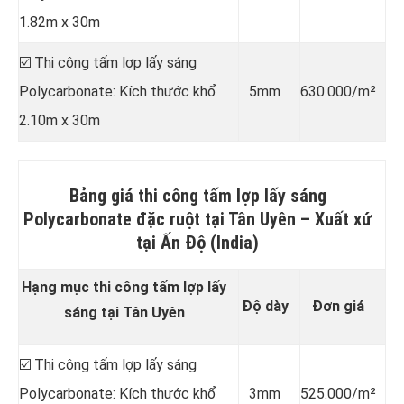
1.82m x 30m
☑️ Thi công tấm lợp lấy sáng
Polycarbonate: Kích thước khổ
5mm
630.000/m²
2.10m x 30m
Bảng giá thi công tấm lợp lấy sáng
Polycarbonate đặc ruột tại Tân Uyên –
Xuất xứ
tại Ấn Độ (India)
Hạng mục thi công tấm lợp lấy
Độ dày
Đơn giá
sáng tại Tân Uyên
☑️ Thi công tấm lợp lấy sáng
Polycarbonate: Kích thước khổ
3mm
525.000/m²