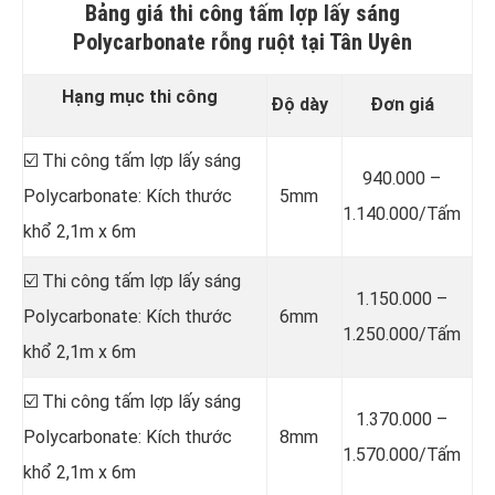
Bảng giá thi công tấm lợp lấy sáng
Polycarbonate rỗng ruột tại Tân Uyên
Hạng mục thi công
Độ dày
Đơn giá
☑️ Thi công tấm lợp lấy sáng
940.000 –
Polycarbonate: Kích thước
5mm
1.140.000/Tấm
khổ 2,1m x 6m
☑️ Thi công tấm lợp lấy sáng
1.150.000 –
Polycarbonate: Kích thước
6mm
1.250.000/Tấm
khổ 2,1m x 6m
☑️ Thi công tấm lợp lấy sáng
1.370.000 –
Polycarbonate: Kích thước
8mm
1.570.000/Tấm
khổ 2,1m x 6m