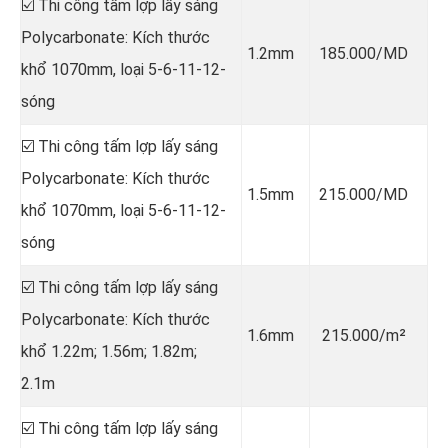
☑️ Thi công tấm lợp lấy sáng
Polycarbonate: Kích thước
1.2mm
185.000/MD
khổ 1070mm, loại 5-6-11-12-
sóng
☑️ Thi công tấm lợp lấy sáng
Polycarbonate: Kích thước
1.5mm
215.000/MD
khổ 1070mm, loại 5-6-11-12-
sóng
☑️ Thi công tấm lợp lấy sáng
Polycarbonate: Kích thước
1.6mm
215.000/m²
khổ 1.22m; 1.56m; 1.82m;
2.1m
☑️ Thi công tấm lợp lấy sáng