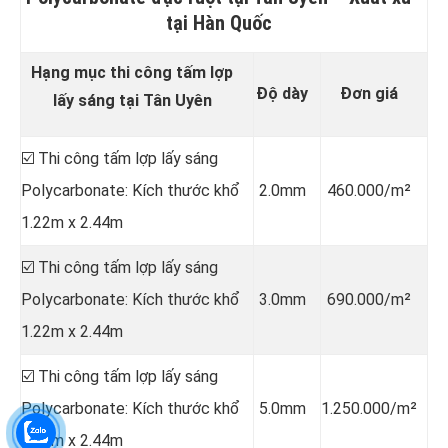
tại Hàn Quốc
Hạng mục thi công tấm lợp
Độ dày
Đơn giá
lấy sáng tại Tân Uyên
☑️ Thi công tấm lợp lấy sáng
Polycarbonate: Kích thước khổ
2.0mm
460.000/m²
1.22m x 2.44m
☑️ Thi công tấm lợp lấy sáng
Polycarbonate: Kích thước khổ
3.0mm
690.000/m²
1.22m x 2.44m
☑️ Thi công tấm lợp lấy sáng
Polycarbonate: Kích thước khổ
5.0mm
1.250.000/m²
1.22m x 2.44m