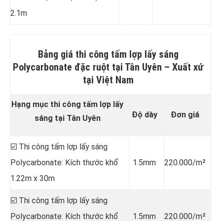
2.1m
Bảng giá thi công tấm lợp lấy sáng
Polycarbonate đặc ruột tại Tân Uyên
–
Xuất xứ
tại
Việt Nam
Hạng mục thi công tấm lợp lấy
Độ dày
Đơn giá
sáng tại Tân Uyên
☑️ Thi công tấm lợp lấy sáng
Polycarbonate: Kích thước khổ
1.5mm
220.000/m²
1.22m x 30m
☑️ Thi công tấm lợp lấy sáng
Polycarbonate: Kích thước khổ
1.5mm
220.000/m²