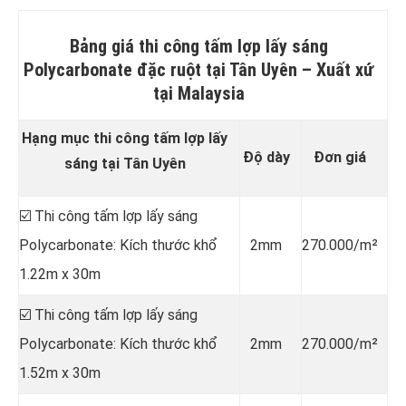
Bảng giá thi công tấm lợp lấy sáng
Polycarbonate đặc ruột tại Tân Uyên –
Xuất xứ
tại Malaysia
Hạng mục thi công tấm lợp lấy
Độ dày
Đơn giá
sáng tại Tân Uyên
☑️ Thi công tấm lợp lấy sáng
Polycarbonate: Kích thước khổ
2mm
270.000/m²
1.22m x 30m
☑️ Thi công tấm lợp lấy sáng
Polycarbonate: Kích thước khổ
2mm
270.000/m²
1.52m x 30m