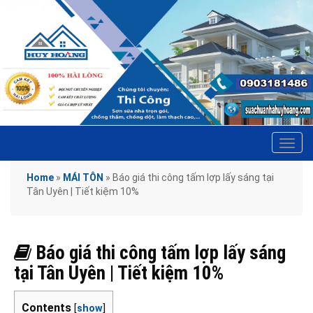
Tog
navi
Home
»
MÁI TÔN
»
Báo giá thi công tấm lợp lấy sáng tại
Tân Uyên | Tiết kiệm 10%
Báo giá thi công tấm lợp lấy sáng
tại Tân Uyên | Tiết kiệm 10%
Contents
[
show
]