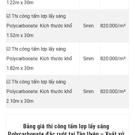
1.22m x 30m
☑️ Thi công tấm lợp lấy sáng
Polycarbonate: Kích thước khổ
5mm
820.000/m²
1.52m x 30m
☑️ Thi công tấm lợp lấy sáng
Polycarbonate: Kích thước khổ
5mm
820.000/m²
1.82m x 30m
☑️ Thi công tấm lợp lấy sáng
Polycarbonate: Kích thước khổ
5mm
820.000/m²
2.10m x 30m
Bảng giá thi công tấm lợp lấy sáng
Polycarbonate đặc ruột tại Tân Uyên –
Xuất xứ