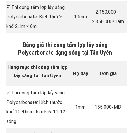
☑️ Thi công tấm lợp lấy sáng
2.150.000 –
Polycarbonate: Kích thước
10mm
2.350.000/Tấm
khổ 2,1m x 6m
Bảng giá thi công tấm lợp lấy sáng
Polycarbonate dạng sóng tại Tân Uyên
Hạng mục thi công tấm lợp
Độ dày
Đơn giá
lấy sáng tại Tân Uyên
☑️ Thi công tấm lợp lấy sáng
Polycarbonate: Kích thước
1mm
155.000/MD
khổ 1070mm, loại 5-6-11-12-
sóng