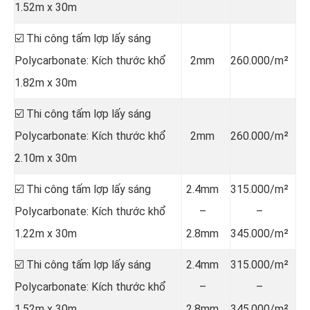
1.52m x 30m
☑️ Thi công tấm lợp lấy sáng
Polycarbonate: Kích thước khổ
2mm
260.000/m²
1.82m x 30m
☑️ Thi công tấm lợp lấy sáng
Polycarbonate: Kích thước khổ
2mm
260.000/m²
2.10m x 30m
☑️ Thi công tấm lợp lấy sáng
2.4mm
315.000/m²
Polycarbonate: Kích thước khổ
–
–
1.22m x 30m
2.8mm
345.000/m²
☑️ Thi công tấm lợp lấy sáng
2.4mm
315.000/m²
Polycarbonate: Kích thước khổ
–
–
1.52m x 30m
2.8mm
345.000/m²