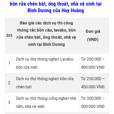
bồn rửa chén bát, ống thoát, nhà vệ sinh tại
Bình Dương của Huy Hoàng
Báo giá các dịch vụ thi công
thông tắc bồn cầu, lavabo, bồn
Đơn giá
Stt
rửa chén bát, ống thoát, nhà vệ
(VNĐ)
sinh tại Bình Dương
Dịch vụ thợ thông nghẹt Lavabo,
Từ 200.000 –
1
bồn rửa mặt
400.000 VNĐ
Dịch vụ thợ thông nghẹt bồn rửa
Từ 250.000 –
2
chén bát
450.000 VNĐ
Dịch vụ thợ thông cống nghẹt nhà
Từ 300.000 –
3
tắm, nhà vệ sinh
500.000 VNĐ