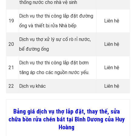
thống nước cho nhà vệ sinh
Dịch vụ thợ thi công lắp đặt đường
19
Liên hệ
ống và thiết bị rửa Nhà bếp
Dịch vụ thợ xử lý sự cố rò rỉ nước,
20
Liên hệ
bể đường ống
Dịch vụ thợ thi công lắp đặt bơm
21
Liên hệ
tăng áp cho các nguồn nước yếu.
22
Dịch vụ khác
Liên hệ
Bảng giá dịch vụ thợ lắp đặt, thay thế, sửa
chữa bồn rửa chén bát tại Bình Dương của Huy
Hoàng