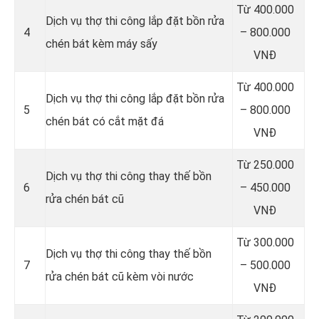
Từ 400.000
Dịch vụ thợ thi công lắp đặt bồn rửa
4
– 800.000
chén bát kèm máy sấy
VNĐ
Từ 400.000
Dịch vụ thợ thi công lắp đặt bồn rửa
5
– 800.000
chén bát có cắt mặt đá
VNĐ
Từ 250.000
Dịch vụ thợ thi công thay thế bồn
6
– 450.000
rửa chén bát cũ
VNĐ
Từ 300.000
Dịch vụ thợ thi công thay thế bồn
7
– 500.000
rửa chén bát cũ kèm vòi nước
VNĐ