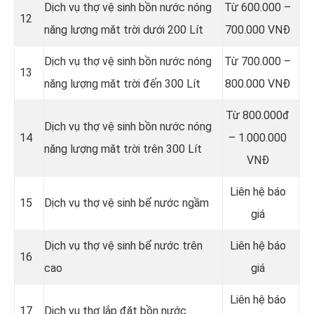
Dịch vụ thợ vệ sinh bồn nước nóng
Từ 600.000 –
12
năng lượng măt trời dưới 200 Lít
700.000 VNĐ
Dịch vụ thợ vệ sinh bồn nước nóng
Từ 700.000 –
13
năng lượng măt trời đến 300 Lít
800.000 VNĐ
Từ 800.000đ
Dịch vụ thợ vệ sinh bồn nước nóng
14
– 1.000.000
năng lượng măt trời trên 300 Lít
VNĐ
Liên hệ báo
15
Dịch vụ thợ vệ sinh bể nước ngầm
giá
Dịch vụ thợ vệ sinh bể nước trên
Liên hệ báo
16
cao
giá
Liên hệ báo
17
Dịch vụ thợ lắp đặt bồn nước