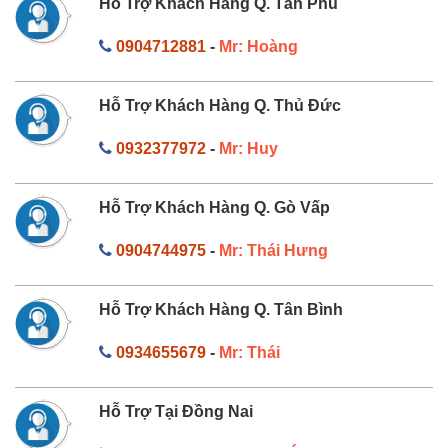
Hỗ Trợ Khách Hàng Q. Tân Phú
0904712881
-
Mr: Hoàng
Hỗ Trợ Khách Hàng Q. Thủ Đức
0932377972
-
Mr: Huy
Hỗ Trợ Khách Hàng Q. Gò Vấp
0904744975
-
Mr: Thái Hưng
Hỗ Trợ Khách Hàng Q. Tân Bình
0934655679
-
Mr: Thái
Hỗ Trợ Tại Đồng Nai