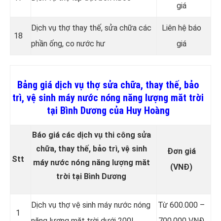
giá
Dịch vụ thợ thay thế, sửa chữa các
Liên hệ báo
18
phần ống, co nước hư
giá
Bảng giá dịch vụ thợ sửa chữa, thay thế, bảo
trì, vệ sinh máy nước nóng năng lượng măt trời
tại Bình Dương của Huy Hoàng
Báo giá các dịch vụ thi công sửa
chữa, thay thế, bảo trì, vệ sinh
Đơn giá
Stt
máy nước nóng năng lượng măt
(VNĐ)
trời tại Bình Dương
Dịch vụ thợ vệ sinh máy nước nóng
Từ 600.000 –
1
năng lượng măt trời dưới 200l
700.000 VNĐ