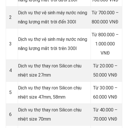
Dịch vụ thợ vệ sinh máy nước nóng
Từ 700.000 –
2
năng lượng măt trời đến 300l
800.000 VNĐ
Từ 800.000 –
Dịch vụ thợ vệ sinh máy nước nóng
3
1.000.000
năng lượng măt trời trên 300l
VNĐ
Dịch vụ thợ thay ron Silicon chịu
Từ 20.000 –
4
nhiệt size 27mm
50.000 VNĐ
Dịch vụ thợ thay ron Silicon chịu
Từ 30.000 –
5
nhiệt size 47mm, 58mm
60.000 VNĐ
Dịch vụ thợ thay ron Silicon chịu
Từ 40.000 –
6
nhiệt size 70mm
70.000 VNĐ