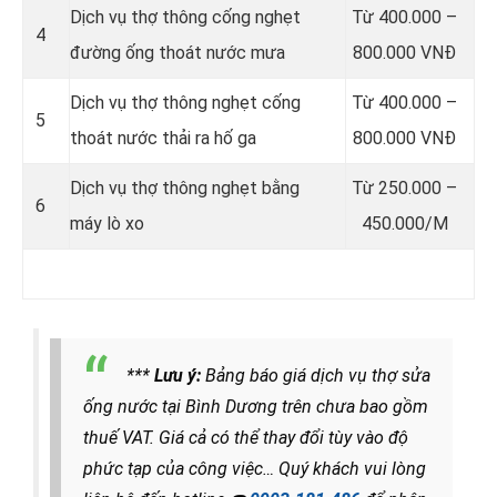
Dịch vụ thợ thông cống nghẹt
Từ 400.000 –
4
đường ống thoát nước mưa
800.000 VNĐ
Dịch vụ thợ thông nghẹt cống
Từ 400.000 –
5
thoát nước thải ra hố ga
800.000 VNĐ
Dịch vụ thợ thông nghẹt bằng
Từ 250.000 –
6
máy lò xo
450.000/M
***
Lưu ý:
Bảng báo giá dịch vụ thợ sửa
ống nước tại Bình Dương trên chưa bao gồm
thuế VAT. Giá cả có thể thay đổi tùy vào độ
phức tạp của công việc… Quý khách vui lòng