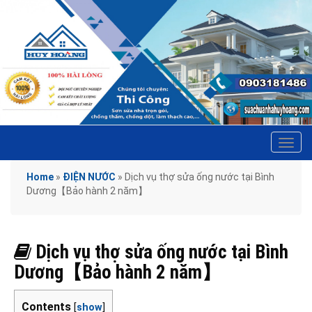
Tog
navi
Home
»
ĐIỆN NƯỚC
»
Dịch vụ thợ sửa ống nước tại Bình
Dương【Bảo hành 2 năm】
Dịch vụ thợ sửa ống nước tại Bình
Dương【Bảo hành 2 năm】
Contents
[
show
]