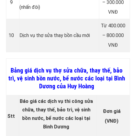
9
– 300.000
(nhấn đôi)
VNĐ
Từ 400.000
10
Dịch vụ thợ sửa thay bồn cầu mới
– 800.000
VNĐ
Bảng giá dịch vụ thợ sửa chữa, thay thế, bảo
trì, vệ sinh bồn nước, bể nước các loại tại Bình
Dương của Huy Hoàng
Báo giá các dịch vụ thi công sửa
chữa, thay thế, bảo trì, vệ sinh
Đơn giá
Stt
bồn nước, bể nước các loại tại
(VNĐ)
Bình Dương