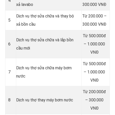
4
xả lavabo
300.000 VNĐ
Dịch vụ thợ sửa chữa và thay bộ
Từ 200.000 –
5
xả bồn cầu
300.000 VNĐ
Từ 500.000đ
Dịch vụ thợ sửa chữa và lắp bồn
6
– 1.000.000
cầu mới
VNĐ
Từ 500.000đ
Dịch vụ thợ sửa chữa máy bơm
7
– 1.000.000
nước
VNĐ
Từ 200.000đ
8
Dịch vụ thợ thay máy bơm nước
– 300.000
VNĐ