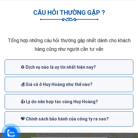
CÂU HỎI THƯỜNG GẶP ?
Tổng hợp những câu hỏi thường gặp nhất dành cho khách
hàng cũng như người cần tư vấn
♻️ Dịch vụ nào là uy tín nhất hiện nay?
💰 Giá cả ở Huy Hoàng như thế nào?
👍 Lý do nên hợp tác cùng Huy Hoàng?
💝 Chính sách bảo hành của công ty ra sao?