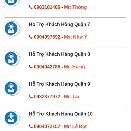
0903181486
-
Mr: Thông
Hỗ Trợ Khách Hàng Quận 7
0904997692
-
Ms: Như Ý
Hỗ Trợ Khách Hàng Quận 8
0904942786
-
Mr: Hưng
Hỗ Trợ Khách Hàng Quận 9
0932377972
-
Mr: Tài
Hỗ Trợ Khách Hàng Quận 10
0904072157
-
Mr: Lê Đạt