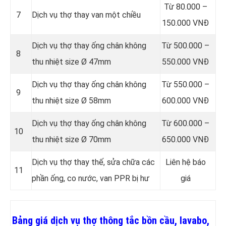
Từ 80.000 –
7
Dịch vụ thợ thay van một chiều
150.000 VNĐ
Dịch vụ thợ thay ống chân không
Từ 500.000 –
8
thu nhiệt size Ø 47mm
550.000 VNĐ
Dịch vụ thợ thay ống chân không
Từ 550.000 –
9
thu nhiệt size Ø 58mm
600.000 VNĐ
Dịch vụ thợ thay ống chân không
Từ 600.000 –
10
thu nhiệt size Ø 70mm
650.000 VNĐ
Dịch vụ thợ thay thế, sửa chữa các
Liên hệ báo
11
phần ống, co nước, van PPR bị hư
giá
Bảng giá dịch vụ thợ thông tắc bồn cầu, lavabo,