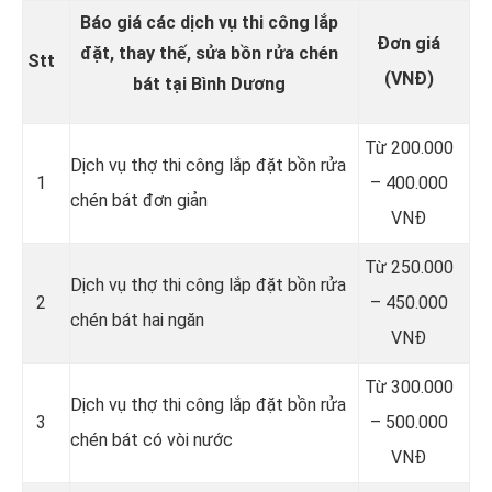
Báo giá các dịch vụ thi công lắp
Đơn giá
đặt, thay thế, sửa bồn rửa chén
Stt
(VNĐ)
bát tại Bình Dương
Từ 200.000
Dịch vụ thợ thi công lắp đặt bồn rửa
1
– 400.000
chén bát đơn giản
VNĐ
Từ 250.000
Dịch vụ thợ thi công lắp đặt bồn rửa
2
– 450.000
chén bát hai ngăn
VNĐ
Từ 300.000
Dịch vụ thợ thi công lắp đặt bồn rửa
3
– 500.000
chén bát có vòi nước
VNĐ