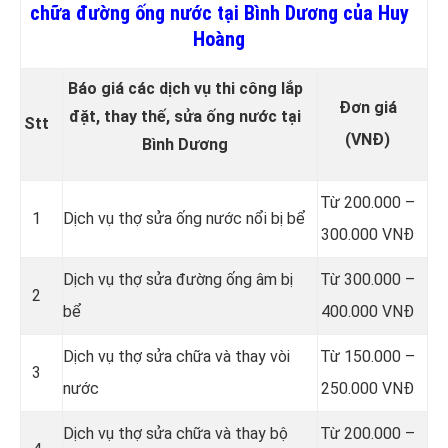
chữa đường ống nước tại Bình Dương của Huy
Hoàng
Báo giá các dịch vụ thi công lắp
Đơn giá
đặt, thay thế, sửa ống nước tại
Stt
(VNĐ)
Bình Dương
Từ 200.000 –
1
Dịch vụ thợ sửa ống nước nổi bị bể
300.000 VNĐ
Dịch vụ thợ sửa đường ống âm bị
Từ 300.000 –
2
bể
400.000 VNĐ
Dịch vụ thợ sửa chữa và thay vòi
Từ 150.000 –
3
nước
250.000 VNĐ
Dịch vụ thợ sửa chữa và thay bộ
Từ 200.000 –