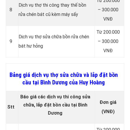
Từ 200.000
Dịch vụ thợ thi công thay thế bồn
8
– 300.000
rửa chén bát cũ kèm máy sấy
VNĐ
Từ 200.000
Dịch vụ thợ sửa chữa bồn rửa chén
9
– 300.000
bát hư hỏng
VNĐ
Bảng giá dịch vụ thợ sửa chữa và lắp đặt bồn
cầu tại Bình Dương của Huy Hoàng
Báo giá các dịch vụ thi công sửa
Đơn giá
chữa, lắp đặt bồn cầu tại Bình
Stt
(VNĐ)
Dương
Từ 200.000