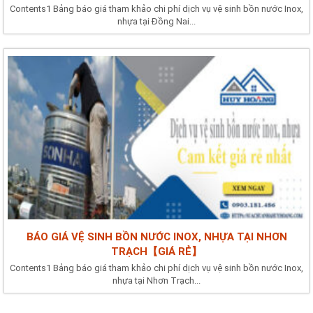
Contents1 Bảng báo giá tham khảo chi phí dịch vụ vệ sinh bồn nước Inox,
nhựa tại Đồng Nai...
BÁO GIÁ VỆ SINH BỒN NƯỚC INOX, NHỰA TẠI NHƠN
TRẠCH【GIÁ RẺ】
Contents1 Bảng báo giá tham khảo chi phí dịch vụ vệ sinh bồn nước Inox,
nhựa tại Nhơn Trạch...