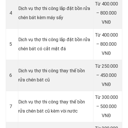
Từ 400.000
Dịch vụ thợ thi công lắp đặt bồn rửa
4
– 800.000
chén bát kèm máy sấy
VNĐ
Từ 400.000
Dịch vụ thợ thi công lắp đặt bồn rửa
5
– 800.000
chén bát có cắt mặt đá
VNĐ
Từ 250.000
Dịch vụ thợ thi công thay thế bồn
6
– 450.000
rửa chén bát cũ
VNĐ
Từ 300.000
Dịch vụ thợ thi công thay thế bồn
7
– 500.000
rửa chén bát cũ kèm vòi nước
VNĐ