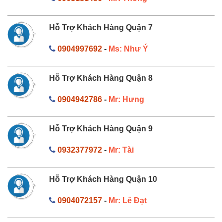
Hỗ Trợ Khách Hàng Quận 7
0904997692
-
Ms: Như Ý
Hỗ Trợ Khách Hàng Quận 8
0904942786
-
Mr: Hưng
Hỗ Trợ Khách Hàng Quận 9
0932377972
-
Mr: Tài
Hỗ Trợ Khách Hàng Quận 10
0904072157
-
Mr: Lê Đạt