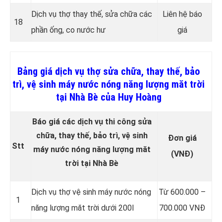
Dịch vụ thợ thay thế, sửa chữa các
Liên hệ báo
18
phần ống, co nước hư
giá
Bảng giá dịch vụ thợ sửa chữa, thay thế, bảo
trì, vệ sinh máy nước nóng năng lượng măt trời
tại Nhà Bè của Huy Hoàng
Báo giá các dịch vụ thi công sửa
chữa, thay thế, bảo trì, vệ sinh
Đơn giá
Stt
máy nước nóng năng lượng măt
(VNĐ)
trời tại Nhà Bè
Dịch vụ thợ vệ sinh máy nước nóng
Từ 600.000 –
1
năng lượng măt trời dưới 200l
700.000 VNĐ