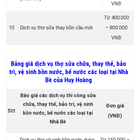
VNĐ
Từ 400.000
10
Dịch vụ thợ sửa thay bồn cầu mới
– 800.000
VNĐ
Bảng giá dịch vụ thợ sửa chữa, thay thế, bảo
trì, vệ sinh bồn nước, bể nước các loại tại Nhà
Bè của Huy Hoàng
Báo giá các dịch vụ thi công sửa
chữa, thay thế, bảo trì, vệ sinh
Đơn giá
Stt
bồn nước, bể nước các loại tại
(VNĐ)
Nhà Bè
Dịch vụ thợ vệ sinh bồn nước dung
Từ 150.000 –