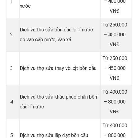
1
– 400.000
nước
VNĐ
Từ 250.000
Dịch vụ thợ sửa bồn cầu bị rỉ nước
2
– 450.000
do van cấp nước, van xả
VNĐ
Từ 250.000
3
Dịch vụ thợ sửa thay vòi xịt bồn cầu
– 450.000
VNĐ
Từ 400.000
Dịch vụ thợ sửa khắc phục chân bồn
4
– 800.000
cầu rỉ nước
VNĐ
Từ 400.000
5
Dịch vụ thợ sửa lắp đặt bồn cầu
– 800.000