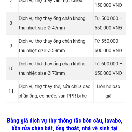
7
Dịch vụ thợ thay van một chiều
150.000 VNĐ
Dịch vụ thợ thay ống chân không
Từ 500.000 –
8
thu nhiệt size Ø 47mm
550.000 VNĐ
Dịch vụ thợ thay ống chân không
Từ 550.000 –
9
thu nhiệt size Ø 58mm
600.000 VNĐ
Dịch vụ thợ thay ống chân không
Từ 600.000 –
10
thu nhiệt size Ø 70mm
650.000 VNĐ
Dịch vụ thợ thay thế, sửa chữa các
Liên hệ báo
11
phần ống, co nước, van PPR bị hư
giá
Bảng giá dịch vụ thợ thông tắc bồn cầu, lavabo,
bồn rửa chén bát, ống thoát, nhà vệ sinh tại