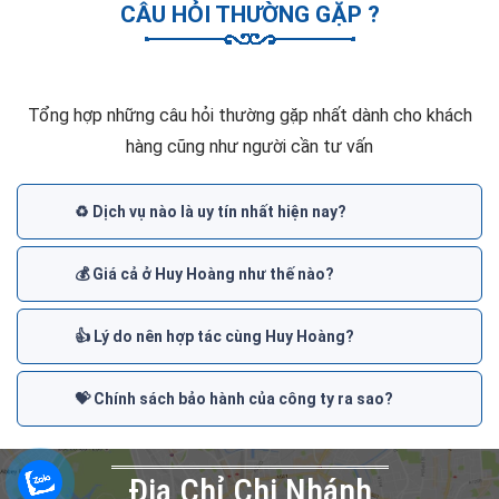
CÂU HỎI THƯỜNG GẶP ?
Tổng hợp những câu hỏi thường gặp nhất dành cho khách
hàng cũng như người cần tư vấn
♻️ Dịch vụ nào là uy tín nhất hiện nay?
💰 Giá cả ở Huy Hoàng như thế nào?
👍 Lý do nên hợp tác cùng Huy Hoàng?
💝 Chính sách bảo hành của công ty ra sao?
Đia Chỉ Chi Nhánh