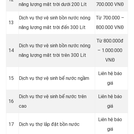
năng lượng măt trời dưới 200 Lít
700.000 VNĐ
Dịch vụ thợ vệ sinh bồn nước nóng
Từ 700.000 –
13
năng lượng măt trời đến 300 Lít
800.000 VNĐ
Từ 800.000đ
Dịch vụ thợ vệ sinh bồn nước nóng
14
– 1.000.000
năng lượng măt trời trên 300 Lít
VNĐ
Liên hệ báo
15
Dịch vụ thợ vệ sinh bể nước ngầm
giá
Dịch vụ thợ vệ sinh bể nước trên
Liên hệ báo
16
cao
giá
Liên hệ báo
17
Dịch vụ thợ lắp đặt bồn nước
giá