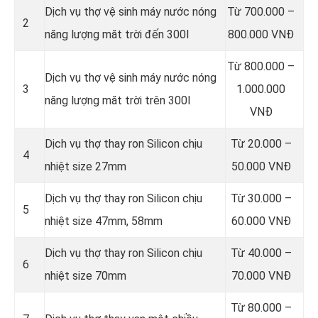
Dịch vụ thợ vệ sinh máy nước nóng
Từ 700.000 –
2
năng lượng măt trời đến 300l
800.000 VNĐ
Từ 800.000 –
Dịch vụ thợ vệ sinh máy nước nóng
3
1.000.000
năng lượng măt trời trên 300l
VNĐ
Dịch vụ thợ thay ron Silicon chịu
Từ 20.000 –
4
nhiệt size 27mm
50.000 VNĐ
Dịch vụ thợ thay ron Silicon chịu
Từ 30.000 –
5
nhiệt size 47mm, 58mm
60.000 VNĐ
Dịch vụ thợ thay ron Silicon chịu
Từ 40.000 –
6
nhiệt size 70mm
70.000 VNĐ
Từ 80.000 –