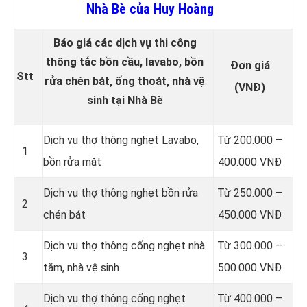
Nhà Bè của Huy Hoàng
Báo giá các dịch vụ thi công
thông tắc bồn cầu, lavabo, bồn
Đơn giá
Stt
rửa chén bát, ống thoát, nhà vệ
(VNĐ)
sinh tại Nhà Bè
Dịch vụ thợ thông nghẹt Lavabo,
Từ 200.000 –
1
bồn rửa mặt
400.000 VNĐ
Dịch vụ thợ thông nghẹt bồn rửa
Từ 250.000 –
2
chén bát
450.000 VNĐ
Dịch vụ thợ thông cống nghẹt nhà
Từ 300.000 –
3
tắm, nhà vệ sinh
500.000 VNĐ
Dịch vụ thợ thông cống nghẹt
Từ 400.000 –