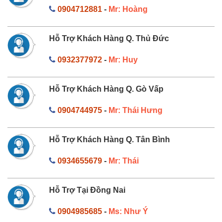
0904712881
-
Mr: Hoàng
Hỗ Trợ Khách Hàng Q. Thủ Đức
0932377972
-
Mr: Huy
Hỗ Trợ Khách Hàng Q. Gò Vấp
0904744975
-
Mr: Thái Hưng
Hỗ Trợ Khách Hàng Q. Tân Bình
0934655679
-
Mr: Thái
Hỗ Trợ Tại Đồng Nai
0904985685
-
Ms: Như Ý