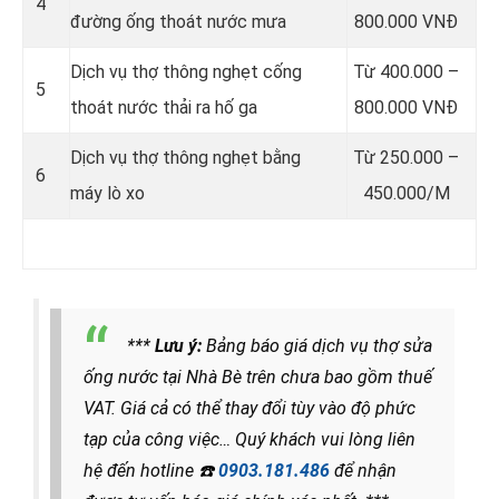
4
đường ống thoát nước mưa
800.000 VNĐ
Dịch vụ thợ thông nghẹt cống
Từ 400.000 –
5
thoát nước thải ra hố ga
800.000 VNĐ
Dịch vụ thợ thông nghẹt bằng
Từ 250.000 –
6
máy lò xo
450.000/M
***
Lưu ý:
Bảng báo giá dịch vụ thợ sửa
ống nước tại Nhà Bè trên chưa bao gồm thuế
VAT. Giá cả có thể thay đổi tùy vào độ phức
tạp của công việc… Quý khách vui lòng liên
hệ đến hotline
☎️
0903.181.486
để nhận