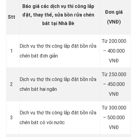
Báo giá các dịch vụ thi công lắp
Đơn giá
đặt, thay thế, sửa bồn rửa chén
Stt
(VNĐ)
bát tại Nhà Bè
Từ 200.000
Dịch vụ thợ thi công lắp đặt bồn rửa
1
– 400.000
chén bát đơn giản
VNĐ
Từ 250.000
Dịch vụ thợ thi công lắp đặt bồn rửa
2
– 450.000
chén bát hai ngăn
VNĐ
Từ 300.000
Dịch vụ thợ thi công lắp đặt bồn rửa
3
– 500.000
chén bát có vòi nước
VNĐ