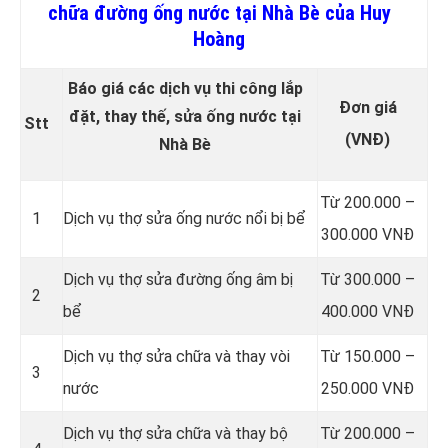
chữa đường ống nước tại Nhà Bè của Huy
Hoàng
Báo giá các dịch vụ thi công lắp
Đơn giá
đặt, thay thế, sửa ống nước tại
Stt
(VNĐ)
Nhà Bè
Từ 200.000 –
1
Dịch vụ thợ sửa ống nước nổi bị bể
300.000 VNĐ
Dịch vụ thợ sửa đường ống âm bị
Từ 300.000 –
2
bể
400.000 VNĐ
Dịch vụ thợ sửa chữa và thay vòi
Từ 150.000 –
3
nước
250.000 VNĐ
Dịch vụ thợ sửa chữa và thay bộ
Từ 200.000 –