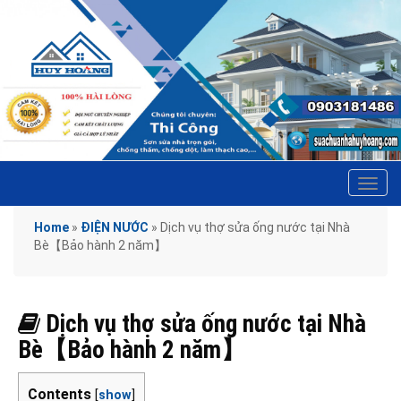
Tog
navi
Home
»
ĐIỆN NƯỚC
»
Dịch vụ thợ sửa ống nước tại Nhà
Bè【Bảo hành 2 năm】
Dịch vụ thợ sửa ống nước tại Nhà
Bè【Bảo hành 2 năm】
Contents
[
show
]