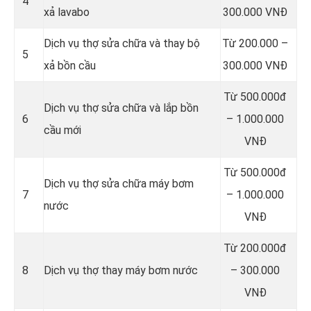
4
xả lavabo
300.000 VNĐ
Dịch vụ thợ sửa chữa và thay bộ
Từ 200.000 –
5
xả bồn cầu
300.000 VNĐ
Từ 500.000đ
Dịch vụ thợ sửa chữa và lắp bồn
6
– 1.000.000
cầu mới
VNĐ
Từ 500.000đ
Dịch vụ thợ sửa chữa máy bơm
7
– 1.000.000
nước
VNĐ
Từ 200.000đ
8
Dịch vụ thợ thay máy bơm nước
– 300.000
VNĐ