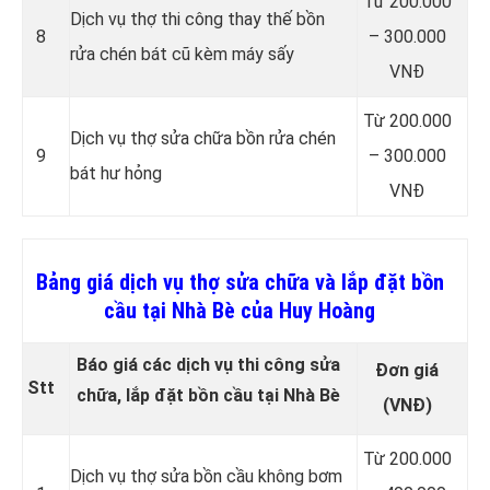
Từ 200.000
Dịch vụ thợ thi công thay thế bồn
8
– 300.000
rửa chén bát cũ kèm máy sấy
VNĐ
Từ 200.000
Dịch vụ thợ sửa chữa bồn rửa chén
9
– 300.000
bát hư hỏng
VNĐ
Bảng giá dịch vụ thợ sửa chữa và lắp đặt bồn
cầu tại Nhà Bè của Huy Hoàng
Báo giá các dịch vụ thi công sửa
Đơn giá
Stt
chữa, lắp đặt bồn cầu tại Nhà Bè
(VNĐ)
Từ 200.000
Dịch vụ thợ sửa bồn cầu không bơm