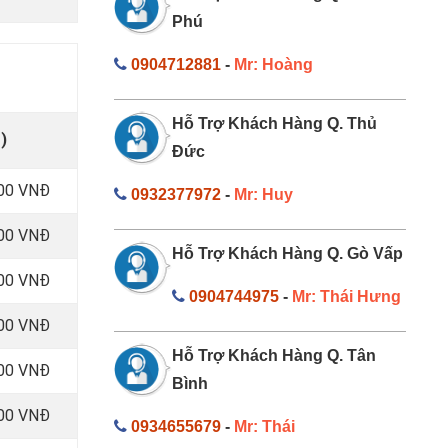
Phú
0904712881
-
Mr: Hoàng
Hỗ Trợ Khách Hàng Q. Thủ
)
Đức
000 VNĐ
0932377972
-
Mr: Huy
000 VNĐ
Hỗ Trợ Khách Hàng Q. Gò Vấp
000 VNĐ
0904744975
-
Mr: Thái Hưng
000 VNĐ
Hỗ Trợ Khách Hàng Q. Tân
000 VNĐ
Bình
000 VNĐ
0934655679
-
Mr: Thái