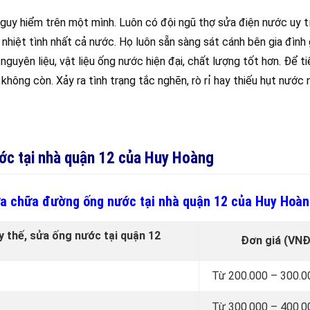
nguy hiểm trên một mình. Luôn có đội ngũ thợ sửa điện nước uy t
nhiệt tình nhất cả nước. Họ luôn sẵn sàng sát cánh bên gia đình 
uyên liệu, vật liệu ống nước hiện đại, chất lượng tốt hơn. Để ti
không còn. Xảy ra tình trạng tắc nghẽn, rò rỉ hay thiếu hụt nước 
nước tại nhà quận 12 của Huy Hoàng
 sửa chữa đường ống nước tại nhà quận 12 của Huy Hoàn
ay thế, sửa ống nước tại quận 12
Đơn giá (VNĐ
Từ 200.000 – 300.
Từ 300.000 – 400.