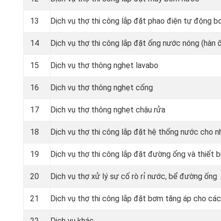
13
Dịch vụ thợ thi công lắp đặt phao điện tự động 
14
Dịch vụ thợ thi công lắp đặt ống nước nóng (hàn
15
Dịch vụ thợ thông nghẹt lavabo
16
Dịch vụ thợ thông nghẹt cống
17
Dịch vụ thợ thông nghẹt chậu rửa
18
Dịch vụ thợ thi công lắp đặt hệ thống nước cho n
19
Dịch vụ thợ thi công lắp đặt đường ống và thiết b
20
Dịch vụ thợ xử lý sự cố rò rỉ nước, bể đường ống
21
Dịch vụ thợ thi công lắp đặt bơm tăng áp cho cá
22
Dịch vụ khác