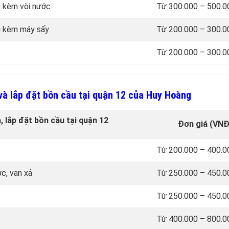
ũ kèm vòi nước
Từ 300.000 – 500.
cũ kèm máy sấy
Từ 200.000 – 300.
Từ 200.000 – 300.
và lắp đặt bồn cầu tại quận 12 của Huy Hoàng
, lắp đặt bồn cầu tại quận 12
Đơn giá (VNĐ
Từ 200.000 – 400.
c, van xả
Từ 250.000 – 450.
Từ 250.000 – 450.
Từ 400.000 – 800.