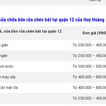
, sửa chữa bồn rửa chén bát tại quận 12 của Huy Hoàng
hế, sửa bồn rửa chén bát tại quận 12
Đơn giá (VNĐ
 giản
Từ 200.000 – 400.
 ngăn
Từ 250.000 – 450.
 vòi nước
Từ 300.000 – 500.
èm máy sấy
Từ 400.000 – 800.
 cắt mặt đá
Từ 400.000 – 800.
ũ
Từ 250.000 – 450.