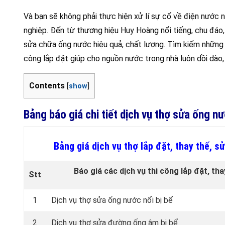
Và bạn sẽ không phải thực hiện xử lí sự cố về điện nước 
nghiệp. Đến từ thương hiệu Huy Hoàng nổi tiếng, chu đáo, 
sửa chữa ống nước hiệu quả, chất lượng. Tìm kiếm những ng
công lắp đặt giúp cho nguồn nước trong nhà luôn dồi dào, 
Contents
[
show
]
Bảng báo giá chi tiết dịch vụ thợ sửa ống 
Bảng giá dịch vụ thợ lắp đặt, thay thế,
Báo giá các dịch vụ thi công lắp đặt, th
Stt
1
Dịch vụ thợ sửa ống nước nổi bị bể
2
Dịch vụ thợ sửa đường ống âm bị bể