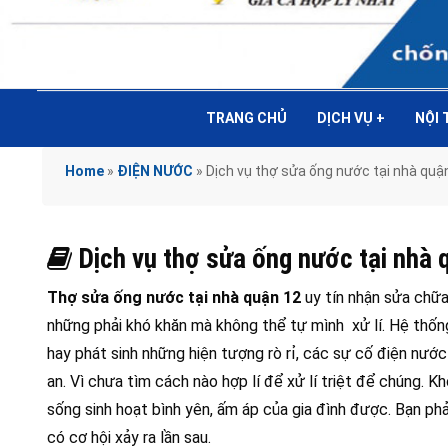
TRANG CHỦ
DỊCH VỤ
+
NỘI
Home
»
ĐIỆN NƯỚC
»
Dịch vụ thợ sửa ống nước tại nhà q
Dịch vụ thợ sửa ống nước tại nh
Thợ sửa ống nước tại nhà quận 12
uy tín nhận sửa chữa
những phải khó khăn mà không thể tự mình xử lí. Hệ thố
hay phát sinh những hiện tượng rò rỉ, các sự cố điện nước
an. Vì chưa tìm cách nào hợp lí để xử lí triệt để chúng.
sống sinh hoạt bình yên, ấm áp của gia đình được. Bạn ph
có cơ hội xảy ra lần sau.