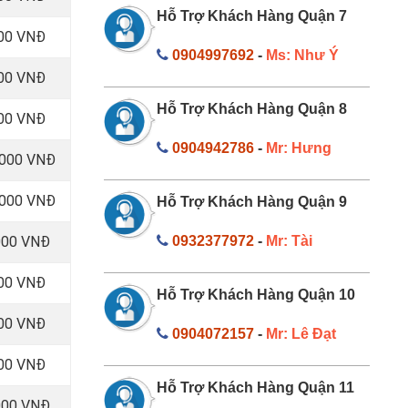
Hỗ Trợ Khách Hàng Quận 7
000 VNĐ
0904997692
-
Ms: Như Ý
000 VNĐ
Hỗ Trợ Khách Hàng Quận 8
000 VNĐ
0904942786
-
Mr: Hưng
.000 VNĐ
.000 VNĐ
Hỗ Trợ Khách Hàng Quận 9
000 VNĐ
0932377972
-
Mr: Tài
000 VNĐ
Hỗ Trợ Khách Hàng Quận 10
000 VNĐ
0904072157
-
Mr: Lê Đạt
000 VNĐ
Hỗ Trợ Khách Hàng Quận 11
000 VNĐ