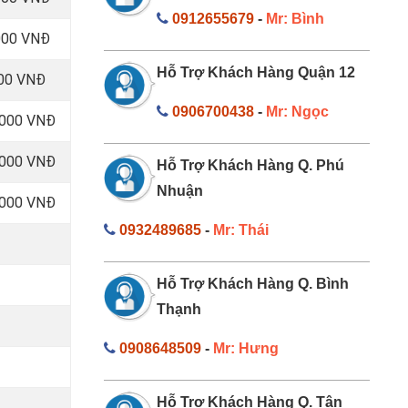
0912655679
-
Mr: Bình
000 VNĐ
Hỗ Trợ Khách Hàng Quận 12
000 VNĐ
0906700438
-
Mr: Ngọc
.000 VNĐ
.000 VNĐ
Hỗ Trợ Khách Hàng Q. Phú
Nhuận
.000 VNĐ
0932489685
-
Mr: Thái
Hỗ Trợ Khách Hàng Q. Bình
Thạnh
0908648509
-
Mr: Hưng
Hỗ Trợ Khách Hàng Q. Tân