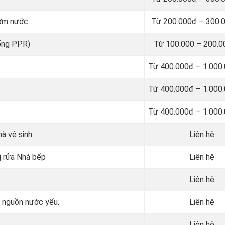
bơm nước
Từ 200.000đ – 300.
 ống PPR)
Từ 100.000 – 200.
Từ 400.000đ – 1.000
Từ 400.000đ – 1.000
Từ 400.000đ – 1.000
hà vệ sinh
Liên hệ
ị rửa Nhà bếp
Liên hệ
Liên hệ
c nguồn nước yếu.
Liên hệ
Liên hệ