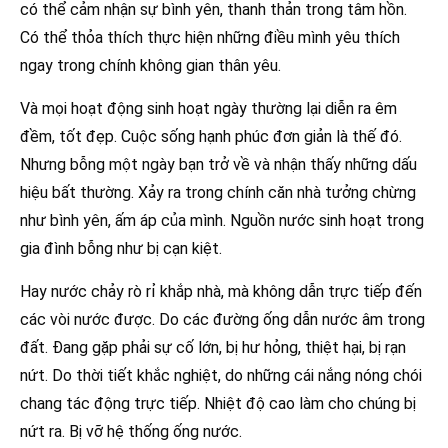
có thể cảm nhận sự bình yên, thanh thản trong tâm hồn.
Có thể thỏa thích thực hiện những điều mình yêu thích
ngay trong chính không gian thân yêu.
Và mọi hoạt động sinh hoạt ngày thường lại diễn ra êm
đềm, tốt đẹp. Cuộc sống hạnh phúc đơn giản là thế đó.
Nhưng bỗng một ngày bạn trở về và nhận thấy những dấu
hiệu bất thường. Xảy ra trong chính căn nhà tưởng chừng
như bình yên, ấm áp của mình. Nguồn nước sinh hoạt trong
gia đình bỗng như bị cạn kiệt.
Hay nước chảy rò rỉ khắp nhà, mà không dẫn trực tiếp đến
các vòi nước được. Do các đường ống dẫn nước âm trong
đất. Đang gặp phải sự cố lớn, bị hư hỏng, thiệt hại, bị rạn
nứt. Do thời tiết khắc nghiệt, do những cái nắng nóng chói
chang tác động trực tiếp. Nhiệt độ cao làm cho chúng bị
nứt ra. Bị vỡ hệ thống ống nước.