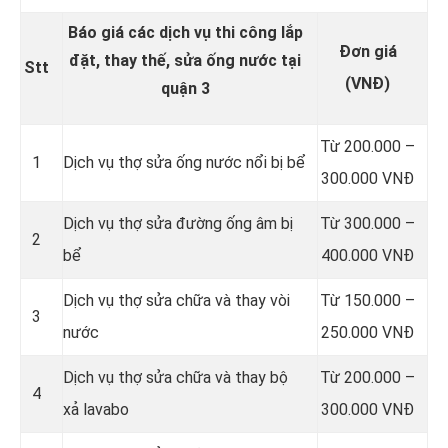
Báo giá các dịch vụ thi công lắp
Đơn giá
đặt, thay thế, sửa ống nước tại
Stt
(VNĐ)
quận 3
Từ 200.000 –
1
Dịch vụ thợ sửa ống nước nổi bị bể
300.000 VNĐ
Dịch vụ thợ sửa đường ống âm bị
Từ 300.000 –
2
bể
400.000 VNĐ
Dịch vụ thợ sửa chữa và thay vòi
Từ 150.000 –
3
nước
250.000 VNĐ
Dịch vụ thợ sửa chữa và thay bộ
Từ 200.000 –
4
xả lavabo
300.000 VNĐ