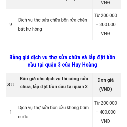
VNĐ
Từ 200.000
Dịch vụ thợ sửa chữa bồn rửa chén
9
– 300.000
bát hư hỏng
VNĐ
Bảng giá dịch vụ thợ sửa chữa và lắp đặt bồn
cầu tại quận 3 của Huy Hoàng
Báo giá các dịch vụ thi công sửa
Đơn giá
Stt
chữa, lắp đặt bồn cầu tại quận 3
(VNĐ)
Từ 200.000
Dịch vụ thợ sửa bồn cầu không bơm
1
– 400.000
nước
VNĐ