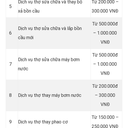
Dịch vụ thợ sửa chữa và thay bộ
Từ 200.000 –
5
xả bồn cầu
300.000 VNĐ
Từ 500.000đ
Dịch vụ thợ sửa chữa và lắp bồn
6
– 1.000.000
cầu mới
VNĐ
Từ 500.000đ
Dịch vụ thợ sửa chữa máy bơm
7
– 1.000.000
nước
VNĐ
Từ 200.000đ
8
Dịch vụ thợ thay máy bơm nước
– 300.000
VNĐ
Từ 150.000 –
9
Dịch vụ thợ thay phao cơ
250.000 VNĐ