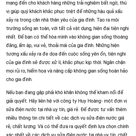
mang đến cho khách hàng những trải nghiệm bất ngờ, thú
vị giúp quý khách khắc phục triệt để những hậu quả xấu
xảy ra trong căn nhà thân yêu của gia đình. Tạo ra môi
trường sống an toàn, với tất cả vật dụng, hiện đại tiện nghi
nhất. Để bạn có thể hòa mình vào không gian sống thoáng
đãng, ấm áp, vui vẻ, thoải mái của gia đình. Những hiện
tượng xấu xảy ra đe dọa đến cuộc sống yên ổn, tiện nghi
của gia đình sẽ được xử lí, khắc phục kịp thời. Ngăn chặn
mọi rủi ro, hiểm họa và nâng cấp không gian sống hoàn hảo
cho gia đình.
Nếu bạn đang gặp phải khó khăn không thể kham nổi để
giải quyết. Hãy liên hệ với công ty Huy Hoàng- một đơn vị
sửa điện nước tại nhà uy tín, giá rẻ. Để được tư vấn thêm
nhiều thông tin chi tiết về các dịch vụ sửa điện nước giá
rẻ, chất lượng. Và có thể đưa ra quyết định lựa chọn chính
xác nhất về các dịch vụ sửa điện nước tại nhà uy tín, chất