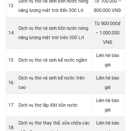
Dịch vụ thợ vệ sinh bồn nước nóng
Từ 700.000 –
13
năng lượng măt trời đến 300 Lít
800.000 VNĐ
Từ 800.000đ
Dịch vụ thợ vệ sinh bồn nước nóng
14
– 1.000.000
năng lượng măt trời trên 300 Lít
VNĐ
Liên hệ báo
15
Dịch vụ thợ vệ sinh bể nước ngầm
giá
Dịch vụ thợ vệ sinh bể nước trên
Liên hệ báo
16
cao
giá
Liên hệ báo
17
Dịch vụ thợ lắp đặt bồn nước
giá
Dịch vụ thợ thay thế, sửa chữa các
Liên hệ báo
18