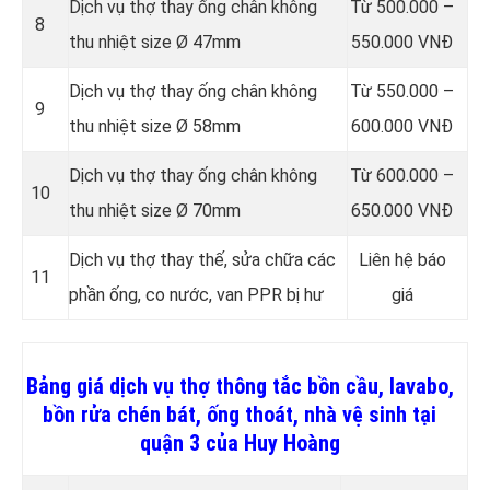
Dịch vụ thợ thay ống chân không
Từ 500.000 –
8
thu nhiệt size Ø 47mm
550.000 VNĐ
Dịch vụ thợ thay ống chân không
Từ 550.000 –
9
thu nhiệt size Ø 58mm
600.000 VNĐ
Dịch vụ thợ thay ống chân không
Từ 600.000 –
10
thu nhiệt size Ø 70mm
650.000 VNĐ
Dịch vụ thợ thay thế, sửa chữa các
Liên hệ báo
11
phần ống, co nước, van PPR bị hư
giá
Bảng giá dịch vụ thợ thông tắc bồn cầu, lavabo,
bồn rửa chén bát, ống thoát, nhà vệ sinh tại
quận 3 của Huy Hoàng