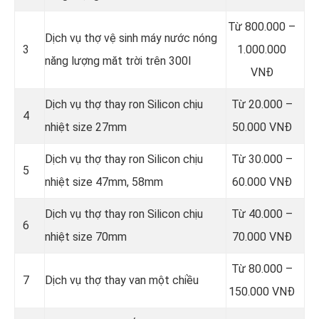
Từ 800.000 –
Dịch vụ thợ vệ sinh máy nước nóng
3
1.000.000
năng lượng măt trời trên 300l
VNĐ
Dịch vụ thợ thay ron Silicon chịu
Từ 20.000 –
4
nhiệt size 27mm
50.000 VNĐ
Dịch vụ thợ thay ron Silicon chịu
Từ 30.000 –
5
nhiệt size 47mm, 58mm
60.000 VNĐ
Dịch vụ thợ thay ron Silicon chịu
Từ 40.000 –
6
nhiệt size 70mm
70.000 VNĐ
Từ 80.000 –
7
Dịch vụ thợ thay van một chiều
150.000 VNĐ