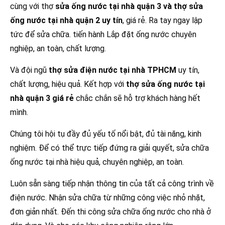
cùng với thợ
sửa ống nước tại nhà quận 3 và thợ sửa
ống nước tại nhà quận 2 uy tín
, giá rẻ. Ra tay ngay lập
tức để sửa chữa. tiến hành Lắp đặt ống nước chuyên
nghiệp, an toàn, chất lượng.
Và đội ngũ
thợ sửa điện nước tại nhà TPHCM
uy tín,
chất lượng, hiệu quả. Kết hợp với
thợ sửa ống nước tại
nhà quận 3 giá rẻ
chắc chắn sẽ hỗ trợ khách hàng hết
mình.
Chúng tôi hội tụ đầy đủ yếu tố nổi bật, đủ tài năng, kinh
nghiệm. Để có thể trực tiếp đứng ra giải quyết, sửa chữa
ống nước tại nhà hiệu quả, chuyên nghiệp, an toàn.
Luôn sẵn sàng tiếp nhận thông tin của tất cả công trình về
điện nước. Nhận sửa chữa từ những công việc nhỏ nhặt,
đơn giản nhất. Đến thi công sửa chữa ống nước cho nhà ở