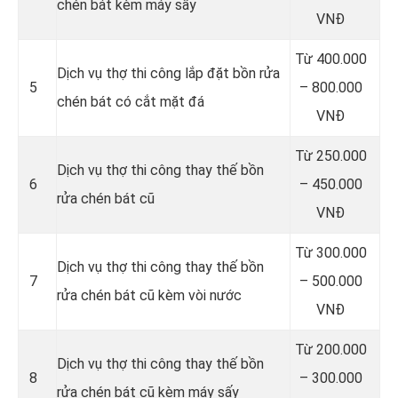
chén bát kèm máy sấy
VNĐ
Từ 400.000
Dịch vụ thợ thi công lắp đặt bồn rửa
5
– 800.000
chén bát có cắt mặt đá
VNĐ
Từ 250.000
Dịch vụ thợ thi công thay thế bồn
6
– 450.000
rửa chén bát cũ
VNĐ
Từ 300.000
Dịch vụ thợ thi công thay thế bồn
7
– 500.000
rửa chén bát cũ kèm vòi nước
VNĐ
Từ 200.000
Dịch vụ thợ thi công thay thế bồn
8
– 300.000
rửa chén bát cũ kèm máy sấy