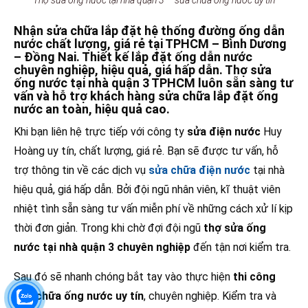
Nhận sửa chữa lắp đặt hệ thống đường ống dẫn
nước chất lượng, giá rẻ tại TPHCM – Bình Dương
– Đồng Nai. Thiết kế lắp đặt ống dẫn nước
chuyên nghiệp, hiệu quả, giá hấp dẫn. Thợ sửa
ống nước tại nhà quận 3 TPHCM luôn sẵn sàng tư
vấn và hỗ trợ khách hàng sửa chữa lắp đặt ống
nước an toàn, hiệu quả cao.
Khi bạn liên hệ trực tiếp với công ty
sửa điện nước
Huy
Hoàng uy tín, chất lượng, giá rẻ. Bạn sẽ được tư vấn, hỗ
trợ thông tin về các dịch vụ
sửa chữa điện nước
tại nhà
hiệu quả, giá hấp dẫn. Bởi đội ngũ nhân viên, kĩ thuật viên
nhiệt tình sẵn sàng tư vấn miễn phí về những cách xử lí kịp
thời đơn giản. Trong khi chờ đợi đội ngũ
thợ sửa ống
nước tại nhà quận 3 chuyên nghiệp
đến tận nơi kiểm tra.
Sau đó sẽ nhanh chóng bắt tay vào thực hiện
thi công
sửa chữa ống nước uy tín
, chuyên nghiệp. Kiểm tra và