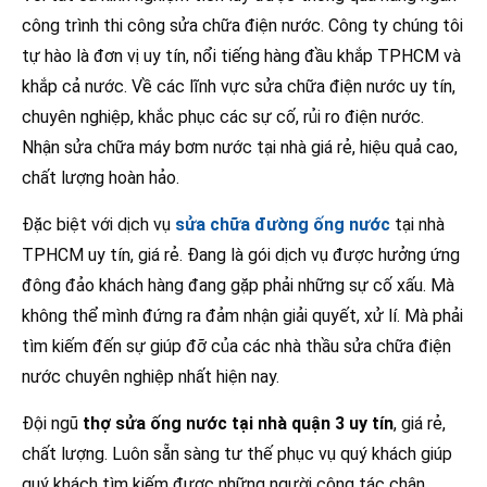
công trình thi công sửa chữa điện nước. Công ty chúng tôi
tự hào là đơn vị uy tín, nổi tiếng hàng đầu khắp TPHCM và
khắp cả nước. Về các lĩnh vực sửa chữa điện nước uy tín,
chuyên nghiệp, khắc phục các sự cố, rủi ro điện nước.
Nhận sửa chữa máy bơm nước tại nhà giá rẻ, hiệu quả cao,
chất lượng hoàn hảo.
Đặc biệt với dịch vụ
sửa chữa đường ống nước
tại nhà
TPHCM uy tín, giá rẻ. Đang là gói dịch vụ được hưởng ứng
đông đảo khách hàng đang gặp phải những sự cố xấu. Mà
không thể mình đứng ra đảm nhận giải quyết, xử lí. Mà phải
tìm kiếm đến sự giúp đỡ của các nhà thầu sửa chữa điện
nước chuyên nghiệp nhất hiện nay.
Đội ngũ
thợ sửa ống nước tại nhà quận 3 uy tín
, giá rẻ,
chất lượng. Luôn sẵn sàng tư thế phục vụ quý khách giúp
quý khách tìm kiếm được những người cộng tác chân