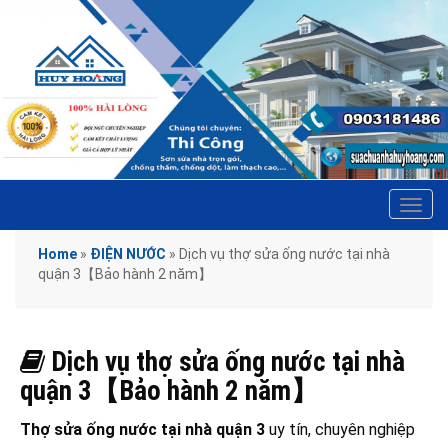
Tog
navi
Home
»
ĐIỆN NƯỚC
»
Dịch vụ thợ sửa ống nước tại nhà
quận 3【Bảo hành 2 năm】
Dịch vụ thợ sửa ống nước tại nhà
quận 3【Bảo hành 2 năm】
Thợ sửa ống nước tại nhà quận 3
uy tín, chuyên nghiệp