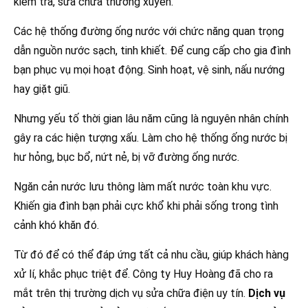
kiểm tra, sửa chữa thường xuyên.
Các hệ thống đường ống nước với chức năng quan trọng
dẫn nguồn nước sạch, tinh khiết. Để cung cấp cho gia đình
bạn phục vụ mọi hoạt động. Sinh hoạt, vệ sinh, nấu nướng
hay giặt giũ.
Nhưng yếu tố thời gian lâu năm cũng là nguyên nhân chính
gây ra các hiện tượng xấu. Làm cho hệ thống ống nước bị
hư hỏng, bục bổ, nứt nẻ, bị vỡ đường ống nước.
Ngăn cản nước lưu thông làm mất nước toàn khu vực.
Khiến gia đình bạn phải cực khổ khi phải sống trong tình
cảnh khó khăn đó.
Từ đó để có thể đáp ứng tất cả nhu cầu, giúp khách hàng
xử lí, khắc phục triệt để. Công ty Huy Hoàng đã cho ra
mắt trên thị trường dịch vụ sửa chữa điện uy tín.
Dịch vụ