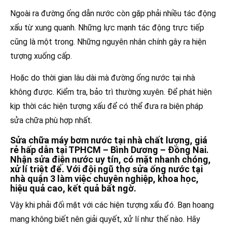
Ngoài ra đường ống dẫn nước còn gặp phải nhiều tác động
xấu từ xung quanh. Những lực mạnh tác động trực tiếp
cũng là một trong. Những nguyên nhân chính gây ra hiện
tượng xuống cấp.
Hoặc do thời gian lâu dài mà đường ống nước tại nhà
không được. Kiểm tra, bảo trì thường xuyên. Để phát hiện
kịp thời các hiện tượng xấu để có thể đưa ra biện pháp
sửa chữa phù hợp nhất.
Sửa chữa máy bơm nước tại nhà chất lượng, giá
rẻ hấp dẫn tại TPHCM – Bình Dương – Đồng Nai.
Nhận sửa điện nước uy tín, có mặt nhanh chóng,
xử lí triệt để. Với đội ngũ thợ sửa ống nước tại
nhà quận 3 làm việc chuyên nghiệp, khoa học,
hiệu quả cao, kết quả bất ngờ.
Vậy khi phải đối mặt với các hiện tượng xấu đó. Bạn hoang
mang không biết nên giải quyết, xử lí như thế nào. Hãy