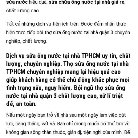
sửa nước
hiệu quả,
sửa chữa ống nước tại nhà giá rẻ
,
chất lượng cao.
Tất cả những dịch vụ tiện ích trên. Được đảm nhận thực
hiện trực tiếp bởi thợ sửa ống nước tại nhà quận 3 chuyên
nghiệp, chất lượng.
Dịch vụ sửa ống nước tại nhà TPHCM uy tín, chất
lượng, chuyên nghiệp. Thợ sửa ống nước tại nhà
TPHCM chuyên nghiệp mang lại hiệu quả cao
giúp khách hàng có thể chủ động khắc phục mọi
tình trạng xấu, nguy hiểm. Đội ngũ thợ sửa ống
nước tại nhà quận 3 chất lượng cao, xử lí triệt
để, an toàn.
Nếu một ngày bạn trở về nhà sau một ngày làm việc cật
lực, căng thẳng, vất vả. Bạn chỉ mong muốn có thể tìm về
không gian sống thân thuộc, giản dị, tiện nghi của mình. Để