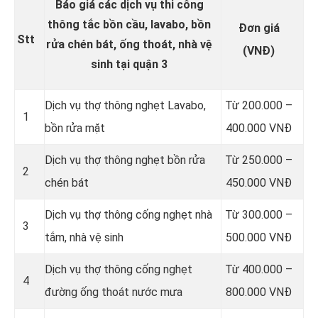
Báo giá các dịch vụ thi công
thông tắc bồn cầu, lavabo, bồn
Đơn giá
Stt
rửa chén bát, ống thoát, nhà vệ
(VNĐ)
sinh tại quận 3
Dịch vụ thợ thông nghẹt Lavabo,
Từ 200.000 –
1
bồn rửa mặt
400.000 VNĐ
Dịch vụ thợ thông nghẹt bồn rửa
Từ 250.000 –
2
chén bát
450.000 VNĐ
Dịch vụ thợ thông cống nghẹt nhà
Từ 300.000 –
3
tắm, nhà vệ sinh
500.000 VNĐ
Dịch vụ thợ thông cống nghẹt
Từ 400.000 –
4
đường ống thoát nước mưa
800.000 VNĐ