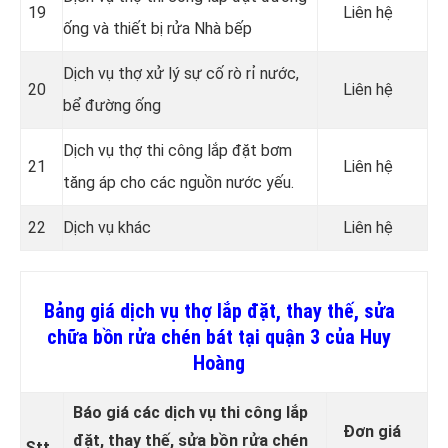
19
Liên hệ
ống và thiết bị rửa Nhà bếp
Dịch vụ thợ xử lý sự cố rò rỉ nước,
20
Liên hệ
bể đường ống
Dịch vụ thợ thi công lắp đặt bơm
21
Liên hệ
tăng áp cho các nguồn nước yếu.
22
Dịch vụ khác
Liên hệ
Bảng giá dịch vụ thợ lắp đặt, thay thế, sửa
chữa bồn rửa chén bát tại quận 3 của Huy
Hoàng
Báo giá các dịch vụ thi công lắp
Đơn giá
đặt, thay thế, sửa bồn rửa chén
Stt