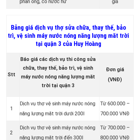
phần ống, co nước hư
giá
Bảng giá dịch vụ thợ sửa chữa, thay thế, bảo
trì, vệ sinh máy nước nóng năng lượng măt trời
tại quận 3 của Huy Hoàng
Báo giá các dịch vụ thi công sửa
chữa, thay thế, bảo trì, vệ sinh
Đơn giá
Stt
máy nước nóng năng lượng măt
(VNĐ)
trời tại quận 3
Dịch vụ thợ vệ sinh máy nước nóng
Từ 600.000 –
1
năng lượng măt trời dưới 200l
700.000 VNĐ
Dịch vụ thợ vệ sinh máy nước nóng
Từ 700.000 –
2
năng lượng măt trời đến 300l
800.000 VNĐ