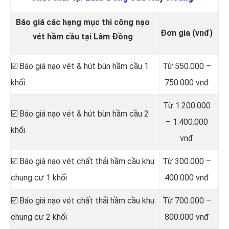
Báo giá các hạng mục thi công nạo
Đơn gia (vnđ)
vét hầm cầu tại Lâm Đồng
☑️ Báo giá nạo vét & hút bùn hầm cầu 1
Từ 550.000 –
khối
750.000 vnđ
Từ 1.200.000
☑️ Báo giá nạo vét & hút bùn hầm cầu 2
– 1.400.000
khối
vnđ
☑️ Báo giá nạo vét chất thải hầm cầu khu
Từ 300.000 –
chung cư 1 khối
400.000 vnđ
☑️ Báo giá nạo vét chất thải hầm cầu khu
Từ 700.000 –
chung cư 2 khối
800.000 vnđ