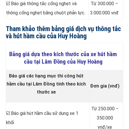
☑️ Báo giá thông tắc cống nghẹt và
Từ 300.000 –
thông cống nghẹt bằng chuột phản lực.
3.000.000 vnđ
Tham khảo thêm bảng giá dịch vụ thông tắc
và hút hầm cầu của Huy Hoàng
Bảng giá dựa theo kích thước của xe hút hầm
cầu tại Lâm Đồng của Huy Hoàng
Báo giá các hạng mục thi công hút
hầm cầu tại Lâm Đồng tính theo kích
Đơn gia (vnđ)
thước xe
Từ 250.000 –
☑️ Báo giá hút hầm cầu sử dụng xe 1
350.000
khối
vnđ/xe