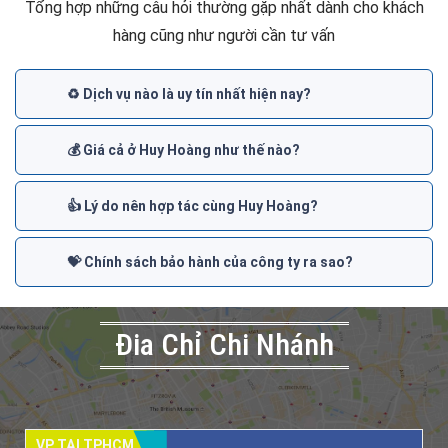
Tổng hợp những câu hỏi thường gặp nhất dành cho khách
hàng cũng như người cần tư vấn
♻️ Dịch vụ nào là uy tín nhất hiện nay?
💰 Giá cả ở Huy Hoàng như thế nào?
👍 Lý do nên hợp tác cùng Huy Hoàng?
💝 Chính sách bảo hành của công ty ra sao?
Đia Chỉ Chi Nhánh
VP TẠI TPHCM