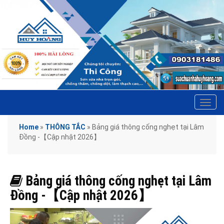
Tog
navi
Home
»
THÔNG TẮC
»
Bảng giá thông cống nghẹt tại Lâm
Đồng -【Cập nhật 2026】
Bảng giá thông cống nghẹt tại Lâm
Đồng -【Cập nhật 2026】