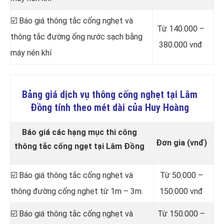
☑️ Báo giá thông tắc cống nghẹt và
Từ 140.000 –
thông tắc đường ống nước sạch bằng
380.000 vnđ
máy nén khí
Bảng giá dịch vụ thông cống nghẹt tại Lâm
Đồng tính theo mét dài của Huy Hoàng
Báo giá các hạng mục thi công
Đơn gia (vnđ)
thông tắc cống ngẹt tại Lâm Đồng
☑️ Báo giá thông tắc cống nghẹt và
Từ 50.000 –
thông đường cống nghẹt từ 1m – 3m.
150.000 vnđ
☑️ Báo giá thông tắc cống nghẹt và
Từ 150.000 –