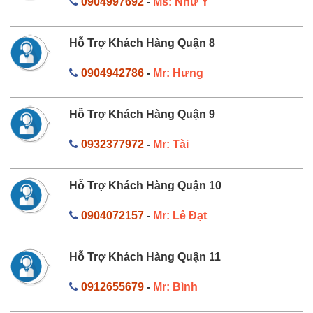
0904997692
-
Ms: Như Ý
Hỗ Trợ Khách Hàng Quận 8
0904942786
-
Mr: Hưng
Hỗ Trợ Khách Hàng Quận 9
0932377972
-
Mr: Tài
Hỗ Trợ Khách Hàng Quận 10
0904072157
-
Mr: Lê Đạt
Hỗ Trợ Khách Hàng Quận 11
0912655679
-
Mr: Bình