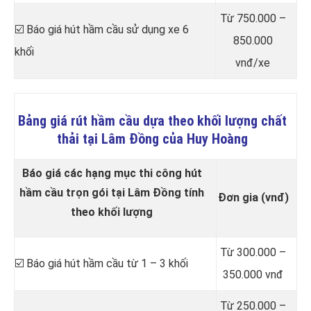
Từ 750.000 –
☑️ Báo giá hút hầm cầu sử dụng xe 6
850.000
khối
vnđ/xe
Bảng giá rút hầm cầu dựa theo khối lượng chất
thải tại Lâm Đồng của Huy Hoàng
Báo giá các hạng mục thi công hút
hầm cầu trọn gói tại Lâm Đồng tính
Đơn gia (vnđ)
theo khối lượng
Từ 300.000 –
☑️ Báo giá hút hầm cầu từ 1 – 3 khối
350.000 vnđ
Từ 250.000 –