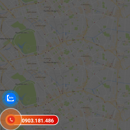
0903.181.486