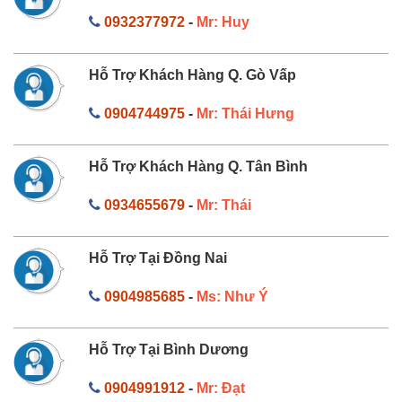
0932377972
-
Mr: Huy
Hỗ Trợ Khách Hàng Q. Gò Vấp
0904744975
-
Mr: Thái Hưng
Hỗ Trợ Khách Hàng Q. Tân Bình
0934655679
-
Mr: Thái
Hỗ Trợ Tại Đồng Nai
0904985685
-
Ms: Như Ý
Hỗ Trợ Tại Bình Dương
0904991912
-
Mr: Đạt