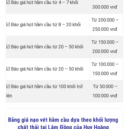
☑️ Báo giá hút hầm cầu từ 4 – 7 khối
300.000 vnđ
Từ 200.000 –
☑️ Báo giá hút hầm cầu từ 8 – 20 khối
250.000 vnđ
Từ 150.000 –
☑️ Báo giá hút hầm cầu từ 20 – 50 khối
200.000 vnđ
Từ 100.000 –
☑️ Báo giá hút hầm cầu từ 20 – 50 khối
150.000 vnđ
☑️ Báo giá hút hầm cầu từ 100 khối trở
Từ 50.000 –
lên
100.000 vnđ
Bảng giá nạo vét hầm cầu dựa theo khối lượng
chất thải tại Lâm Đồng của Huy Hoàng