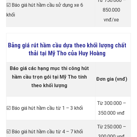
Từ 750.000 –
☑️ Báo giá hút hầm cầu sử dụng xe 6
850.000
khối
vnđ/xe
Bảng giá rút hầm cầu dựa theo khối lượng chất
thải tại Mỹ Tho của Huy Hoàng
Báo giá các hạng mục thi công hút
hầm cầu trọn gói tại Mỹ Tho tính
Đơn gia (vnđ)
theo khối lượng
Từ 300.000 –
☑️ Báo giá hút hầm cầu từ 1 – 3 khối
350.000 vnđ
Từ 250.000 –
☑️ Báo giá hút hầm cầu từ 4 – 7 khối
300.000 vnđ