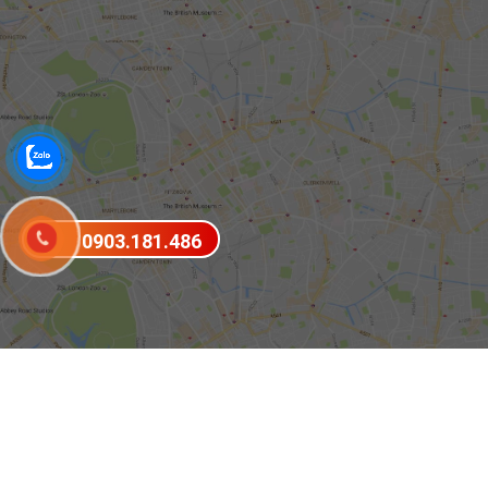
0903.181.486