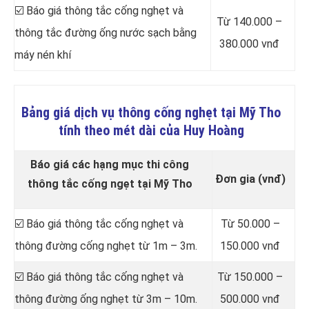
☑️ Báo giá thông tắc cống nghẹt và
Từ 140.000 –
thông tắc đường ống nước sạch bằng
380.000 vnđ
máy nén khí
Bảng giá dịch vụ thông cống nghẹt tại Mỹ Tho
tính theo mét dài của Huy Hoàng
Báo giá các hạng mục thi công
Đơn gia (vnđ)
thông tắc cống ngẹt tại Mỹ Tho
☑️ Báo giá thông tắc cống nghẹt và
Từ 50.000 –
thông đường cống nghẹt từ 1m – 3m.
150.000 vnđ
☑️ Báo giá thông tắc cống nghẹt và
Từ 150.000 –
thông đường ống nghẹt từ 3m – 10m.
500.000 vnđ