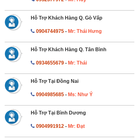
Hỗ Trợ Khách Hàng Q. Gò Vấp
0904744975
-
Mr: Thái Hưng
Hỗ Trợ Khách Hàng Q. Tân Bình
0934655679
-
Mr: Thái
Hỗ Trợ Tại Đồng Nai
0904985685
-
Ms: Như Ý
Hỗ Trợ Tại Bình Dương
0904991912
-
Mr: Đạt