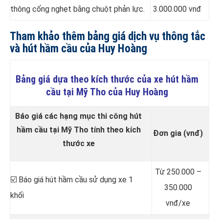
thông cống nghẹt bằng chuột phản lực.
3.000.000 vnđ
Tham khảo thêm bảng giá dịch vụ thông tắc
và hút hầm cầu của Huy Hoàng
Bảng giá dựa theo kích thước của xe hút hầm
cầu tại Mỹ Tho của Huy Hoàng
Báo giá các hạng mục thi công hút
hầm cầu tại Mỹ Tho tính theo kích
Đơn gia (vnđ)
thước xe
Từ 250.000 –
☑️ Báo giá hút hầm cầu sử dụng xe 1
350.000
khối
vnđ/xe