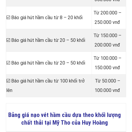
Từ 200.000 –
☑️ Báo giá hút hầm cầu từ 8 – 20 khối
250.000 vnđ
Từ 150.000 –
☑️ Báo giá hút hầm cầu từ 20 – 50 khối
200.000 vnđ
Từ 100.000 –
☑️ Báo giá hút hầm cầu từ 20 – 50 khối
150.000 vnđ
☑️ Báo giá hút hầm cầu từ 100 khối trở
Từ 50.000 –
lên
100.000 vnđ
Bảng giá nạo vét hầm cầu dựa theo khối lượng
chất thải tại Mỹ Tho của Huy Hoàng