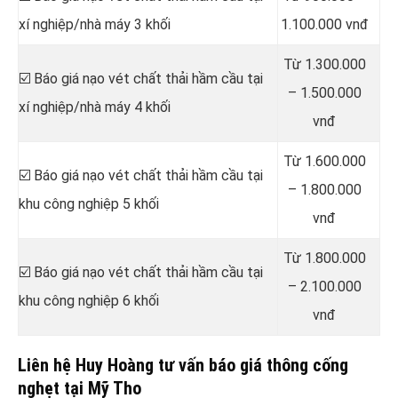
xí nghiệp/nhà máy 3 khối
1.100.000 vnđ
Từ 1.300.000
☑️ Báo giá nạo vét chất thải hầm cầu tại
– 1.500.000
xí nghiệp/nhà máy 4 khối
vnđ
Từ 1.600.000
☑️ Báo giá nạo vét chất thải hầm cầu tại
– 1.800.000
khu công nghiệp 5 khối
vnđ
Từ 1.800.000
☑️ Báo giá nạo vét chất thải hầm cầu tại
– 2.100.000
khu công nghiệp 6 khối
vnđ
Liên hệ Huy Hoàng tư vấn báo giá thông cống
nghẹt tại Mỹ Tho