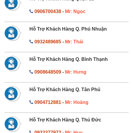
0906700438
-
Mr: Ngọc
Hỗ Trợ Khách Hàng Q. Phú Nhuận
0932489685
-
Mr: Thái
Hỗ Trợ Khách Hàng Q. Bình Thạnh
0908648509
-
Mr: Hưng
Hỗ Trợ Khách Hàng Q. Tân Phú
0904712881
-
Mr: Hoàng
Hỗ Trợ Khách Hàng Q. Thủ Đức
0932377972
-
Mr: Huy