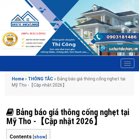
Tog
navi
Home
»
THÔNG TẮC
»
Bảng báo giá thông cống nghẹt tại
Mỹ Tho -【Cập nhật 2026】
Bảng báo giá thông cống nghẹt tại
Mỹ Tho -【Cập nhật 2026】
Contents
[
show
]