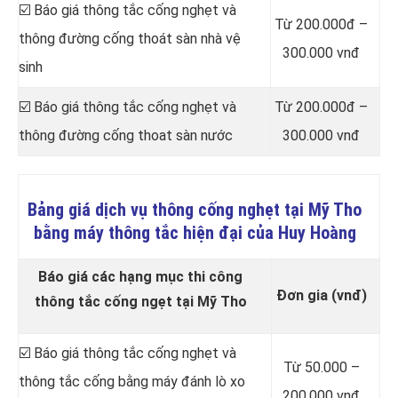
☑️ Báo giá thông tắc cống nghẹt và
Từ 200.000đ –
thông đường cống thoát sàn nhà vệ
300.000 vnđ
sinh
☑️ Báo giá thông tắc cống nghẹt và
Từ 200.000đ –
thông đường cống thoat sàn nước
300.000 vnđ
Bảng giá dịch vụ thông cống nghẹt tại Mỹ Tho
bằng máy thông tắc hiện đại của Huy Hoàng
Báo giá các hạng mục thi công
Đơn gia (vnđ)
thông tắc cống ngẹt tại Mỹ Tho
☑️ Báo giá thông tắc cống nghẹt và
Từ 50.000 –
thông tắc cống bằng máy đánh lò xo
200.000 vnđ