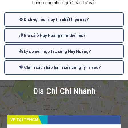
hàng cũng như người cần tư vấn
♻️ Dịch vụ nào là uy tín nhất hiện nay?
💰 Giá cả ở Huy Hoàng như thế nào?
👍 Lý do nên hợp tác cùng Huy Hoàng?
💝 Chính sách bảo hành của công ty ra sao?
Đia Chỉ Chi Nhánh
VP TẠI TPHCM