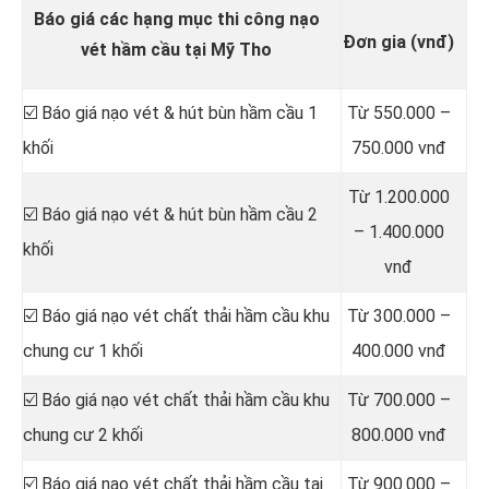
Báo giá các hạng mục thi công nạo
Đơn gia (vnđ)
vét hầm cầu tại Mỹ Tho
☑️ Báo giá nạo vét & hút bùn hầm cầu 1
Từ 550.000 –
khối
750.000 vnđ
Từ 1.200.000
☑️ Báo giá nạo vét & hút bùn hầm cầu 2
– 1.400.000
khối
vnđ
☑️ Báo giá nạo vét chất thải hầm cầu khu
Từ 300.000 –
chung cư 1 khối
400.000 vnđ
☑️ Báo giá nạo vét chất thải hầm cầu khu
Từ 700.000 –
chung cư 2 khối
800.000 vnđ
☑️ Báo giá nạo vét chất thải hầm cầu tại
Từ 900.000 –