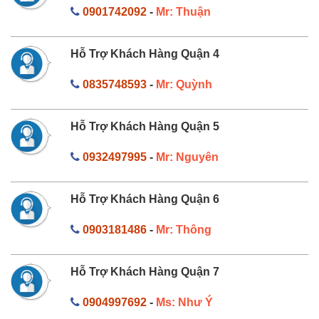
0901742092
-
Mr: Thuận
Hỗ Trợ Khách Hàng Quận 4
0835748593
-
Mr: Quỳnh
Hỗ Trợ Khách Hàng Quận 5
0932497995
-
Mr: Nguyên
Hỗ Trợ Khách Hàng Quận 6
0903181486
-
Mr: Thông
Hỗ Trợ Khách Hàng Quận 7
0904997692
-
Ms: Như Ý