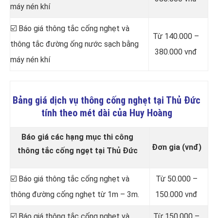
máy nén khí
☑️ Báo giá thông tắc cống nghẹt và
Từ 140.000 –
thông tắc đường ống nước sạch bằng
380.000 vnđ
máy nén khí
Bảng giá dịch vụ thông cống nghẹt tại Thủ Đức
tính theo mét dài của Huy Hoàng
Báo giá các hạng mục thi công
Đơn gia (vnđ)
thông tắc cống ngẹt tại Thủ Đức
☑️ Báo giá thông tắc cống nghẹt và
Từ 50.000 –
thông đường cống nghẹt từ 1m – 3m.
150.000 vnđ
☑️ Báo giá thông tắc cống nghẹt và
Từ 150.000 –