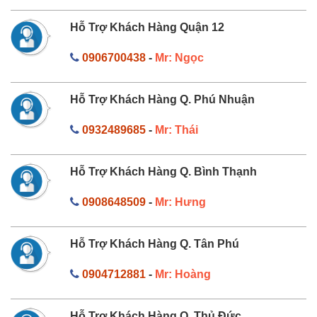
Hỗ Trợ Khách Hàng Quận 12
0906700438
-
Mr: Ngọc
Hỗ Trợ Khách Hàng Q. Phú Nhuận
0932489685
-
Mr: Thái
Hỗ Trợ Khách Hàng Q. Bình Thạnh
0908648509
-
Mr: Hưng
Hỗ Trợ Khách Hàng Q. Tân Phú
0904712881
-
Mr: Hoàng
Hỗ Trợ Khách Hàng Q. Thủ Đức