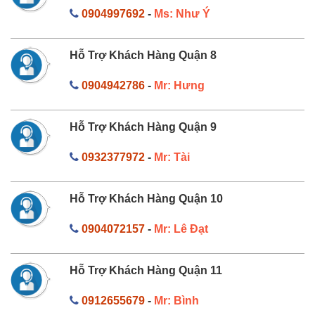
0904997692
-
Ms: Như Ý
Hỗ Trợ Khách Hàng Quận 8
0904942786
-
Mr: Hưng
Hỗ Trợ Khách Hàng Quận 9
0932377972
-
Mr: Tài
Hỗ Trợ Khách Hàng Quận 10
0904072157
-
Mr: Lê Đạt
Hỗ Trợ Khách Hàng Quận 11
0912655679
-
Mr: Bình