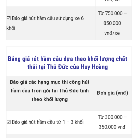
Từ 750.000 –
☑️ Báo giá hút hầm cầu sử dụng xe 6
850.000
khối
vnđ/xe
Bảng giá rút hầm cầu dựa theo khối lượng chất
thải tại Thủ Đức của Huy Hoàng
Báo giá các hạng mục thi công hút
hầm cầu trọn gói tại Thủ Đức tính
Đơn gia (vnđ)
theo khối lượng
Từ 300.000 –
☑️ Báo giá hút hầm cầu từ 1 – 3 khối
350.000 vnđ