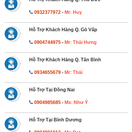
0932377972
-
Mr: Huy
Hỗ Trợ Khách Hàng Q. Gò Vấp
0904744975
-
Mr: Thái Hưng
Hỗ Trợ Khách Hàng Q. Tân Bình
0934655679
-
Mr: Thái
Hỗ Trợ Tại Đồng Nai
0904985685
-
Ms: Như Ý
Hỗ Trợ Tại Bình Dương