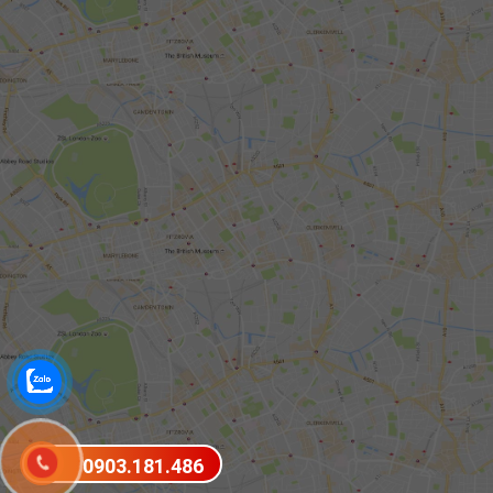
0903.181.486