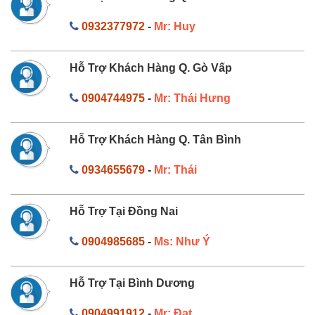
0932377972
-
Mr: Huy
Hỗ Trợ Khách Hàng Q. Gò Vấp
0904744975
-
Mr: Thái Hưng
Hỗ Trợ Khách Hàng Q. Tân Bình
0934655679
-
Mr: Thái
Hỗ Trợ Tại Đồng Nai
0904985685
-
Ms: Như Ý
Hỗ Trợ Tại Bình Dương
0904991912
-
Mr: Đạt