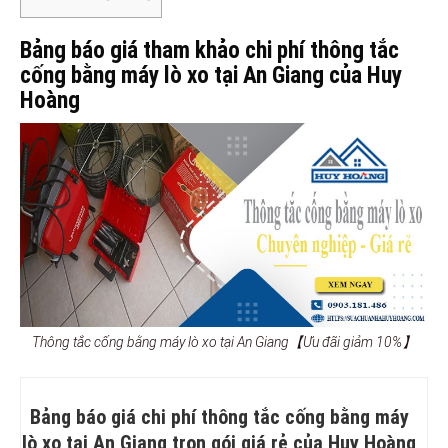
Bảng báo giá tham khảo chi phí thông tắc
cống bằng máy lò xo tại An Giang của Huy
Hoàng
Thông tắc cống bằng máy lò xo tại An Giang【Ưu đãi giảm 10%】
Bảng báo giá chi phí thông tắc cống bằng máy
lò xo tại An Giang trọn gói giá rẻ của Huy Hoàng