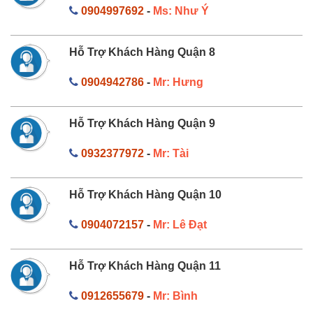
0904997692
-
Ms: Như Ý
Hỗ Trợ Khách Hàng Quận 8
0904942786
-
Mr: Hưng
Hỗ Trợ Khách Hàng Quận 9
0932377972
-
Mr: Tài
Hỗ Trợ Khách Hàng Quận 10
0904072157
-
Mr: Lê Đạt
Hỗ Trợ Khách Hàng Quận 11
0912655679
-
Mr: Bình