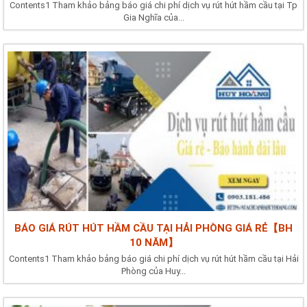
Contents1 Tham khảo bảng báo giá chi phí dịch vụ rút hút hầm cầu tại Tp
Gia Nghĩa của...
BÁO GIÁ RÚT HÚT HẦM CẦU TẠI HẢI PHÒNG GIÁ RẺ【BH
10 NĂM】
Contents1 Tham khảo bảng báo giá chi phí dịch vụ rút hút hầm cầu tại Hải
Phòng của Huy...