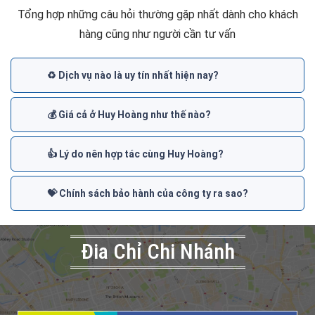
Tổng hợp những câu hỏi thường gặp nhất dành cho khách
hàng cũng như người cần tư vấn
♻️ Dịch vụ nào là uy tín nhất hiện nay?
💰 Giá cả ở Huy Hoàng như thế nào?
👍 Lý do nên hợp tác cùng Huy Hoàng?
💝 Chính sách bảo hành của công ty ra sao?
Đia Chỉ Chi Nhánh