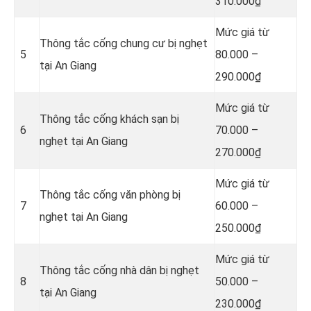
310.000₫
Mức giá từ
Thông tắc cống chung cư bị nghẹt
5
80.000 –
tại An Giang
290.000₫
Mức giá từ
Thông tắc cống khách sạn bị
6
70.000 –
nghẹt tại An Giang
270.000₫
Mức giá từ
Thông tắc cống văn phòng bị
7
60.000 –
nghẹt tại An Giang
250.000₫
Mức giá từ
Thông tắc cống nhà dân bị nghẹt
8
50.000 –
tại An Giang
230.000₫