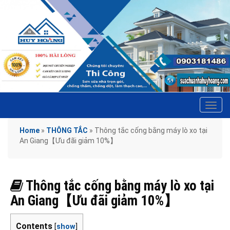
Tog
navi
Home
»
THÔNG TẮC
»
Thông tắc cống bằng máy lò xo tại
An Giang【Ưu đãi giảm 10%】
Thông tắc cống bằng máy lò xo tại
An Giang【Ưu đãi giảm 10%】
Contents
[
show
]