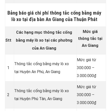
Bảng báo giá chi phí thông tắc cống bằng máy
lò xo tại địa bàn An Giang của Thuận Phát
Mức giá
Các hạng mục thông tắc cống
thông tắc tại
Stt
bằng máy lò xo tại các phường
An Giang
của An Giang
Mức giá từ
Thông tắc cống bằng máy lò xo
1
300.000 –
tại Huyện An Phú, An Giang
3.000.000₫
Mức giá từ
Thông tắc cống bằng máy lò xo
2
300.000 –
tại Huyện Phú Tân, An Giang
3.000.000₫