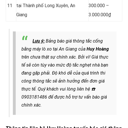
11
tại Thành phố Long Xuyên, An
300.000 –
Giang
3.000.000₫
Lưu ý:
Bảng báo giá thông tắc cống
bằng máy lò xo tại An Giang của
Huy Hoàng
trên chưa thật sự chính xác. Bởi vì! Giá thực
tế sẽ còn tùy vào mức độ tắc nghẹt nhà bạn
đang gặp phải. Độ khó dễ của quá trình thi
công thông tắc sẽ ảnh hưởng đến đơn giá
thực tế. Quý khách vui lòng liên hệ
☎️
0903181486 để được hỗ trợ tư vấn báo giá
chính xác.