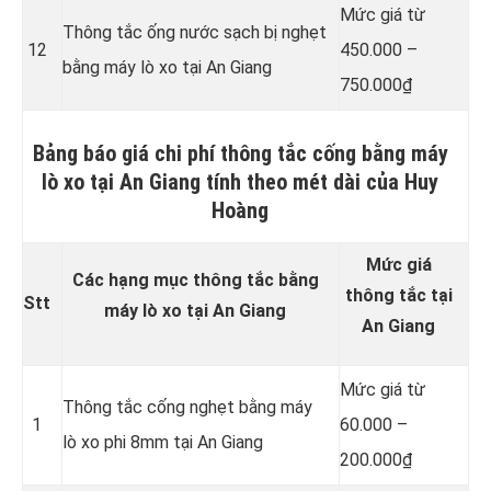
Mức giá từ
Thông tắc ống nước sạch bị nghẹt
12
450.000 –
bằng máy lò xo tại An Giang
750.000₫
Bảng báo giá chi phí thông tắc cống bằng máy
lò xo tại An Giang tính theo mét dài của Huy
Hoàng
Mức giá
Các hạng mục thông tắc bằng
thông tắc tại
Stt
máy lò xo tại An Giang
An Giang
Mức giá từ
Thông tắc cống nghẹt bằng
máy
1
60.000 –
lò xo phi 8mm tại An Giang
200.000₫