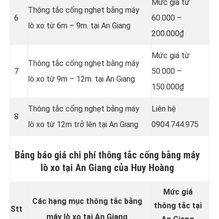
Mức giá từ
Thông tắc cống nghẹt bằng
máy
6
60.000 –
lò xo từ 6m – 9m. tại An Giang
200.000₫
Mức giá từ
Thông tắc cống nghẹt bằng
máy
7
50.000 –
lò xo từ 9m – 12m. tại An Giang
150.000₫
Thông tắc cống nghẹt bằng
máy
Liên hệ
8
lò xo từ 12m trở lên tại An Giang
0904.744.975
Bảng báo giá chi phí thông tắc cống bằng máy
lò xo tại An Giang của Huy Hoàng
Mức giá
Các hạng mục thông tắc bằng
thông tắc tại
Stt
máy lò xo tại An Giang