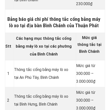
230.000₫
Bảng báo giá chi phí thông tắc cống bằng máy
lò xo tại địa bàn Bình Chánh của Thuận Phát
Mức giá
Các hạng mục thông tắc cống
thông tắc tại
Stt
bằng máy lò xo tại các phường
Bình Chánh
của Bình Chánh
Mức giá từ
Thông tắc cống bằng máy lò xo
1
300.000 –
tại
An Phú Tây, Bình Chánh
3.000.000₫
Mức giá từ
Thông tắc cống bằng máy lò xo
2
300.000 –
tại Bình Hưng, Bình Chánh
3.000.000₫