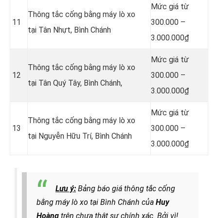
Mức giá từ
Thông tắc cống bằng máy lò xo
11
300.000 –
tại Tân Nhựt, Bình Chánh
3.000.000₫
Mức giá từ
Thông tắc cống bằng máy lò xo
12
300.000 –
tại Tân Quý Tây, Bình Chánh,
3.000.000₫
Mức giá từ
Thông tắc cống bằng máy lò xo
13
300.000 –
tại Nguyễn Hữu Trí, Bình Chánh
3.000.000₫
Lưu ý:
Bảng báo giá thông tắc cống
bằng máy lò xo tại Bình Chánh của
Huy
Hoàng
trên chưa thật sự chính xác. Bởi vì!