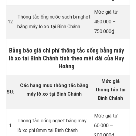
Mức giá từ
Thông tắc ống nước sạch bị nghẹt
12
450.000 –
bằng máy lò xo tại Bình Chánh
750.000₫
Bảng báo giá chi phí thông tắc cống bằng máy
lò xo tại Bình Chánh tính theo mét dài của Huy
Hoàng
Mức giá
Các hạng mục thông tắc bằng
thông tắc tại
Stt
máy lò xo tại Bình Chánh
Bình Chánh
Mức giá từ
Thông tắc cống nghẹt bằng
máy
1
60.000 –
lò xo phi 8mm tại Bình Chánh
200.000₫