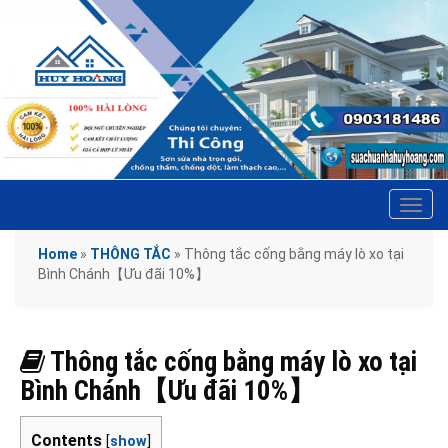
Tog
navi
Home
»
THÔNG TẮC
»
Thông tắc cống bằng máy lò xo tại
Bình Chánh【Ưu đãi 10%】
Thông tắc cống bằng máy lò xo tại
Bình Chánh【Ưu đãi 10%】
Contents
[
show
]