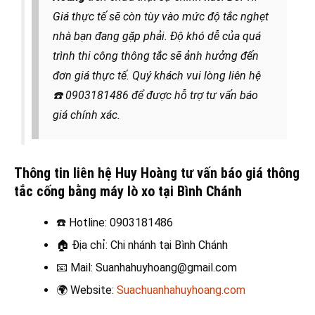
Giá thực tế sẽ còn tùy vào mức độ tắc nghẹt
nhà bạn đang gặp phải. Độ khó dễ của quá
trình thi công thông tắc sẽ ảnh hưởng đến
đơn giá thực tế. Quý khách vui lòng liên hệ
☎️
0903181486 để được hỗ trợ tư vấn báo
giá chính xác.
Thông tin liên hệ Huy Hoàng tư vấn báo giá thông
tắc cống bằng máy lò xo tại Bình Chánh
☎️
Hotline: 0903181486
🏠
Địa chỉ: Chi nhánh tại Bình Chánh
📧
Mail: Suanhahuyhoang@gmail.com
🌍
Website:
Suachuanhahuyhoang.com