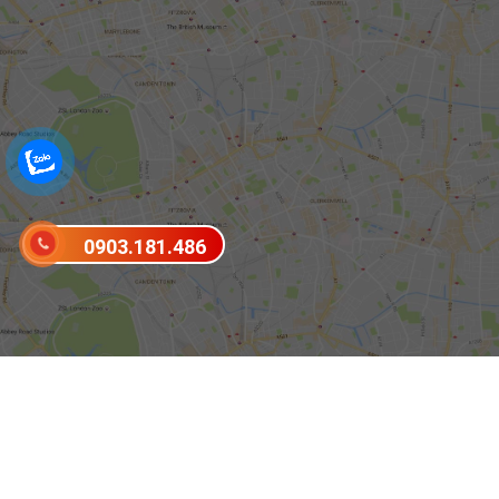
0903.181.486