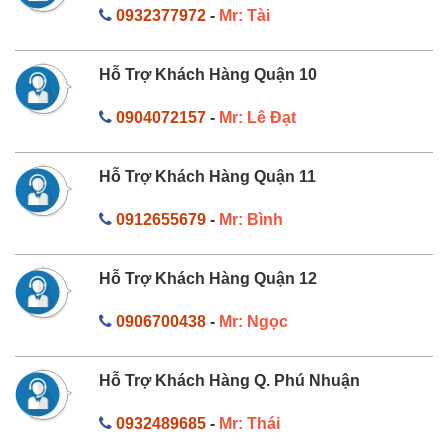
0932377972
-
Mr: Tài
Hỗ Trợ Khách Hàng Quận 10
0904072157
-
Mr: Lê Đạt
Hỗ Trợ Khách Hàng Quận 11
0912655679
-
Mr: Bình
Hỗ Trợ Khách Hàng Quận 12
0906700438
-
Mr: Ngọc
Hỗ Trợ Khách Hàng Q. Phú Nhuận
0932489685
-
Mr: Thái