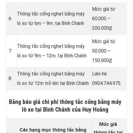
Mức giá từ
Thông tắc cống nghẹt bằng
máy
6
60.000 –
lò xo từ 6m – 9m. tại Bình Chánh
200.000₫
Mức giá từ
Thông tắc cống nghẹt bằng
máy
7
50.000 –
lò xo từ 9m – 12m. tại Bình Chánh
150.000₫
Thông tắc cống nghẹt bằng
máy
Liên hệ
8
lò xo từ 12m trở lên tại Bình Chánh
0904.744.975
Bảng báo giá chi phí thông tắc cống bằng máy
lò xo tại Bình Chánh của Huy Hoàng
Mức giá
Các hạng mục thông tắc bằng
thông tắc tại