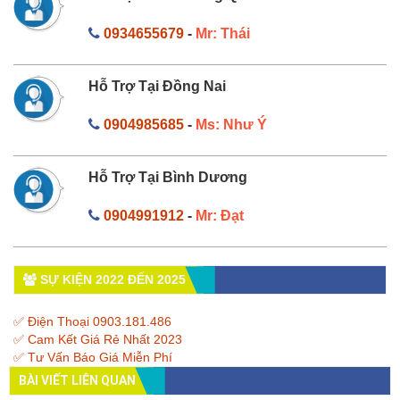
0934655679
-
Mr: Thái
Hỗ Trợ Tại Đồng Nai
0904985685
-
Ms: Như Ý
Hỗ Trợ Tại Bình Dương
0904991912
-
Mr: Đạt
SỰ KIỆN 2022 ĐẾN 2025
✅ Điện Thoại 0903.181.486
✅ Cam Kết Giá Rẻ Nhất 2023
✅ Tư Vấn Báo Giá Miễn Phí
BÀI VIẾT LIÊN QUAN