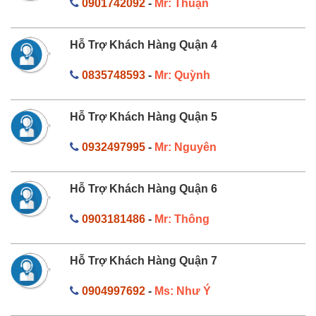
0901742092
-
Mr: Thuận
Hỗ Trợ Khách Hàng Quận 4
0835748593
-
Mr: Quỳnh
Hỗ Trợ Khách Hàng Quận 5
0932497995
-
Mr: Nguyên
Hỗ Trợ Khách Hàng Quận 6
0903181486
-
Mr: Thông
Hỗ Trợ Khách Hàng Quận 7
0904997692
-
Ms: Như Ý