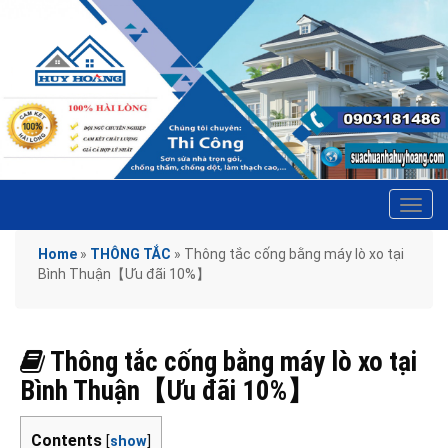
Tog
navi
Home
»
THÔNG TẮC
»
Thông tắc cống bằng máy lò xo tại
Bình Thuận【Ưu đãi 10%】
Thông tắc cống bằng máy lò xo tại
Bình Thuận【Ưu đãi 10%】
Contents
[
show
]