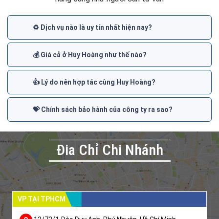
♻️ Dịch vụ nào là uy tín nhất hiện nay?
💰 Giá cả ở Huy Hoàng như thế nào?
👍 Lý do nên hợp tác cùng Huy Hoàng?
💝 Chính sách bảo hành của công ty ra sao?
Đia Chỉ Chi Nhánh
VP TẠI TPHCM