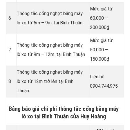
Mức giá từ
Thông tắc cống nghẹt bằng
máy
6
60.000 –
lò xo từ 6m – 9m. tại Bình Thuận
200.000₫
Mức giá từ
Thông tắc cống nghẹt bằng
máy
7
50.000 –
lò xo từ 9m – 12m. tại Bình Thuận
150.000₫
Thông tắc cống nghẹt bằng
máy
Liên hệ
8
lò xo từ 12m trở lên tại Bình
0904.744.975
Thuận
Bảng báo giá chi phí thông tắc cống bằng máy
lò xo tại Bình Thuận của Huy Hoàng