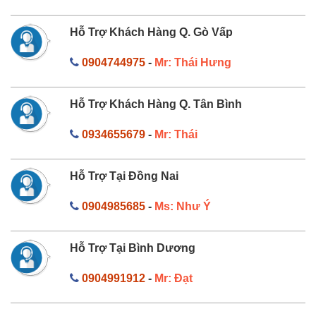
Hỗ Trợ Khách Hàng Q. Gò Vấp
0904744975
-
Mr: Thái Hưng
Hỗ Trợ Khách Hàng Q. Tân Bình
0934655679
-
Mr: Thái
Hỗ Trợ Tại Đồng Nai
0904985685
-
Ms: Như Ý
Hỗ Trợ Tại Bình Dương
0904991912
-
Mr: Đạt