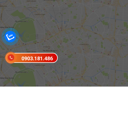
0903.181.486