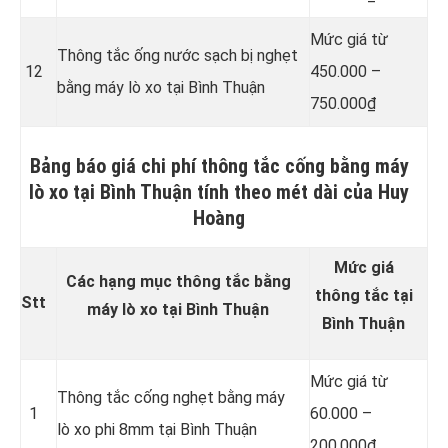
Mức giá từ
Thông tắc ống nước sạch bị nghẹt
12
450.000 –
bằng máy lò xo tại Bình Thuận
750.000₫
Bảng báo giá chi phí thông tắc cống bằng máy
lò xo tại Bình Thuận tính theo mét dài của Huy
Hoàng
Mức giá
Các hạng mục thông tắc bằng
thông tắc tại
Stt
máy lò xo tại Bình Thuận
Bình Thuận
Mức giá từ
Thông tắc cống nghẹt bằng
máy
1
60.000 –
lò xo phi 8mm tại Bình Thuận
200.000₫