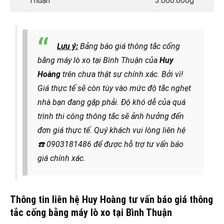
Thuận
3.000.000₫
Lưu ý:
Bảng báo giá thông tắc cống
bằng máy lò xo tại Bình Thuận của
Huy
Hoàng
trên chưa thật sự chính xác. Bởi vì!
Giá thực tế sẽ còn tùy vào mức độ tắc nghẹt
nhà bạn đang gặp phải. Độ khó dễ của quá
trình thi công thông tắc sẽ ảnh hưởng đến
đơn giá thực tế. Quý khách vui lòng liên hệ
☎️
0903181486 để được hỗ trợ tư vấn báo
giá chính xác.
Thông tin liên hệ Huy Hoàng tư vấn báo giá thông
tắc cống bằng máy lò xo tại Bình Thuận