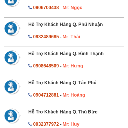
0906700438
-
Mr: Ngọc
Hỗ Trợ Khách Hàng Q. Phú Nhuận
0932489685
-
Mr: Thái
Hỗ Trợ Khách Hàng Q. Bình Thạnh
0908648509
-
Mr: Hưng
Hỗ Trợ Khách Hàng Q. Tân Phú
0904712881
-
Mr: Hoàng
Hỗ Trợ Khách Hàng Q. Thủ Đức
0932377972
-
Mr: Huy