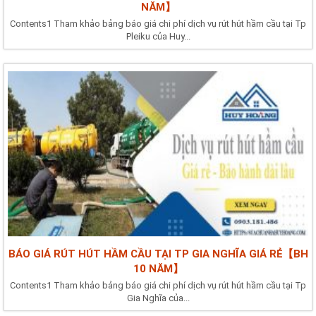
NĂM】
Contents1 Tham khảo bảng báo giá chi phí dịch vụ rút hút hầm cầu tại Tp
Pleiku của Huy...
BÁO GIÁ RÚT HÚT HẦM CẦU TẠI TP GIA NGHĨA GIÁ RẺ【BH
10 NĂM】
Contents1 Tham khảo bảng báo giá chi phí dịch vụ rút hút hầm cầu tại Tp
Gia Nghĩa của...