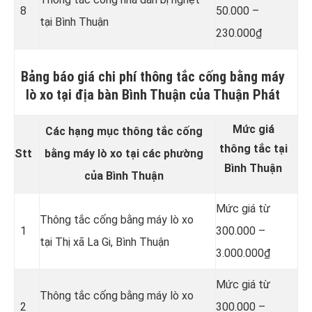
8
50.000 –
tại Bình Thuận
230.000₫
Bảng báo giá chi phí thông tắc cống bằng máy
lò xo tại địa bàn Bình Thuận của Thuận Phát
Mức giá
Các hạng mục thông tắc cống
thông tắc tại
Stt
bằng máy lò xo tại các phường
Bình Thuận
của Bình Thuận
Mức giá từ
Thông tắc cống bằng máy lò xo
1
300.000 –
tại Thị xã La Gi, Bình Thuận
3.000.000₫
Mức giá từ
Thông tắc cống bằng máy lò xo
2
300.000 –