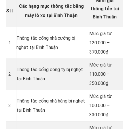
Mức giá
Các hạng mục thông tắc bằng
thông tắc tại
Stt
máy lò xo tại Bình Thuận
Bình Thuận
Mức giá từ
Thông tắc cống nhà xưởng bị
1
120.000 –
nghẹt tại Bình Thuận
370.000₫
Mức giá từ
Thông tắc cống công ty bị nghẹt
2
110.000 –
tại Bình Thuận
350.000₫
Mức giá từ
Thông tắc cống nhà hàng bị nghẹt
3
100.000 –
tại Bình Thuận
330.000₫
Mức giá từ