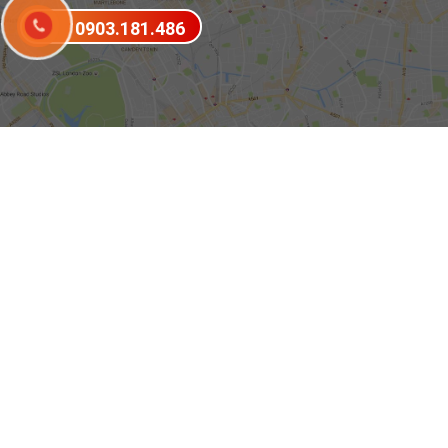
0903.181.486