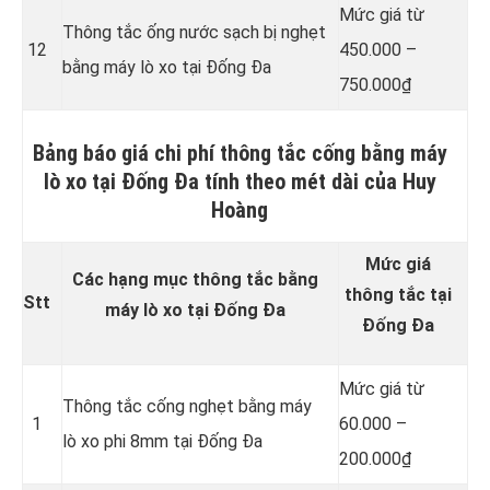
Mức giá từ
Thông tắc ống nước sạch bị nghẹt
12
450.000 –
bằng máy lò xo tại Đống Đa
750.000₫
Bảng báo giá chi phí thông tắc cống bằng máy
lò xo tại Đống Đa tính theo mét dài của Huy
Hoàng
Mức giá
Các hạng mục thông tắc bằng
thông tắc tại
Stt
máy lò xo tại Đống Đa
Đống Đa
Mức giá từ
Thông tắc cống nghẹt bằng
máy
1
60.000 –
lò xo phi 8mm tại Đống Đa
200.000₫