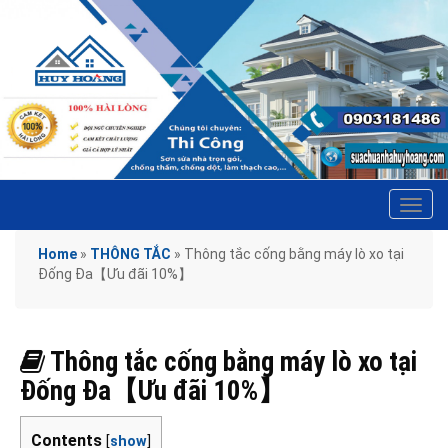
Tog
navi
Home
»
THÔNG TẮC
»
Thông tắc cống bằng máy lò xo tại
Đống Đa【Ưu đãi 10%】
Thông tắc cống bằng máy lò xo tại
Đống Đa【Ưu đãi 10%】
Contents
[
show
]