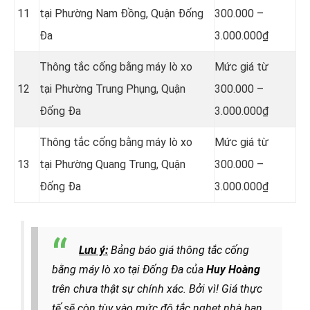
11
tại Phường Nam Đồng, Quận Đống
300.000 –
Đa
3.000.000₫
Thông tắc cống bằng máy lò xo
Mức giá từ
12
tại Phường Trung Phụng, Quận
300.000 –
Đống Đa
3.000.000₫
Thông tắc cống bằng máy lò xo
Mức giá từ
13
tại Phường Quang Trung, Quận
300.000 –
Đống Đa
3.000.000₫
Lưu ý:
Bảng báo giá thông tắc cống
bằng máy lò xo tại Đống Đa của
Huy Hoàng
trên chưa thật sự chính xác. Bởi vì! Giá thực
tế sẽ còn tùy vào mức độ tắc nghẹt nhà bạn