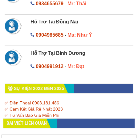
0934655679
-
Mr: Thái
Hỗ Trợ Tại Đồng Nai
0904985685
-
Ms: Như Ý
Hỗ Trợ Tại Bình Dương
0904991912
-
Mr: Đạt
SỰ KIỆN 2022 ĐẾN 2025
✅ Điện Thoại 0903.181.486
✅ Cam Kết Giá Rẻ Nhất 2023
✅ Tư Vấn Báo Giá Miễn Phí
BÀI VIẾT LIÊN QUAN