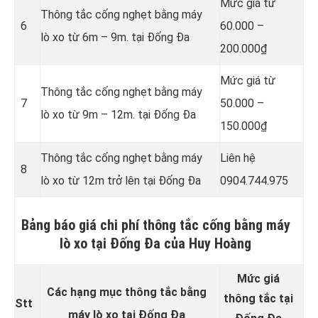
Mức giá từ
Thông tắc cống nghẹt bằng
máy
6
60.000 –
lò xo từ 6m – 9m. tại Đống Đa
200.000₫
Mức giá từ
Thông tắc cống nghẹt bằng
máy
7
50.000 –
lò xo từ 9m – 12m. tại Đống Đa
150.000₫
Thông tắc cống nghẹt bằng
máy
Liên hệ
8
lò xo từ 12m trở lên tại Đống Đa
0904.744.975
Bảng báo giá chi phí thông tắc cống bằng máy
lò xo tại Đống Đa của Huy Hoàng
Mức giá
Các hạng mục thông tắc bằng
thông tắc tại
Stt
máy lò xo tại Đống Đa