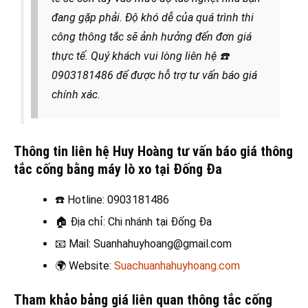
đang gặp phải. Độ khó dễ của quá trình thi
công thông tắc sẽ ảnh hưởng đến đơn giá
thực tế. Quý khách vui lòng liên hệ
☎️
0903181486 để được hỗ trợ tư vấn báo giá
chính xác.
Thông tin liên hệ Huy Hoàng tư vấn báo giá thông
tắc cống bằng máy lò xo tại Đống Đa
☎️
Hotline: 0903181486
🏠
Địa chỉ: Chi nhánh tại Đống Đa
📧
Mail: Suanhahuyhoang@gmail.com
🌍
Website:
Suachuanhahuyhoang.com
Tham khảo bảng giá liên quan thông tắc cống