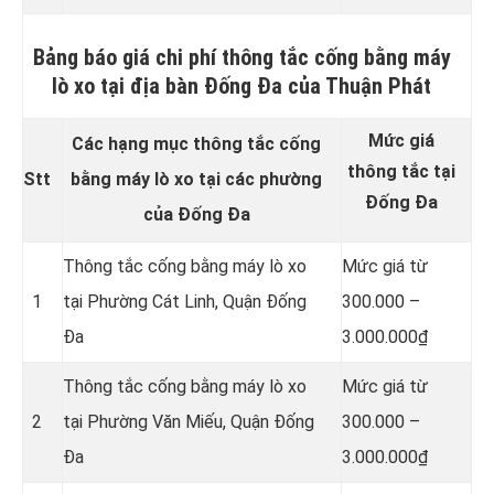
Bảng báo giá chi phí thông tắc cống bằng máy
lò xo tại địa bàn Đống Đa của Thuận Phát
Mức giá
Các hạng mục thông tắc cống
thông tắc tại
Stt
bằng máy lò xo tại các phường
Đống Đa
của Đống Đa
Thông tắc cống bằng máy lò xo
Mức giá từ
1
tại Phường Cát Linh, Quận Đống
300.000 –
Đa
3.000.000₫
Thông tắc cống bằng máy lò xo
Mức giá từ
2
tại Phường Văn Miếu, Quận Đống
300.000 –
Đa
3.000.000₫