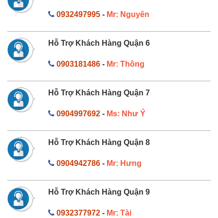
0932497995
-
Mr: Nguyên
Hỗ Trợ Khách Hàng Quận 6
0903181486
-
Mr: Thông
Hỗ Trợ Khách Hàng Quận 7
0904997692
-
Ms: Như Ý
Hỗ Trợ Khách Hàng Quận 8
0904942786
-
Mr: Hưng
Hỗ Trợ Khách Hàng Quận 9
0932377972
-
Mr: Tài