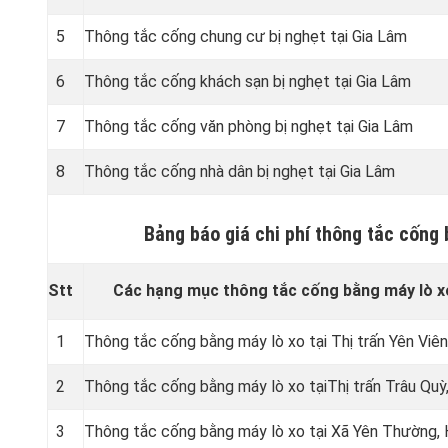
5
Thông tắc cống chung cư bị nghẹt tại Gia Lâm
6
Thông tắc cống khách sạn bị nghẹt tại Gia Lâm
7
Thông tắc cống văn phòng bị nghẹt tại Gia Lâm
8
Thông tắc cống nhà dân bị nghẹt tại Gia Lâm
Bảng báo giá chi phí thông tắc cống
Stt
Các hạng mục thông tắc cống bằng máy lò x
1
Thông tắc cống bằng máy lò xo tại Thị trấn Yên Viê
2
Thông tắc cống bằng máy lò xo tạiThị trấn Trâu Quỳ
3
Thông tắc cống bằng máy lò xo tại Xã Yên Thường,