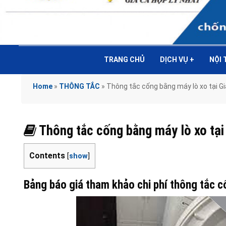
TRANG CHỦ
DỊCH VỤ
+
NỘI
Home
»
THÔNG TẮC
»
Thông tắc cống bằng máy lò xo tại
Thông tắc cống bằng máy lò xo t
Contents
[
show
]
Bảng báo giá tham khảo chi phí thông tắc 