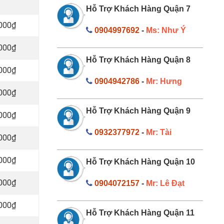
Hỗ Trợ Khách Hàng Quận 7
.000₫
0904997692
-
Ms: Như Ý
.000₫
Hỗ Trợ Khách Hàng Quận 8
.000₫
0904942786
-
Mr: Hưng
.000₫
Hỗ Trợ Khách Hàng Quận 9
.000₫
0932377972
-
Mr: Tài
.000₫
.000₫
Hỗ Trợ Khách Hàng Quận 10
.000₫
0904072157
-
Mr: Lê Đạt
.000₫
Hỗ Trợ Khách Hàng Quận 11