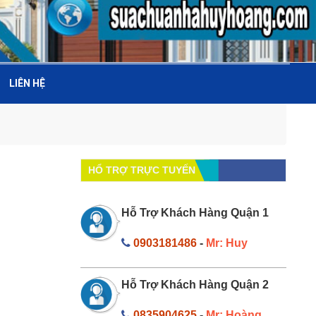
LIÊN HỆ
HỔ TRỢ TRỰC TUYẾN
Hỗ Trợ Khách Hàng Quận 1
0903181486
-
Mr: Huy
Hỗ Trợ Khách Hàng Quận 2
0835904625
-
Mr: Hoàng