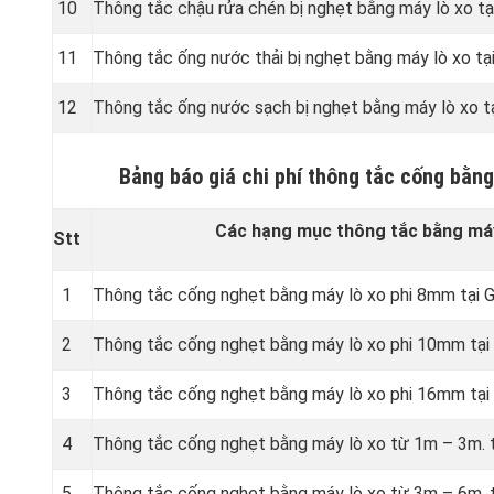
10
Thông tắc chậu rửa chén bị nghẹt bằng máy lò xo tạ
11
Thông tắc ống nước thải bị nghẹt bằng máy lò xo tạ
12
Thông tắc ống nước sạch bị nghẹt bằng máy lò xo t
Bảng báo giá chi phí thông tắc cống bằng
Các hạng mục thông tắc bằng máy
Stt
1
Thông tắc cống nghẹt bằng
máy lò xo phi 8mm tại 
2
Thông tắc cống nghẹt bằng
máy lò xo phi 10mm tại
3
Thông tắc cống nghẹt bằng
máy lò xo phi 16mm tại
4
Thông tắc cống nghẹt bằng
máy lò xo từ 1m – 3m. 
5
Thông tắc cống nghẹt bằng
máy lò xo từ 3m – 6m. 