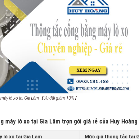
 máy lò xo tại Gia Lâm【Ưu đãi giảm 10%】
g máy lò xo tại Gia Lâm trọn gói giá rẻ của Huy Hoàng
 lò xo tại Gia Lâm
Mức giá thông tắc tại 