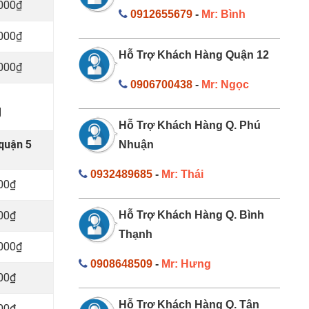
.000₫
0912655679
-
Mr: Bình
.000₫
Hỗ Trợ Khách Hàng Quận 12
.000₫
0906700438
-
Mr: Ngọc
g
Hỗ Trợ Khách Hàng Q. Phú
quận 5
Nhuận
0932489685
-
Mr: Thái
000₫
000₫
Hỗ Trợ Khách Hàng Q. Bình
Thạnh
.000₫
0908648509
-
Mr: Hưng
000₫
Hỗ Trợ Khách Hàng Q. Tân
000₫