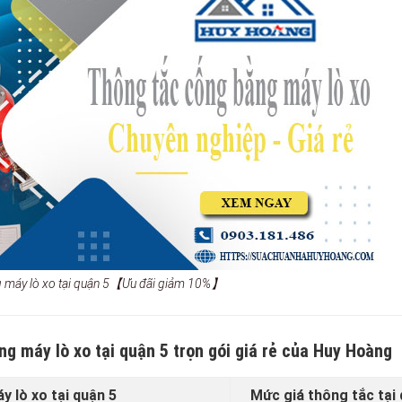
g máy lò xo tại quận 5【Ưu đãi giảm 10%】
ng máy lò xo tại quận 5 trọn gói giá rẻ của Huy Hoàng
 lò xo tại quận 5
Mức giá thông tắc tại 