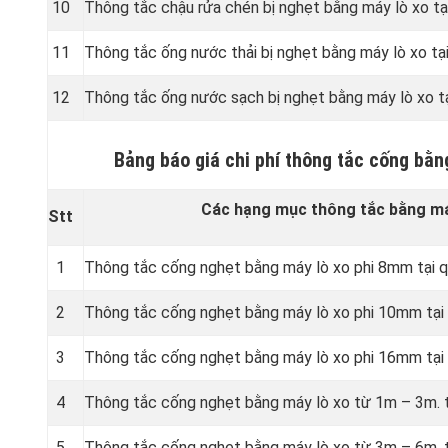
10
Thông tắc chậu rửa chén bị nghẹt bằng máy lò xo tạ
11
Thông tắc ống nước thải bị nghẹt bằng máy lò xo tạ
12
Thông tắc ống nước sạch bị nghẹt bằng máy lò xo tạ
Bảng báo giá chi phí thông tắc cống bằn
Các hạng mục thông tắc bằng máy
Stt
1
Thông tắc cống nghẹt bằng
máy lò xo phi 8mm tại 
2
Thông tắc cống nghẹt bằng
máy lò xo phi 10mm tại
3
Thông tắc cống nghẹt bằng
máy lò xo phi 16mm tại
4
Thông tắc cống nghẹt bằng
máy lò xo từ 1m – 3m. t
5
Thông tắc cống nghẹt bằng
máy lò xo từ 3m – 6m. t