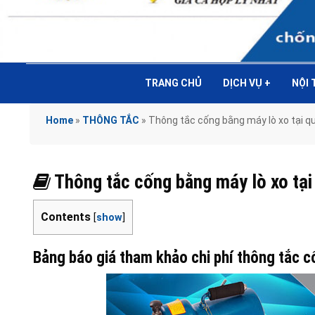
TRANG CHỦ
DỊCH VỤ
+
NỘI
Home
»
THÔNG TẮC
»
Thông tắc cống bằng máy lò xo tại
Thông tắc cống bằng máy lò xo t
Contents
[
show
]
Bảng báo giá tham khảo chi phí thông tắc c