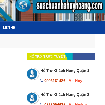
LIÊN HỆ
HỔ TRỢ TRỰC TUYẾN
Hỗ Trợ Khách Hàng Quận 1
0903181486
-
Mr: Huy
Hỗ Trợ Khách Hàng Quận 2
0835904625
-
Mr: Hoàng