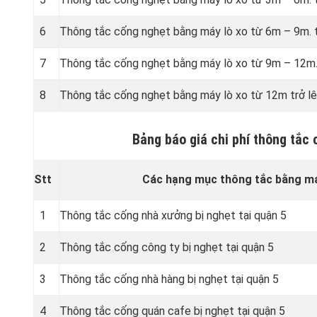
6
Thông tắc cống nghẹt bằng
máy lò xo từ 6m – 9m. t
7
Thông tắc cống nghẹt bằng
máy lò xo từ 9m – 12m.
8
Thông tắc cống nghẹt bằng
máy lò xo từ 12m trở lê
Bảng báo giá chi phí thông tắc
Stt
Các hạng mục thông tắc bằng máy
1
Thông tắc cống nhà xưởng bị nghẹt tại quận 5
2
Thông tắc cống công ty bị nghẹt tại quận 5
3
Thông tắc cống nhà hàng bị nghẹt tại quận 5
4
Thông tắc cống quán cafe bị nghẹt tại quận 5