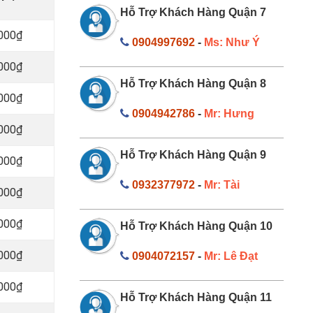
Hỗ Trợ Khách Hàng Quận 7
.000₫
0904997692
-
Ms: Như Ý
.000₫
Hỗ Trợ Khách Hàng Quận 8
.000₫
0904942786
-
Mr: Hưng
.000₫
Hỗ Trợ Khách Hàng Quận 9
.000₫
0932377972
-
Mr: Tài
.000₫
.000₫
Hỗ Trợ Khách Hàng Quận 10
.000₫
0904072157
-
Mr: Lê Đạt
.000₫
Hỗ Trợ Khách Hàng Quận 11