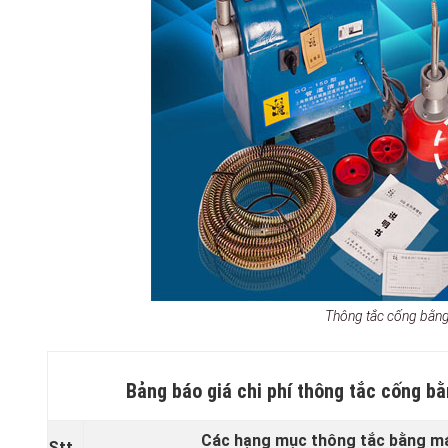
Thông tắc cống bằn
Bảng báo giá chi phí thông tắc cống bằ
Các hạng mục thông tắc bằng máy
Stt