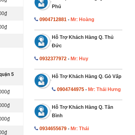
Phú
000₫
0904712881
-
Mr: Hoàng
000₫
Hỗ Trợ Khách Hàng Q. Thủ
Đức
0932377972
-
Mr: Huy
quận 5
Hỗ Trợ Khách Hàng Q. Gò Vấp
0904744975
-
Mr: Thái Hưng
.000₫
.000₫
Hỗ Trợ Khách Hàng Q. Tân
Bình
.000₫
0934655679
-
Mr: Thái
000₫