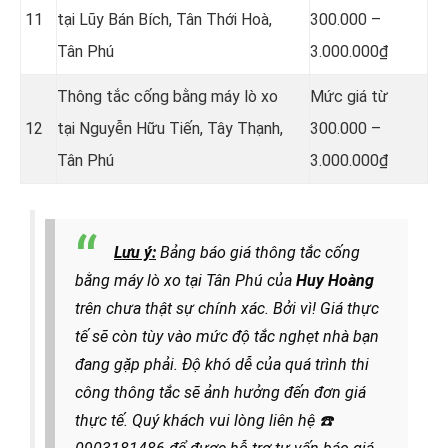
11
tại Lũy Bán Bích, Tân Thới Hoà,
300.000 –
Tân Phú
3.000.000₫
Thông tắc cống bằng máy lò xo
Mức giá từ
12
tại Nguyễn Hữu Tiến, Tây Thạnh,
300.000 –
Tân Phú
3.000.000₫
Lưu ý:
Bảng báo giá thông tắc cống
bằng máy lò xo tại Tân Phú của
Huy Hoàng
trên chưa thật sự chính xác. Bởi vì! Giá thực
tế sẽ còn tùy vào mức độ tắc nghẹt nhà bạn
đang gặp phải. Độ khó dễ của quá trình thi
công thông tắc sẽ ảnh hưởng đến đơn giá
thực tế. Quý khách vui lòng liên hệ
☎️