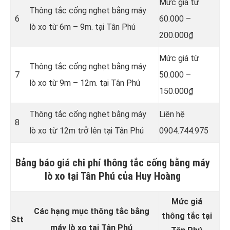
Mức giá từ
Thông tắc cống nghẹt bằng
máy
6
60.000 –
lò xo từ 6m – 9m. tại Tân Phú
200.000₫
Mức giá từ
Thông tắc cống nghẹt bằng
máy
7
50.000 –
lò xo từ 9m – 12m. tại Tân Phú
150.000₫
Thông tắc cống nghẹt bằng
máy
Liên hệ
8
lò xo từ 12m trở lên tại Tân Phú
0904.744.975
Bảng báo giá chi phí thông tắc cống bằng máy
lò xo tại Tân Phú của Huy Hoàng
Mức giá
Các hạng mục thông tắc bằng
thông tắc tại
Stt
máy lò xo tại Tân Phú