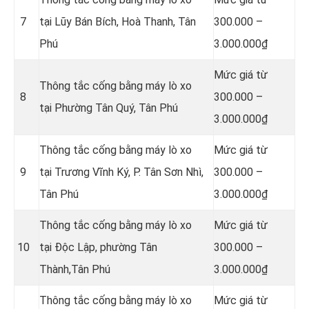
7
tại Lũy Bán Bích, Hoà Thanh, Tân
300.000 –
Phú
3.000.000₫
Mức giá từ
Thông tắc cống bằng máy lò xo
8
300.000 –
tại Phường Tân Quý, Tân Phú
3.000.000₫
Thông tắc cống bằng máy lò xo
Mức giá từ
9
tại
Trương Vĩnh Ký, P. Tân Sơn Nhì,
300.000 –
Tân Phú
3.000.000₫
Thông tắc cống bằng máy lò xo
Mức giá từ
10
tại
Độc Lập, phường Tân
300.000 –
Thành,Tân Phú
3.000.000₫
Thông tắc cống bằng máy lò xo
Mức giá từ