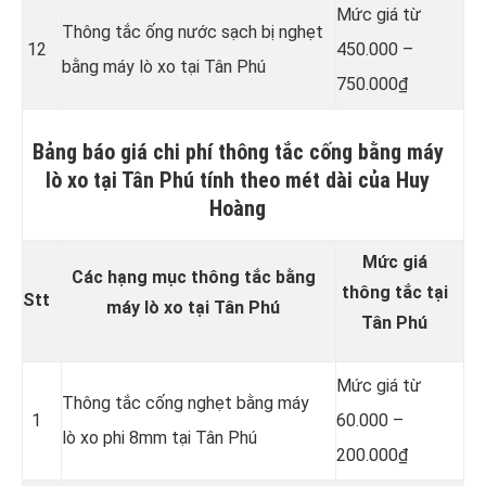
Mức giá từ
Thông tắc ống nước sạch bị nghẹt
12
450.000 –
bằng máy lò xo tại Tân Phú
750.000₫
Bảng báo giá chi phí thông tắc cống bằng máy
lò xo tại Tân Phú tính theo mét dài của Huy
Hoàng
Mức giá
Các hạng mục thông tắc bằng
thông tắc tại
Stt
máy lò xo tại Tân Phú
Tân Phú
Mức giá từ
Thông tắc cống nghẹt bằng
máy
1
60.000 –
lò xo phi 8mm tại Tân Phú
200.000₫