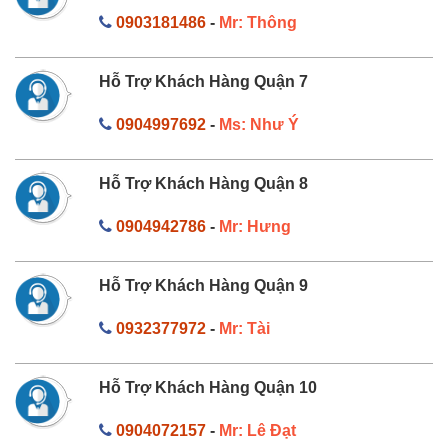
0903181486
-
Mr: Thông
Hỗ Trợ Khách Hàng Quận 7
0904997692
-
Ms: Như Ý
Hỗ Trợ Khách Hàng Quận 8
0904942786
-
Mr: Hưng
Hỗ Trợ Khách Hàng Quận 9
0932377972
-
Mr: Tài
Hỗ Trợ Khách Hàng Quận 10
0904072157
-
Mr: Lê Đạt