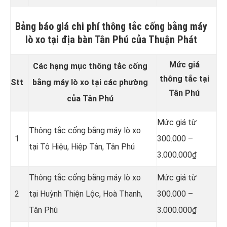
Bảng báo giá chi phí thông tắc cống bằng máy
lò xo tại địa bàn Tân Phú của Thuận Phát
Mức giá
Các hạng mục thông tắc cống
thông tắc tại
Stt
bằng máy lò xo tại các phường
Tân Phú
của Tân Phú
Mức giá từ
Thông tắc cống bằng máy lò xo
1
300.000 –
tại Tô Hiệu, Hiệp Tân, Tân Phú
3.000.000₫
Thông tắc cống bằng máy lò xo
Mức giá từ
2
tại Huỳnh Thiện Lộc, Hoà Thanh,
300.000 –
Tân Phú
3.000.000₫