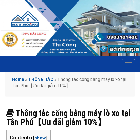
Tog
navi
Home
»
THÔNG TẮC
»
Thông tắc cống bằng máy lò xo tại
Tân Phú【Ưu đãi giảm 10%】
Thông tắc cống bằng máy lò xo tại
Tân Phú【Ưu đãi giảm 10%】
Contents
[
show
]