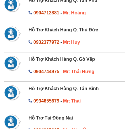
Hỗ Trợ Khách Hàng Q. Tân Phú
0904712881
-
Mr: Hoàng
Hỗ Trợ Khách Hàng Q. Thủ Đức
0932377972
-
Mr: Huy
Hỗ Trợ Khách Hàng Q. Gò Vấp
0904744975
-
Mr: Thái Hưng
Hỗ Trợ Khách Hàng Q. Tân Bình
0934655679
-
Mr: Thái
Hỗ Trợ Tại Đồng Nai