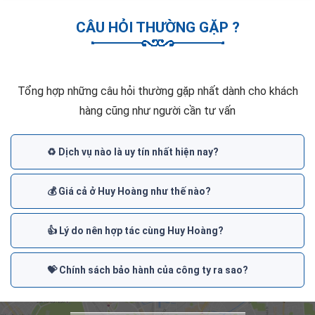
CÂU HỎI THƯỜNG GẶP ?
Tổng hợp những câu hỏi thường gặp nhất dành cho khách
hàng cũng như người cần tư vấn
♻️ Dịch vụ nào là uy tín nhất hiện nay?
💰 Giá cả ở Huy Hoàng như thế nào?
👍 Lý do nên hợp tác cùng Huy Hoàng?
💝 Chính sách bảo hành của công ty ra sao?