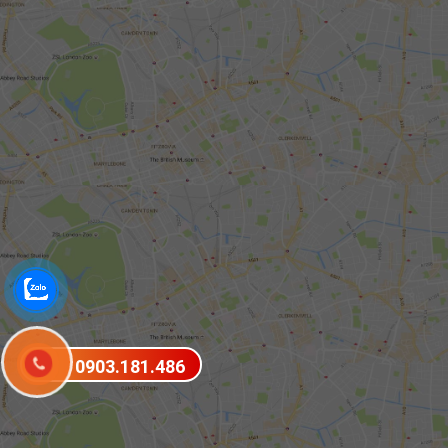
0903.181.486