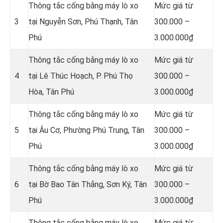
Thông tắc cống bằng máy lò xo
Mức giá từ
3
tại Nguyễn Sơn, Phú Thạnh, Tân
300.000 –
Phú
3.000.000₫
Thông tắc cống bằng máy lò xo
Mức giá từ
4
tại
Lê Thúc Hoạch, P. Phú Thọ
300.000 –
Hòa, Tân Phú
3.000.000₫
Thông tắc cống bằng máy lò xo
Mức giá từ
5
tại Âu Cơ, Phường Phú Trung, Tân
300.000 –
Phú
3.000.000₫
Thông tắc cống bằng máy lò xo
Mức giá từ
6
tại Bờ Bao Tân Thắng, Sơn Ký, Tân
300.000 –
Phú
3.000.000₫
Thông tắc cống bằng máy lò xo
Mức giá từ