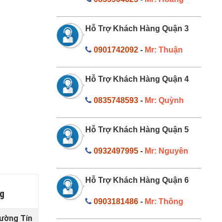
Hỗ Trợ Khách Hàng Quận 3
0901742092
-
Mr: Thuận
Hỗ Trợ Khách Hàng Quận 4
0835748593
-
Mr: Quỳnh
Hỗ Trợ Khách Hàng Quận 5
0932497995
-
Mr: Nguyên
Hỗ Trợ Khách Hàng Quận 6
ng
0903181486
-
Mr: Thông
hường Tín