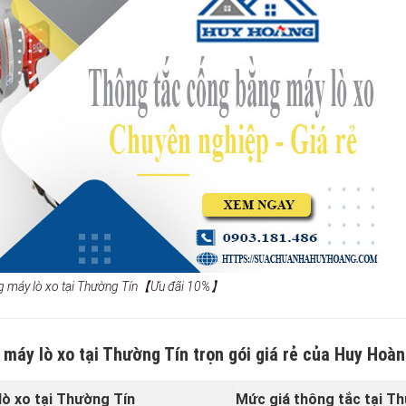
g máy lò xo tại Thường Tín【Ưu đãi 10%】
 máy lò xo tại Thường Tín trọn gói giá rẻ của Huy Hoà
ò xo tại Thường Tín
Mức giá thông tắc tại T