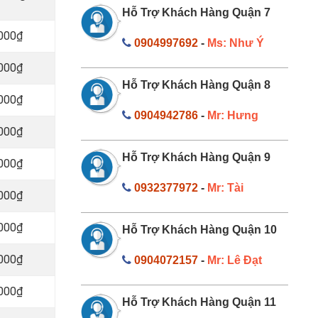
Hỗ Trợ Khách Hàng Quận 7
.000₫
0904997692
-
Ms: Như Ý
.000₫
Hỗ Trợ Khách Hàng Quận 8
.000₫
0904942786
-
Mr: Hưng
.000₫
Hỗ Trợ Khách Hàng Quận 9
.000₫
0932377972
-
Mr: Tài
.000₫
.000₫
Hỗ Trợ Khách Hàng Quận 10
.000₫
0904072157
-
Mr: Lê Đạt
.000₫
Hỗ Trợ Khách Hàng Quận 11