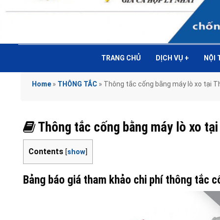
TRANG CHỦ
DỊCH VỤ
+
NỘI
Home
»
THÔNG TẮC
»
Thông tắc cống bằng máy lò xo tại
Thông tắc cống bằng máy lò xo t
Contents
[
show
]
Bảng báo giá tham khảo chi phí thông tắc 