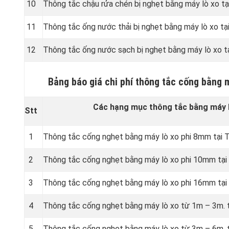
10
Thông tắc chậu rửa chén bị nghẹt bằng máy lò xo t
11
Thông tắc ống nước thải bị nghẹt bằng máy lò xo tạ
12
Thông tắc ống nước sạch bị nghẹt bằng máy lò xo t
Bảng báo giá chi phí thông tắc cống bằng 
Các hạng mục thông tắc bằng máy l
Stt
1
Thông tắc cống nghẹt bằng
máy lò xo phi 8mm tại 
2
Thông tắc cống nghẹt bằng
máy lò xo phi 10mm tại
3
Thông tắc cống nghẹt bằng
máy lò xo phi 16mm tại
4
Thông tắc cống nghẹt bằng
máy lò xo từ 1m – 3m. 
5
Thông tắc cống nghẹt bằng
máy lò xo từ 3m – 6m. 