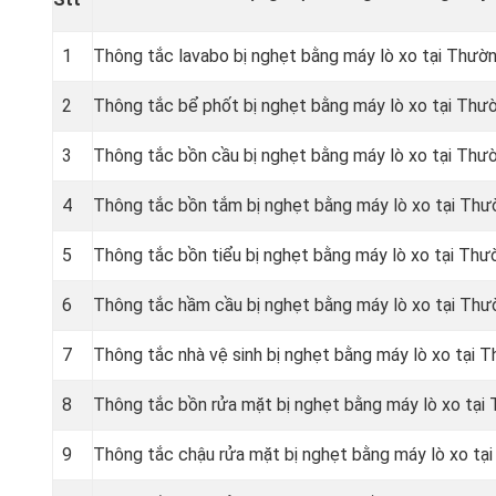
1
Thông tắc lavabo bị nghẹt bằng máy lò xo tại Thườ
2
Thông tắc bể phốt bị nghẹt bằng máy lò xo tại Thư
3
Thông tắc bồn cầu bị nghẹt bằng máy lò xo tại Thư
4
Thông tắc bồn tắm bị nghẹt bằng máy lò xo tại Thư
5
Thông tắc bồn tiểu bị nghẹt bằng máy lò xo tại Thư
6
Thông tắc hầm cầu bị nghẹt bằng máy lò xo tại Thư
7
Thông tắc nhà vệ sinh bị nghẹt bằng máy lò xo tại 
8
Thông tắc bồn rửa mặt bị nghẹt bằng máy lò xo tại
9
Thông tắc chậu rửa mặt bị nghẹt bằng máy lò xo tạ