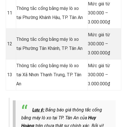
Mức giá từ
Thông tắc cống bằng máy lò xo
11
300.000 –
tại Phường Khánh Hậu, TP. Tân An
3.000.000₫
Mức giá từ
Thông tắc cống bằng máy lò xo
12
300.000 –
tại Phường Tân Khánh, TP. Tân An
3.000.000₫
Thông tắc cống bằng máy lò xo
Mức giá từ
13
tại Xã Nhơn Thạnh Trung, TP. Tân
300.000 –
An
3.000.000₫
Lưu ý:
Bảng báo giá thông tắc cống
bằng máy lò xo tại TP. Tân An của
Huy
Hoàng
trên chưa thật sự chính xác. Bởi vì!