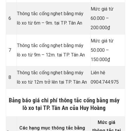
Mức giá từ
Thông tắc cống nghẹt bằng
máy
6
60.000 –
lò xo từ 6m – 9m. tại TP. Tân An
200.000₫
Mức giá từ
Thông tắc cống nghẹt bằng
máy
7
50.000 –
lò xo từ 9m – 12m. tại TP. Tân An
150.000₫
Thông tắc cống nghẹt bằng
máy
Liên hệ
8
lò xo từ 12m trở lên tại TP. Tân An
0904.744.975
Bảng báo giá chi phí thông tắc cống bằng máy
lò xo tại TP. Tân An của Huy Hoàng
Mức giá
Các hạng mục thông tắc bằng
thông tắc tại