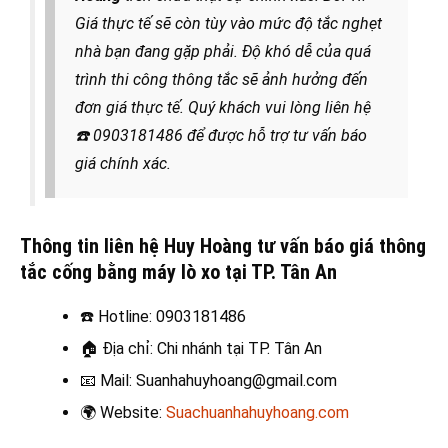
Giá thực tế sẽ còn tùy vào mức độ tắc nghẹt
nhà bạn đang gặp phải. Độ khó dễ của quá
trình thi công thông tắc sẽ ảnh hưởng đến
đơn giá thực tế. Quý khách vui lòng liên hệ
☎️
0903181486 để được hỗ trợ tư vấn báo
giá chính xác.
Thông tin liên hệ Huy Hoàng tư vấn báo giá thông
tắc cống bằng máy lò xo tại TP. Tân An
☎️
Hotline: 0903181486
🏠
Địa chỉ: Chi nhánh tại TP. Tân An
📧
Mail: Suanhahuyhoang@gmail.com
🌍
Website:
Suachuanhahuyhoang.com