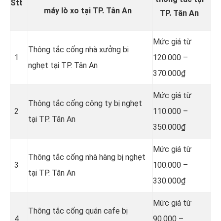
Stt
máy lò xo tại TP. Tân An
TP. Tân An
Mức giá từ
Thông tắc cống nhà xưởng bị
1
120.000 –
nghẹt tại TP. Tân An
370.000₫
Mức giá từ
Thông tắc cống công ty bị nghẹt
2
110.000 –
tại TP. Tân An
350.000₫
Mức giá từ
Thông tắc cống nhà hàng bị nghẹt
3
100.000 –
tại TP. Tân An
330.000₫
Mức giá từ
Thông tắc cống quán cafe bị
4
90.000 –