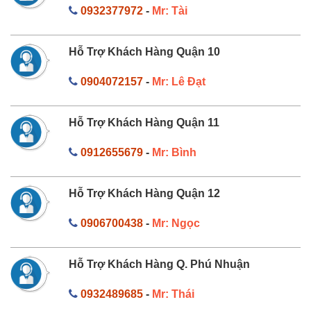
0932377972
-
Mr: Tài
Hỗ Trợ Khách Hàng Quận 10
0904072157
-
Mr: Lê Đạt
Hỗ Trợ Khách Hàng Quận 11
0912655679
-
Mr: Bình
Hỗ Trợ Khách Hàng Quận 12
0906700438
-
Mr: Ngọc
Hỗ Trợ Khách Hàng Q. Phú Nhuận
0932489685
-
Mr: Thái