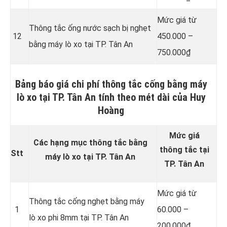
Mức giá từ
Thông tắc ống nước sạch bị nghẹt
12
450.000 –
bằng máy lò xo tại TP. Tân An
750.000₫
Bảng báo giá chi phí thông tắc cống bằng máy
lò xo tại TP. Tân An tính theo mét dài của Huy
Hoàng
Mức giá
Các hạng mục thông tắc bằng
thông tắc tại
Stt
máy lò xo tại TP. Tân An
TP. Tân An
Mức giá từ
Thông tắc cống nghẹt bằng
máy
1
60.000 –
lò xo phi 8mm tại TP. Tân An
200.000₫