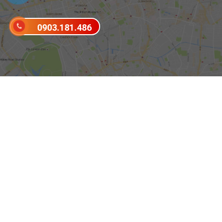
0903.181.486