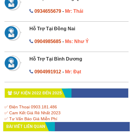
0934655679
-
Mr: Thái
Hỗ Trợ Tại Đồng Nai
0904985685
-
Ms: Như Ý
Hỗ Trợ Tại Bình Dương
0904991912
-
Mr: Đạt
SỰ KIỆN 2022 ĐẾN 2025
✅ Điện Thoại 0903.181.486
✅ Cam Kết Giá Rẻ Nhất 2023
✅ Tư Vấn Báo Giá Miễn Phí
BÀI VIẾT LIÊN QUAN