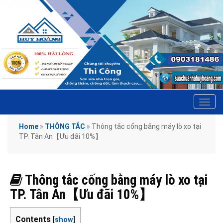
Tog
navi
Home
»
THÔNG TẮC
»
Thông tắc cống bằng máy lò xo tại
TP. Tân An【Ưu đãi 10%】
Thông tắc cống bằng máy lò xo tại
TP. Tân An【Ưu đãi 10%】
Contents
[
show
]