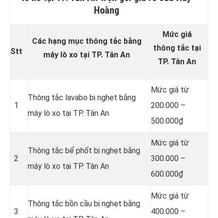
Hoàng
Mức giá
Các hạng mục thông tắc bằng
thông tắc tại
Stt
máy lò xo tại TP. Tân An
TP. Tân An
Mức giá từ
Thông tắc lavabo bị nghẹt bằng
1
200.000 –
máy lò xo tại TP. Tân An
500.000₫
Mức giá từ
Thông tắc bể phốt bị nghẹt bằng
2
300.000 –
máy lò xo tại TP. Tân An
600.000₫
Mức giá từ
Thông tắc bồn cầu bị nghẹt bằng
3
400.000 –