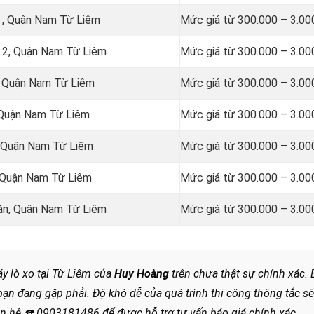
 , Quận Nam Từ Liêm
Mức giá từ 300.000 – 3.00
h 2, Quận Nam Từ Liêm
Mức giá từ 300.000 – 3.00
, Quận Nam Từ Liêm
Mức giá từ 300.000 – 3.00
 Quận Nam Từ Liêm
Mức giá từ 300.000 – 3.00
, Quận Nam Từ Liêm
Mức giá từ 300.000 – 3.00
, Quận Nam Từ Liêm
Mức giá từ 300.000 – 3.00
Văn, Quận Nam Từ Liêm
Mức giá từ 300.000 – 3.00
y lò xo tại Từ Liêm của
Huy Hoàng
trên chưa thật sự chính xác. B
bạn đang gặp phải. Độ khó dễ của quá trình thi công thông tắc s
ên hệ
☎️
0903181486 để được hỗ trợ tư vấn báo giá chính xác.