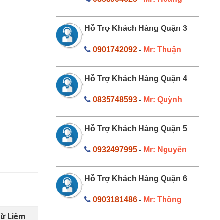
Hỗ Trợ Khách Hàng Quận 3
0901742092
-
Mr: Thuận
Hỗ Trợ Khách Hàng Quận 4
0835748593
-
Mr: Quỳnh
Hỗ Trợ Khách Hàng Quận 5
0932497995
-
Mr: Nguyên
Hỗ Trợ Khách Hàng Quận 6
0903181486
-
Mr: Thông
Từ Liêm