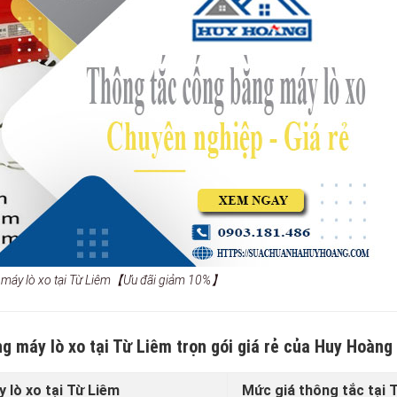
 máy lò xo tại Từ Liêm【Ưu đãi giảm 10%】
g máy lò xo tại Từ Liêm trọn gói giá rẻ của Huy Hoàng
 lò xo tại Từ Liêm
Mức giá thông tắc tại 