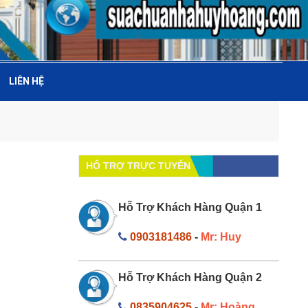
LIÊN HỆ
HỔ TRỢ TRỰC TUYẾN
Hỗ Trợ Khách Hàng Quận 1
0903181486
-
Mr: Huy
Hỗ Trợ Khách Hàng Quận 2
0835904625
-
Mr: Hoàng