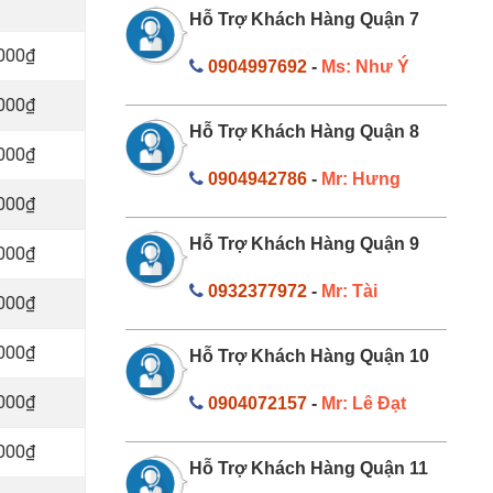
Hỗ Trợ Khách Hàng Quận 7
.000₫
0904997692
-
Ms: Như Ý
.000₫
Hỗ Trợ Khách Hàng Quận 8
.000₫
0904942786
-
Mr: Hưng
.000₫
Hỗ Trợ Khách Hàng Quận 9
.000₫
0932377972
-
Mr: Tài
.000₫
.000₫
Hỗ Trợ Khách Hàng Quận 10
.000₫
0904072157
-
Mr: Lê Đạt
.000₫
Hỗ Trợ Khách Hàng Quận 11