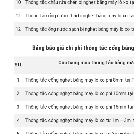
10
Thông tắc chậu rửa chén bị nghẹt bằng máy lò xo tạ
11
Thông tắc ống nước thải bị nghẹt bằng máy lò xo tạ
12
Thông tắc ống nước sạch bị nghẹt bằng máy lò xo t
Bảng báo giá chi phí thông tắc cống bằng
Các hạng mục thông tắc bằng máy
Stt
1
Thông tắc cống nghẹt bằng
máy lò xo phi 8mm tại 
2
Thông tắc cống nghẹt bằng
máy lò xo phi 10mm tại
3
Thông tắc cống nghẹt bằng
máy lò xo phi 16mm tại
4
Thông tắc cống nghẹt bằng
máy lò xo từ 1m – 3m. 
5
Thông tắc cống nghẹt bằng
máy lò xo từ 3m – 6m. 