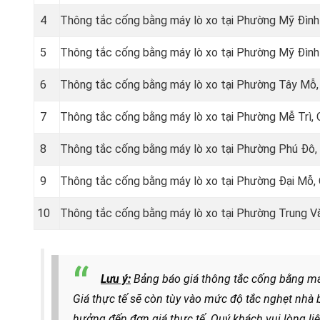
4
Thông tắc cống bằng máy lò xo tại Phường Mỹ Đình
5
Thông tắc cống bằng máy lò xo tại Phường Mỹ Đìn
6
Thông tắc cống bằng máy lò xo tại Phường Tây Mỗ
7
Thông tắc cống bằng máy lò xo tại Phường Mễ Trì,
8
Thông tắc cống bằng máy lò xo tại Phường Phú Đô
9
Thông tắc cống bằng máy lò xo tại Phường Đại Mỗ
10
Thông tắc cống bằng máy lò xo tại Phường Trung 
Lưu ý:
Bảng báo giá thông tắc cống bằng má
Giá thực tế sẽ còn tùy vào mức độ tắc nghẹt nhà 
hưởng đến đơn giá thực tế. Quý khách vui lòng li