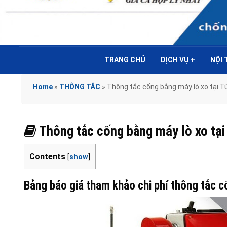
TRANG CHỦ
DỊCH VỤ
+
NỘI
Home
»
THÔNG TẮC
»
Thông tắc cống bằng máy lò xo tại
Thông tắc cống bằng máy lò xo t
Contents
[
show
]
Bảng báo giá tham khảo chi phí thông tắc 