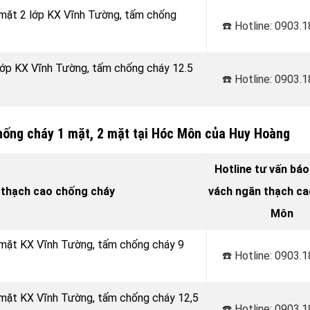
 mặt 2 lớp KX Vĩnh Tường, tấm chống
☎️ Hotline: 0903.
 lớp KX Vĩnh Tường, tấm chống cháy 12.5
☎️ Hotline: 0903.
hống cháy 1 mặt, 2 mặt tại Hóc Môn của Huy Hoàng
Hotline tư vấn báo
 thạch cao chống cháy
vách ngăn thạch cao
Môn
 mặt KX Vĩnh Tường, tấm chống cháy 9
☎️ Hotline: 0903.
 mặt KX Vĩnh Tường, tấm chống cháy 12,5
☎️ Hotline: 0903.