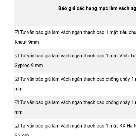
Báo giá các hạng mục làm vách n
☑️ Tư vấn báo giá làm vách ngăn thạch cao 1 mặt tiêu c
Knauf 9mm
☑️ Tư vấn báo giá làm vách ngăn thạch cao 1 mặt Vĩnh 
Gyproc 9 mm
☑️ Tư vấn báo giá làm vách ngăn thạch cao chống cháy 1
mm
☑️ Tư vấn báo giá làm vách ngăn thạch cao chống cháy 1
mm
☑️ Tư vấn báo giá làm vách ngăn thạch cao 1 mặt KX Hà 
6,2 cm