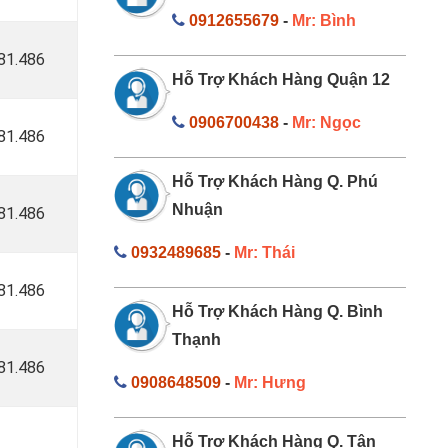
0912655679
-
Mr: Bình
181.486
Hỗ Trợ Khách Hàng Quận 12
0906700438
-
Mr: Ngọc
181.486
Hỗ Trợ Khách Hàng Q. Phú
Nhuận
181.486
0932489685
-
Mr: Thái
181.486
Hỗ Trợ Khách Hàng Q. Bình
Thạnh
181.486
0908648509
-
Mr: Hưng
Hỗ Trợ Khách Hàng Q. Tân