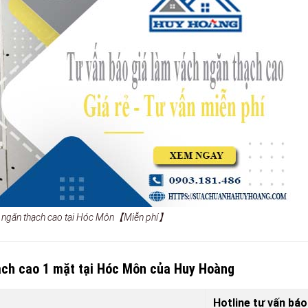
h ngăn thạch cao tại Hóc Môn【Miễn phí】
ạch cao 1 mặt tại Hóc Môn của Huy Hoàng
Hotline tư vấn báo