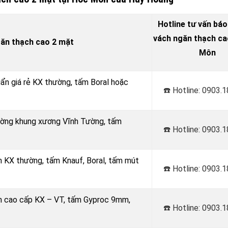
Hotline tư vấn báo
vách ngăn thạch cao
găn thạch cao 2 mặt
Môn
uẩn giá rẻ KX thường, tấm Boral hoặc
☎️ Hotline: 0903.
Tường khung xương Vĩnh Tường, tấm
☎️ Hotline: 0903.
m KX thường, tấm Knauf, Boral, tấm mút
☎️ Hotline: 0903.
âm cao cấp KX – VT, tấm Gyproc 9mm,
☎️ Hotline: 0903.