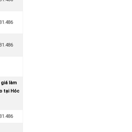
181.486
181.486
 giá làm
 tại Hóc
181.486