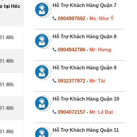
Hỗ Trợ Khách Hàng Quận 7
 tại Hóc
0904997692
-
Ms: Như Ý
Hỗ Trợ Khách Hàng Quận 8
181.486
0904942786
-
Mr: Hưng
181.486
Hỗ Trợ Khách Hàng Quận 9
0932377972
-
Mr: Tài
181.486
Hỗ Trợ Khách Hàng Quận 10
181.486
0904072157
-
Mr: Lê Đạt
Hỗ Trợ Khách Hàng Quận 11
181.486