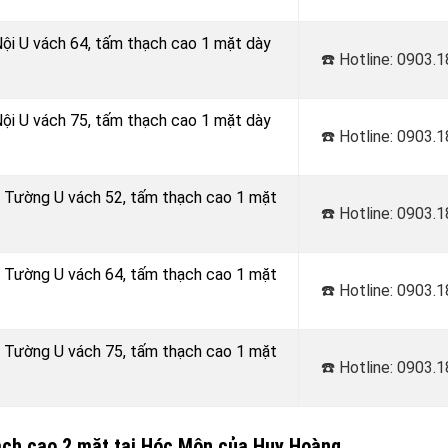
Nội U vách 64, tấm thạch cao 1 mặt dày
☎️ Hotline: 0903.
Nội U vách 75, tấm thạch cao 1 mặt dày
☎️ Hotline: 0903.
h Tường U vách 52, tấm thạch cao 1 mặt
☎️ Hotline: 0903.
h Tường U vách 64, tấm thạch cao 1 mặt
☎️ Hotline: 0903.
h Tường U vách 75, tấm thạch cao 1 mặt
☎️ Hotline: 0903.
ạch cao 2 mặt tại Hóc Môn của Huy Hoàng