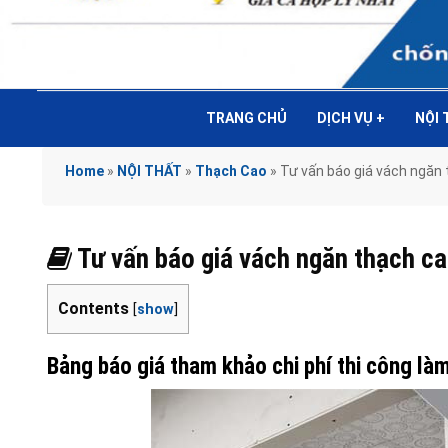
TRANG CHỦ
DỊCH VỤ
+
NỘI
Home
»
NỘI THẤT
»
Thạch Cao
»
Tư vấn báo giá vách ngăn
Tư vấn báo giá vách ngăn thạch 
Contents
[
show
]
Bảng báo giá tham khảo chi phí thi công l