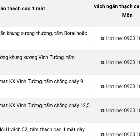
vách ngăn thạch cao
găn thạch cao 1 mặt
Môn
huẩn khung xương thường, tấm Boral hoặc
☎️ Hotline: 0903.
Tường khung xương Vĩnh Tường, tấm
☎️ Hotline: 0903.
 mặt KX Vĩnh Tường, tấm chống cháy 9
☎️ Hotline: 0903.
 mặt KX Vĩnh Tường, tấm chống cháy 12,5
☎️ Hotline: 0903.
Nội U vách 52, tấm thạch cao 1 mặt dày
☎️ Hotline: 0903.