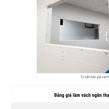
Tư vấn báo giá vác
Bảng giá làm vách ngăn th