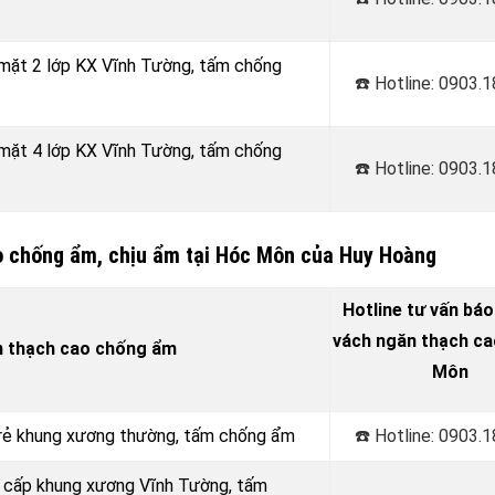
 mặt 2 lớp KX Vĩnh Tường, tấm chống
☎️ Hotline: 0903.
 mặt 4 lớp KX Vĩnh Tường, tấm chống
☎️ Hotline: 0903.
o chống ẩm, chịu ẩm tại Hóc Môn của Huy Hoàng
Hotline tư vấn báo
vách ngăn thạch cao
n thạch cao chống ẩm
Môn
á rẻ khung xương thường, tấm chống ẩm
☎️ Hotline: 0903.
o cấp khung xương Vĩnh Tường, tấm