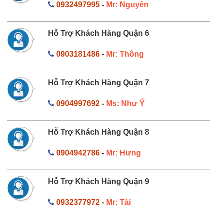
0932497995
-
Mr: Nguyên
Hỗ Trợ Khách Hàng Quận 6
0903181486
-
Mr: Thông
Hỗ Trợ Khách Hàng Quận 7
0904997692
-
Ms: Như Ý
Hỗ Trợ Khách Hàng Quận 8
0904942786
-
Mr: Hưng
Hỗ Trợ Khách Hàng Quận 9
0932377972
-
Mr: Tài