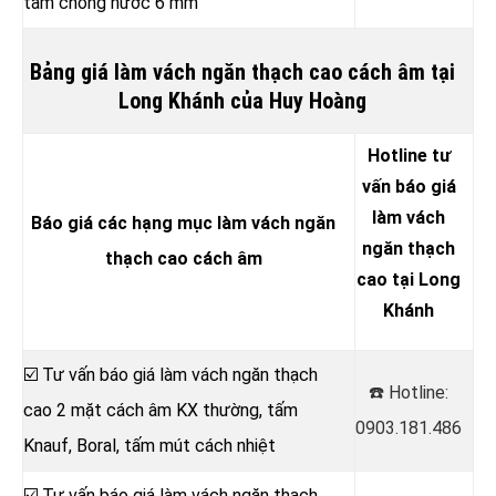
tấm chống nước 6 mm
Bảng giá làm vách ngăn thạch cao cách âm tại
Long Khánh của Huy Hoàng
Hotline tư
vấn báo giá
làm vách
Báo giá các hạng mục làm vách ngăn
ngăn thạch
thạch cao cách âm
cao tại Long
Khánh
☑️ Tư vấn báo giá làm vách ngăn thạch
☎️ Hotline:
cao 2 mặt cách âm KX thường, tấm
0903.181.486
Knauf, Boral, tấm mút cách nhiệt
☑️ Tư vấn báo giá làm vách ngăn thạch