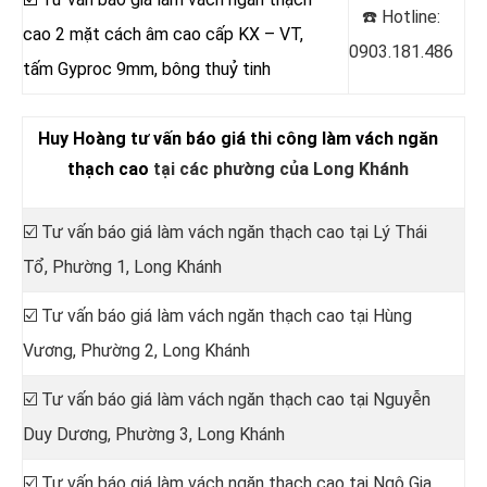
☎️ Hotline:
cao 2 mặt cách âm cao cấp KX – VT,
0903.181.486
tấm Gyproc 9mm, bông thuỷ tinh
Huy Hoàng tư vấn báo giá thi công làm vách ngăn
thạch cao
tại các phường của Long Khánh
☑️ Tư vấn báo giá làm vách ngăn thạch cao tại Lý Thái
Tổ, Phường 1, Long Khánh
☑️ Tư vấn báo giá làm vách ngăn thạch cao tại
Hùng
Vương, Phường 2, Long Khánh
☑️ Tư vấn báo giá làm vách ngăn thạch cao tại
Nguyễn
Duy Dương, Phường 3, Long Khánh
☑️ Tư vấn báo giá làm vách ngăn thạch cao tại
Ngô Gia