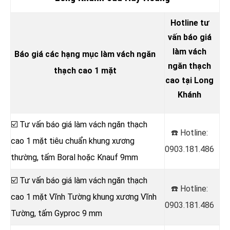
Hotline tư
vấn báo giá
làm vách
Báo giá các hạng mục làm vách ngăn
ngăn thạch
thạch cao 1 mặt
cao tại Long
Khánh
☑️ Tư vấn báo giá làm vách ngăn thạch
☎️ Hotline:
cao 1 mặt tiêu chuẩn khung xương
0903.181.486
thường, tấm Boral hoặc Knauf 9mm
☑️ Tư vấn báo giá làm vách ngăn thạch
☎️ Hotline:
cao 1 mặt Vĩnh Tường khung xương Vĩnh
0903.181.486
Tường, tấm Gyproc 9 mm