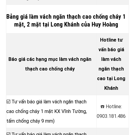
Bảng giá làm vách ngăn thạch cao chống cháy 1
mặt, 2 mặt tại Long Khánh của Huy Hoàng
Hotline tư
vấn báo giá
Báo giá các hạng mục làm vách ngăn
làm vách
thạch cao chống cháy
ngăn thạch
cao tại Long
Khánh
☑️ Tư vấn báo giá làm vách ngăn thạch
☎️ Hotline:
cao chống cháy 1 mặt KX Vĩnh Tường,
0903.181.486
tấm chống cháy 9 mm)
☑️ Tư vấn báo giá làm vách ngăn thạch