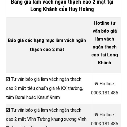
Bảng giá làm vách ngăn thạch cao 2 mặt tại
Long Khánh của Huy Hoàng
Hotline tư
vấn báo giá
làm vách
Báo giá các hạng mục làm vách ngăn
ngăn thạch
thạch cao 2 mặt
cao tại Long
Khánh
☑️ Tư vấn báo giá làm vách ngăn thạch
☎️ Hotline:
cao 2 mặt tiêu chuẩn giá rẻ KX thường,
0903.181.486
tấm Boral hoặc Knauf 9mm
☑️ Tư vấn báo giá làm vách ngăn thạch
☎️ Hotline:
cao 2 mặt Vĩnh Tường khung xương Vĩnh
0903.181.486