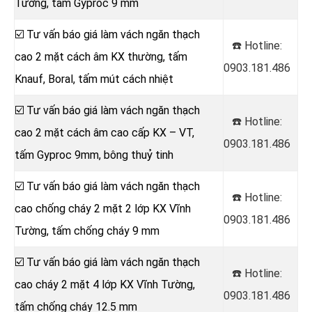
Tường, tấm Gyproc 9 mm
☑️ Tư vấn báo giá làm vách ngăn thạch
☎️ Hotline:
cao 2 mặt cách âm KX thường, tấm
0903.181.486
Knauf, Boral, tấm mút cách nhiệt
☑️ Tư vấn báo giá làm vách ngăn thạch
☎️ Hotline:
cao 2 mặt cách âm cao cấp KX – VT,
0903.181.486
tấm Gyproc 9mm, bông thuỷ tinh
☑️ Tư vấn báo giá làm vách ngăn thạch
☎️ Hotline:
cao chống cháy 2 mặt 2 lớp KX Vĩnh
0903.181.486
Tường, tấm chống cháy 9 mm
☑️ Tư vấn báo giá làm vách ngăn thạch
☎️ Hotline:
cao cháy 2 mặt 4 lớp KX Vĩnh Tường,
0903.181.486
tấm chống cháy 12.5 mm