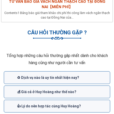
TƯ VẤN BÁO GIÁ VÁCH NGĂN THẠCH CAO TẠI ĐỒNG
NAI【MIỄN PHÍ】
Contents1 Bảng báo giá tham khảo chi phí thi công làm vách ngăn thạch
cao tại Đồng Nai của...
CÂU HỎI THƯỜNG GẶP ?
Tổng hợp những câu hỏi thường gặp nhất dành cho khách
hàng cũng như người cần tư vấn
♻️ Dịch vụ nào là uy tín nhất hiện nay?
💰 Giá cả ở Huy Hoàng như thế nào?
👍 Lý do nên hợp tác cùng Huy Hoàng?