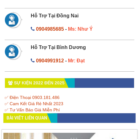
Hỗ Trợ Tại Đồng Nai
0904985685
-
Ms: Như Ý
Hỗ Trợ Tại Bình Dương
0904991912
-
Mr: Đạt
SỰ KIỆN 2022 ĐẾN 2025
✅ Điện Thoại 0903.181.486
✅ Cam Kết Giá Rẻ Nhất 2023
✅ Tư Vấn Báo Giá Miễn Phí
BÀI VIẾT LIÊN QUAN