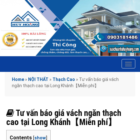
Tog
navi
Home
»
NỘI THẤT
»
Thạch Cao
»
Tư vấn báo giá vách
ngăn thạch cao tại Long Khánh【Miễn phí】
Tư vấn báo giá vách ngăn thạch
cao tại Long Khánh【Miễn phí】
Contents
[
show
]