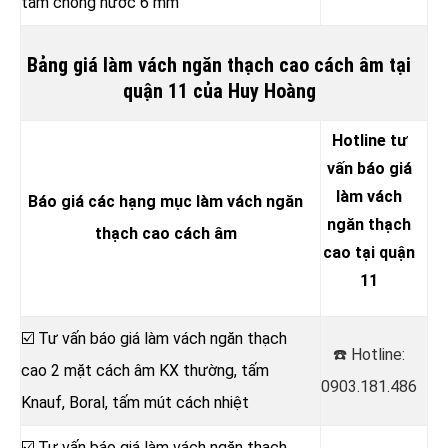
tấm chống nước 6 mm
Bảng giá làm vách ngăn thạch cao cách âm tại
quận 11 của Huy Hoàng
Hotline tư
vấn báo giá
làm vách
Báo giá các hạng mục làm vách ngăn
ngăn thạch
thạch cao cách âm
cao tại quận
11
☑️ Tư vấn báo giá làm vách ngăn thạch
☎️ Hotline:
cao 2 mặt cách âm KX thường, tấm
0903.181.486
Knauf, Boral, tấm mút cách nhiệt
☑️ Tư vấn báo giá làm vách ngăn thạch