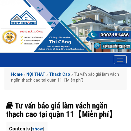
Tog
navi
Home
»
NỘI THẤT
»
Thạch Cao
»
Tư vấn báo giá làm vách
ngăn thạch cao tại quận 11【Miễn phí】
Tư vấn báo giá làm vách ngăn
thạch cao tại quận 11【Miễn phí】
Contents
[
show
]