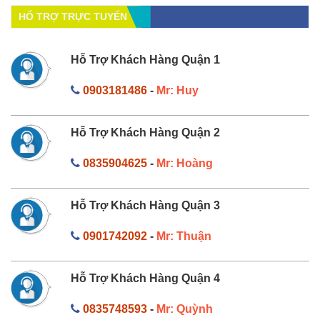
HỔ TRỢ TRỰC TUYẾN
Hỗ Trợ Khách Hàng Quận 1
0903181486
-
Mr: Huy
Hỗ Trợ Khách Hàng Quận 2
0835904625
-
Mr: Hoàng
Hỗ Trợ Khách Hàng Quận 3
0901742092
-
Mr: Thuận
Hỗ Trợ Khách Hàng Quận 4
0835748593
-
Mr: Quỳnh