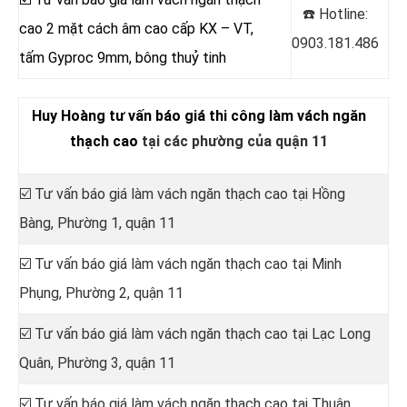
☎️ Hotline:
cao 2 mặt cách âm cao cấp KX – VT,
0903.181.486
tấm Gyproc 9mm, bông thuỷ tinh
Huy Hoàng tư vấn báo giá thi công làm vách ngăn
thạch cao
tại các phường của quận 11
☑️ Tư vấn báo giá làm vách ngăn thạch cao tại
Hồng
Bàng, Phường 1, quận 11
☑️ Tư vấn báo giá làm vách ngăn thạch cao tại Minh
Phụng, Phường 2, quận 11
☑️ Tư vấn báo giá làm vách ngăn thạch cao tại
Lạc Long
Quân,
Phường 3, quận 11
☑️ Tư vấn báo giá làm vách ngăn thạch cao tại Thuận