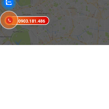
0903.181.486