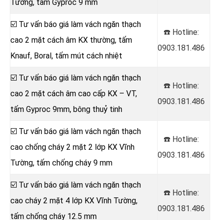
Tường, tấm Gyproc 9 mm
☑️ Tư vấn báo giá làm vách ngăn thạch
☎️ Hotline:
cao 2 mặt cách âm KX thường, tấm
0903.181.486
Knauf, Boral, tấm mút cách nhiệt
☑️ Tư vấn báo giá làm vách ngăn thạch
☎️ Hotline:
cao 2 mặt cách âm cao cấp KX – VT,
0903.181.486
tấm Gyproc 9mm, bông thuỷ tinh
☑️ Tư vấn báo giá làm vách ngăn thạch
☎️ Hotline:
cao chống cháy 2 mặt 2 lớp KX Vĩnh
0903.181.486
Tường, tấm chống cháy 9 mm
☑️ Tư vấn báo giá làm vách ngăn thạch
☎️ Hotline:
cao cháy 2 mặt 4 lớp KX Vĩnh Tường,
0903.181.486
tấm chống cháy 12.5 mm