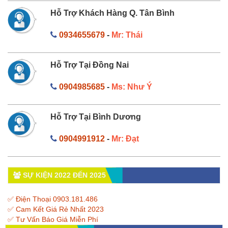
Hỗ Trợ Khách Hàng Q. Tân Bình
0934655679
-
Mr: Thái
Hỗ Trợ Tại Đồng Nai
0904985685
-
Ms: Như Ý
Hỗ Trợ Tại Bình Dương
0904991912
-
Mr: Đạt
SỰ KIỆN 2022 ĐẾN 2025
✅ Điện Thoại 0903.181.486
✅ Cam Kết Giá Rẻ Nhất 2023
✅ Tư Vấn Báo Giá Miễn Phí