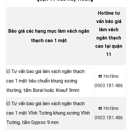
Hotline tư
vấn báo giá
làm vách
Báo giá các hạng mục làm vách ngăn
ngăn thạch
thạch cao 1 mặt
cao tại quận
11
☑️ Tư vấn báo giá làm vách ngăn thạch
☎️ Hotline:
cao 1 mặt tiêu chuẩn khung xương
0903.181.486
thường, tấm Boral hoặc Knauf 9mm
☑️ Tư vấn báo giá làm vách ngăn thạch
☎️ Hotline:
cao 1 mặt Vĩnh Tường khung xương Vĩnh
0903.181.486
Tường, tấm Gyproc 9 mm