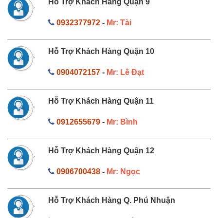
Hỗ Trợ Khách Hàng Quận 9
0932377972
-
Mr: Tài
Hỗ Trợ Khách Hàng Quận 10
0904072157
-
Mr: Lê Đạt
Hỗ Trợ Khách Hàng Quận 11
0912655679
-
Mr: Bình
Hỗ Trợ Khách Hàng Quận 12
0906700438
-
Mr: Ngọc
Hỗ Trợ Khách Hàng Q. Phú Nhuận