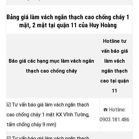
Bảng giá làm vách ngăn thạch cao chống cháy 1
mặt, 2 mặt tại quận 11 của Huy Hoàng
Hotline tư
vấn báo giá
Báo giá các hạng mục làm vách ngăn
làm vách
thạch cao chống cháy
ngăn thạch
cao tại quận
11
☑️ Tư vấn báo giá làm vách ngăn thạch
☎️ Hotline:
cao chống cháy 1 mặt KX Vĩnh Tường,
0903.181.486
tấm chống cháy 9 mm)
☑️ Tư vấn báo giá làm vách ngăn thạch