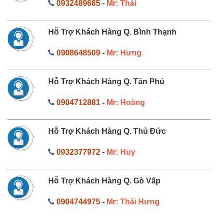
0932489685
-
Mr: Thái
Hỗ Trợ Khách Hàng Q. Bình Thạnh
0908648509
-
Mr: Hưng
Hỗ Trợ Khách Hàng Q. Tân Phú
0904712881
-
Mr: Hoàng
Hỗ Trợ Khách Hàng Q. Thủ Đức
0932377972
-
Mr: Huy
Hỗ Trợ Khách Hàng Q. Gò Vấp
0904744975
-
Mr: Thái Hưng