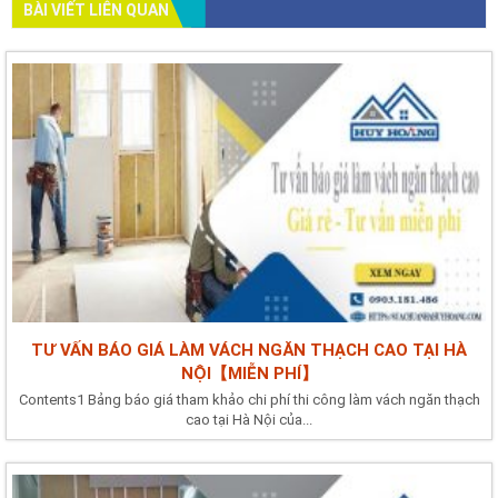
BÀI VIẾT LIÊN QUAN
TƯ VẤN BÁO GIÁ LÀM VÁCH NGĂN THẠCH CAO TẠI HÀ
NỘI【MIỄN PHÍ】
Contents1 Bảng báo giá tham khảo chi phí thi công làm vách ngăn thạch
cao tại Hà Nội của...