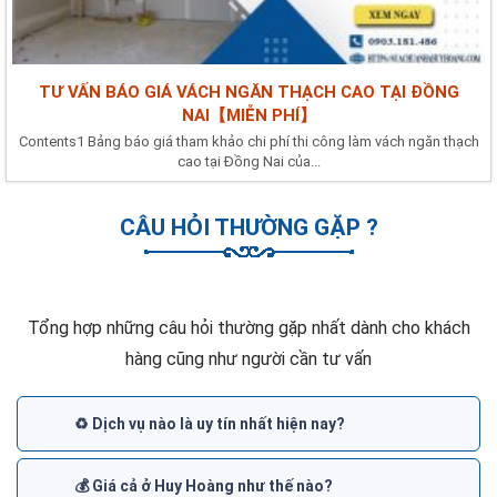
TƯ VẤN BÁO GIÁ VÁCH NGĂN THẠCH CAO TẠI ĐỒNG
NAI【MIỄN PHÍ】
Contents1 Bảng báo giá tham khảo chi phí thi công làm vách ngăn thạch
cao tại Đồng Nai của...
CÂU HỎI THƯỜNG GẶP ?
Tổng hợp những câu hỏi thường gặp nhất dành cho khách
hàng cũng như người cần tư vấn
♻️ Dịch vụ nào là uy tín nhất hiện nay?
💰 Giá cả ở Huy Hoàng như thế nào?