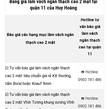
Bảng giá làm vách ngăn thạch cao 2 mặt tại
quận 11 của Huy Hoàng
Hotline tư
vấn báo giá
làm vách
Báo giá các hạng mục làm vách ngăn
ngăn thạch
thạch cao 2 mặt
cao tại quận
11
☑️ Tư vấn báo giá làm vách ngăn thạch
☎️ Hotline:
cao 2 mặt tiêu chuẩn giá rẻ KX thường,
0903.181.486
tấm Boral hoặc Knauf 9mm
☑️ Tư vấn báo giá làm vách ngăn thạch
☎️ Hotline:
cao 2 mặt Vĩnh Tường khung xương Vĩnh
0903.181.486