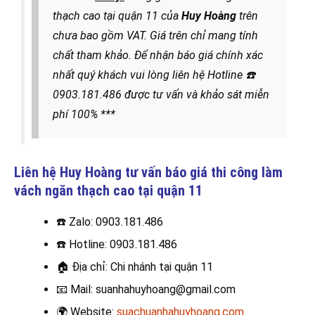
thạch cao tại quận 11 của
Huy Hoàng
trên
chưa bao gồm VAT. Giá trên chỉ mang tính
chất tham khảo. Để nhận báo giá chính xác
nhất quý khách vui lòng liên hệ
Hotline
☎️
0903.181.486
được
tư vấn và khảo sát miễn
phí 100% ***
Liên hệ Huy Hoàng tư vấn báo giá thi công làm
vách ngăn thạch cao
tại quận 11
☎️ Zalo: 0903.181.486
☎️
Hotline: 0903.181.486
🏠
Địa chỉ: Chi nhánh tại quận 11
📧
Mail: suanhahuyhoang@gmail.com
🌍
Website:
suachuanhahuyhoang.com