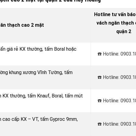
Hotline tư vấn báo
vách ngăn thạch c
găn thạch cao 2 mặt
quận 2
uẩn giá rẻ KX thường, tấm Boral hoặc
☎️ Hotline: 0903.
Tường khung xương Vĩnh Tường, tấm
☎️ Hotline: 0903.
m KX thường, tấm Knauf, Boral, tấm mút
☎️ Hotline: 0903.
âm cao cấp KX – VT, tấm Gyproc 9mm,
☎️ Hotline: 0903.