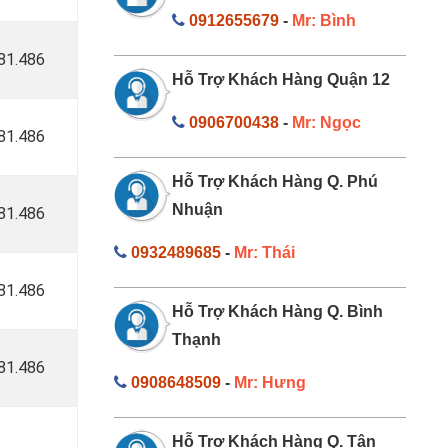
0912655679
-
Mr: Bình
181.486
Hỗ Trợ Khách Hàng Quận 12
0906700438
-
Mr: Ngọc
181.486
Hỗ Trợ Khách Hàng Q. Phú
Nhuận
181.486
0932489685
-
Mr: Thái
181.486
Hỗ Trợ Khách Hàng Q. Bình
Thạnh
181.486
0908648509
-
Mr: Hưng
Hỗ Trợ Khách Hàng Q. Tân