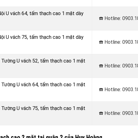
Nội U vách 64, tấm thạch cao 1 mặt dày
☎️ Hotline: 0903.
Nội U vách 75, tấm thạch cao 1 mặt dày
☎️ Hotline: 0903.
h Tường U vách 52, tấm thạch cao 1 mặt
☎️ Hotline: 0903.
h Tường U vách 64, tấm thạch cao 1 mặt
☎️ Hotline: 0903.
h Tường U vách 75, tấm thạch cao 1 mặt
☎️ Hotline: 0903.
hạch cao 2 mặt tại quận 2 của Huy Hoàng