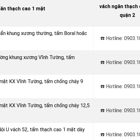
vách ngăn thạch c
găn thạch cao 1 mặt
quận 2
huẩn khung xương thường, tấm Boral hoặc
☎️ Hotline: 0903.
Tường khung xương Vĩnh Tường, tấm
☎️ Hotline: 0903.
 mặt KX Vĩnh Tường, tấm chống cháy 9
☎️ Hotline: 0903.
 mặt KX Vĩnh Tường, tấm chống cháy 12,5
☎️ Hotline: 0903.
Nội U vách 52, tấm thạch cao 1 mặt dày
☎️ Hotline: 0903.