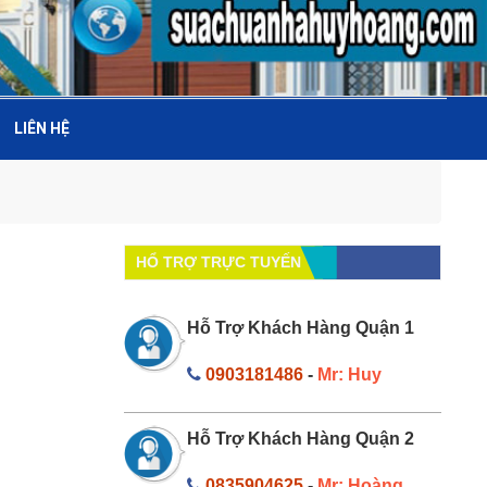
LIÊN HỆ
HỔ TRỢ TRỰC TUYẾN
Hỗ Trợ Khách Hàng Quận 1
0903181486
-
Mr: Huy
Hỗ Trợ Khách Hàng Quận 2
0835904625
-
Mr: Hoàng