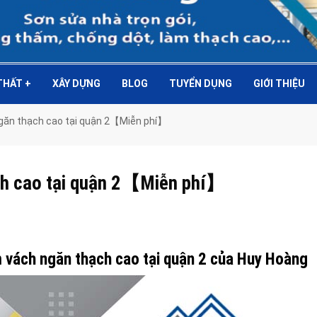
 THẤT
+
XÂY DỰNG
BLOG
TUYỂN DỤNG
GIỚI THIỆU
ngăn thạch cao tại quận 2【Miễn phí】
ch cao tại quận 2【Miễn phí】
m vách ngăn thạch cao tại quận 2 của Huy Hoàng