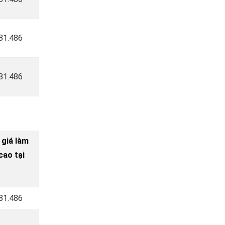
181.486
181.486
 giá làm
ao tại
181.486