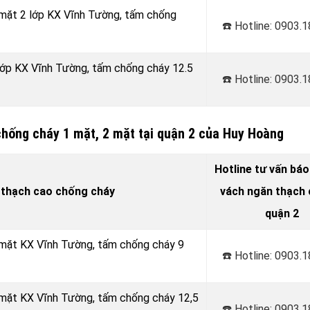
 mặt 2 lớp KX Vĩnh Tường, tấm chống
☎️ Hotline: 0903.
 lớp KX Vĩnh Tường, tấm chống cháy 12.5
☎️ Hotline: 0903.
chống cháy 1 mặt, 2 mặt tại quận 2 của Huy Hoàng
Hotline tư vấn báo
 thạch cao chống cháy
vách ngăn thạch c
quận 2
 mặt KX Vĩnh Tường, tấm chống cháy 9
☎️ Hotline: 0903.
 mặt KX Vĩnh Tường, tấm chống cháy 12,5
☎️ Hotline: 0903.