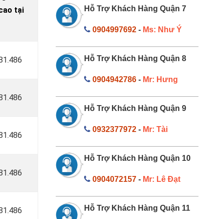
Hỗ Trợ Khách Hàng Quận 7
ao tại
0904997692
-
Ms: Như Ý
Hỗ Trợ Khách Hàng Quận 8
181.486
0904942786
-
Mr: Hưng
181.486
Hỗ Trợ Khách Hàng Quận 9
0932377972
-
Mr: Tài
181.486
Hỗ Trợ Khách Hàng Quận 10
181.486
0904072157
-
Mr: Lê Đạt
Hỗ Trợ Khách Hàng Quận 11
181.486