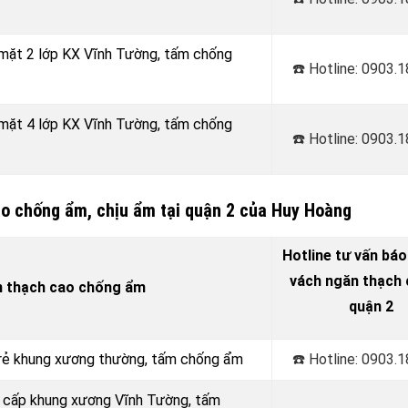
 mặt 2 lớp KX Vĩnh Tường, tấm chống
☎️ Hotline: 0903.
 mặt 4 lớp KX Vĩnh Tường, tấm chống
☎️ Hotline: 0903.
ao chống ẩm, chịu ẩm tại quận 2 của Huy Hoàng
Hotline tư vấn báo
vách ngăn thạch c
n thạch cao chống ẩm
quận 2
á rẻ khung xương thường, tấm chống ẩm
☎️ Hotline: 0903.
o cấp khung xương Vĩnh Tường, tấm