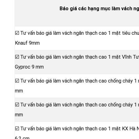
Báo giá các hạng mục làm vách n
☑️ Tư vấn báo giá làm vách ngăn thạch cao 1 mặt tiêu c
Knauf 9mm
☑️ Tư vấn báo giá làm vách ngăn thạch cao 1 mặt Vĩnh 
Gyproc 9 mm
☑️ Tư vấn báo giá làm vách ngăn thạch cao chống cháy 1
mm
☑️ Tư vấn báo giá làm vách ngăn thạch cao chống cháy 1
mm
☑️ Tư vấn báo giá làm vách ngăn thạch cao 1 mặt KX Hà 
6,2 cm