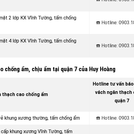
 mặt 2 lớp KX Vĩnh Tường, tấm chống
☎️ Hotline: 0903.
 mặt 4 lớp KX Vĩnh Tường, tấm chống
☎️ Hotline: 0903.
ao chống ẩm, chịu ẩm tại quận 7 của Huy Hoàng
Hotline tư vấn báo
vách ngăn thạch c
n thạch cao chống ẩm
quận 7
á rẻ khung xương thường, tấm chống ẩm
☎️ Hotline: 0903.
o cấp khung xương Vĩnh Tường, tấm