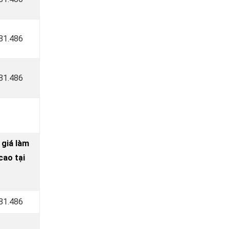
181.486
181.486
 giá làm
ao tại
181.486