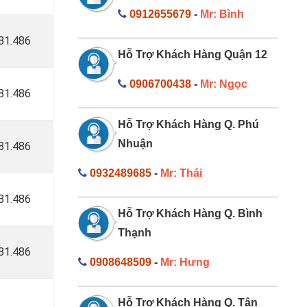
0912655679
-
Mr: Bình
181.486
Hỗ Trợ Khách Hàng Quận 12
0906700438
-
Mr: Ngọc
181.486
Hỗ Trợ Khách Hàng Q. Phú
Nhuận
181.486
0932489685
-
Mr: Thái
181.486
Hỗ Trợ Khách Hàng Q. Bình
Thạnh
181.486
0908648509
-
Mr: Hưng
Hỗ Trợ Khách Hàng Q. Tân