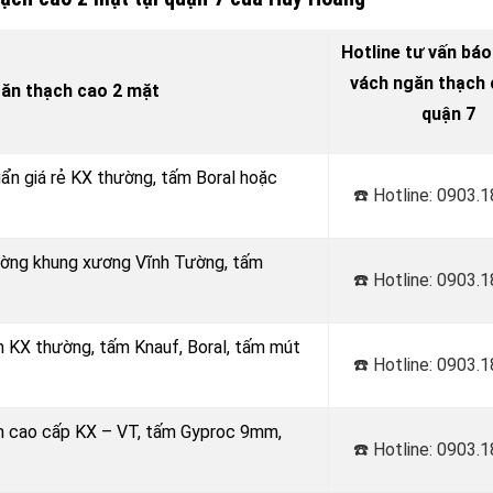
Hotline tư vấn báo
vách ngăn thạch c
găn thạch cao 2 mặt
quận 7
uẩn giá rẻ KX thường, tấm Boral hoặc
☎️ Hotline: 0903.
Tường khung xương Vĩnh Tường, tấm
☎️ Hotline: 0903.
m KX thường, tấm Knauf, Boral, tấm mút
☎️ Hotline: 0903.
âm cao cấp KX – VT, tấm Gyproc 9mm,
☎️ Hotline: 0903.