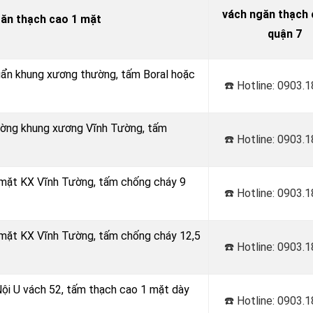
vách ngăn thạch c
găn thạch cao 1 mặt
quận 7
huẩn khung xương thường, tấm Boral hoặc
☎️ Hotline: 0903.
Tường khung xương Vĩnh Tường, tấm
☎️ Hotline: 0903.
 mặt KX Vĩnh Tường, tấm chống cháy 9
☎️ Hotline: 0903.
 mặt KX Vĩnh Tường, tấm chống cháy 12,5
☎️ Hotline: 0903.
Nội U vách 52, tấm thạch cao 1 mặt dày
☎️ Hotline: 0903.