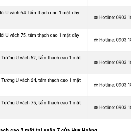
Nội U vách 64, tấm thạch cao 1 mặt dày
☎️ Hotline: 0903.
Nội U vách 75, tấm thạch cao 1 mặt dày
☎️ Hotline: 0903.
h Tường U vách 52, tấm thạch cao 1 mặt
☎️ Hotline: 0903.
h Tường U vách 64, tấm thạch cao 1 mặt
☎️ Hotline: 0903.
h Tường U vách 75, tấm thạch cao 1 mặt
☎️ Hotline: 0903.
hạch cao 2 mặt tại quận 7 của Huy Hoàng