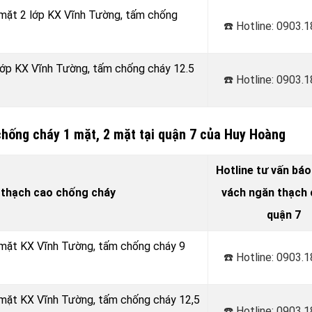
 mặt 2 lớp KX Vĩnh Tường, tấm chống
☎️ Hotline: 0903.
 lớp KX Vĩnh Tường, tấm chống cháy 12.5
☎️ Hotline: 0903.
chống cháy 1 mặt, 2 mặt tại quận 7 của Huy Hoàng
Hotline tư vấn báo
 thạch cao chống cháy
vách ngăn thạch c
quận 7
 mặt KX Vĩnh Tường, tấm chống cháy 9
☎️ Hotline: 0903.
 mặt KX Vĩnh Tường, tấm chống cháy 12,5
☎️ Hotline: 0903.