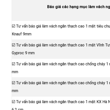
Báo giá các hạng mục làm vách n
☑️ Tư vấn báo giá làm vách ngăn thạch cao 1 mặt tiêu c
Knauf 9mm
☑️ Tư vấn báo giá làm vách ngăn thạch cao 1 mặt Vĩnh 
Gyproc 9 mm
☑️ Tư vấn báo giá làm vách ngăn thạch cao chống cháy 1
mm
☑️ Tư vấn báo giá làm vách ngăn thạch cao chống cháy 1
mm
☑️ Tư vấn báo giá làm vách ngăn thạch cao 1 mặt KX Hà 
6,2 cm