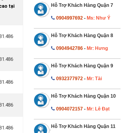
Hỗ Trợ Khách Hàng Quận 7
ao tại
0904997692
-
Ms: Như Ý
Hỗ Trợ Khách Hàng Quận 8
181.486
0904942786
-
Mr: Hưng
181.486
Hỗ Trợ Khách Hàng Quận 9
0932377972
-
Mr: Tài
181.486
Hỗ Trợ Khách Hàng Quận 10
181.486
0904072157
-
Mr: Lê Đạt
Hỗ Trợ Khách Hàng Quận 11
181.486