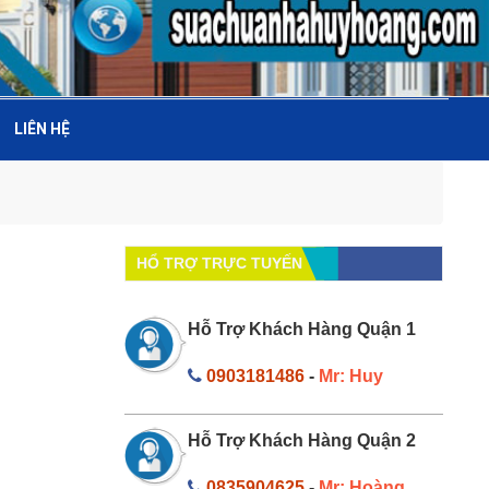
LIÊN HỆ
HỔ TRỢ TRỰC TUYẾN
Hỗ Trợ Khách Hàng Quận 1
0903181486
-
Mr: Huy
Hỗ Trợ Khách Hàng Quận 2
0835904625
-
Mr: Hoàng