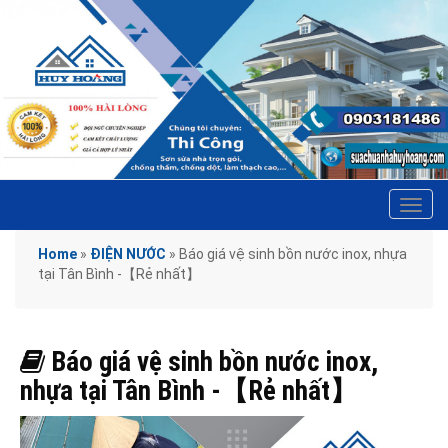
Tog
navi
Home
»
ĐIỆN NƯỚC
»
Báo giá vệ sinh bồn nước inox, nhựa
tại Tân Bình -【Rẻ nhất】
Báo giá vệ sinh bồn nước inox,
nhựa tại Tân Bình -【Rẻ nhất】