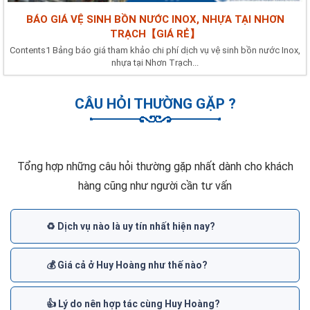
BÁO GIÁ VỆ SINH BỒN NƯỚC INOX, NHỰA TẠI NHƠN
TRẠCH【GIÁ RẺ】
Contents1 Bảng báo giá tham khảo chi phí dịch vụ vệ sinh bồn nước Inox,
nhựa tại Nhơn Trạch...
CÂU HỎI THƯỜNG GẶP ?
Tổng hợp những câu hỏi thường gặp nhất dành cho khách
hàng cũng như người cần tư vấn
♻️ Dịch vụ nào là uy tín nhất hiện nay?
💰 Giá cả ở Huy Hoàng như thế nào?
👍 Lý do nên hợp tác cùng Huy Hoàng?