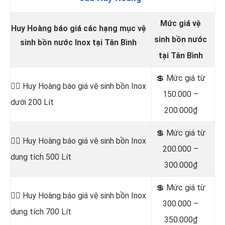
Mức giá vệ
Huy Hoàng báo giá các hạng mục vệ
sinh bồn nước
sinh bồn nước Inox tại Tân Bình
tại Tân Bình
💲 Mức
giá từ
👷‍♂️
Huy Hoàng báo giá vệ sinh bồn
Inox
150.000 –
dưới 200 Lít
200.000₫
💲 Mức giá từ
👷‍♂️ Huy Hoàng báo giá vệ sinh bồn
Inox
200.000 –
dung tích 500 Lít
300.000₫
💲 Mức giá từ
👷‍♂️ Huy Hoàng báo giá vệ sinh bồn
Inox
300.000 –
dung tích 700 Lít
350.000₫