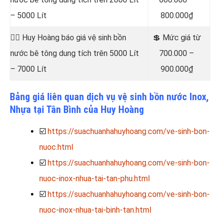
– 5000 Lít
800.000₫
👷‍♂️ Huy Hoàng báo giá vệ sinh bồn
💲 Mức giá từ
nước bê tông dung tích trên 5000 Lít
700.000 –
– 7000 Lít
900.000₫
Bảng giá liên quan dịch vụ vệ sinh bồn nước Inox,
Nhựa tại Tân Bình của Huy Hoàng
☑️
https://suachuanhahuyhoang.com/ve-sinh-bon-
nuoc.html
☑️
https://suachuanhahuyhoang.com/ve-sinh-bon-
nuoc-inox-nhua-tai-tan-phu.html
☑️
https://suachuanhahuyhoang.com/ve-sinh-bon-
nuoc-inox-nhua-tai-binh-tan.html