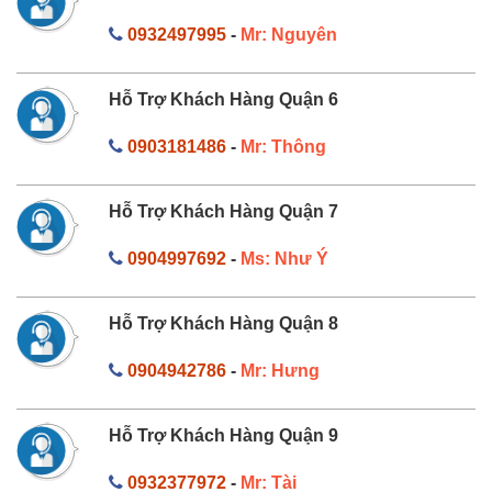
0932497995
-
Mr: Nguyên
Hỗ Trợ Khách Hàng Quận 6
0903181486
-
Mr: Thông
Hỗ Trợ Khách Hàng Quận 7
0904997692
-
Ms: Như Ý
Hỗ Trợ Khách Hàng Quận 8
0904942786
-
Mr: Hưng
Hỗ Trợ Khách Hàng Quận 9
0932377972
-
Mr: Tài