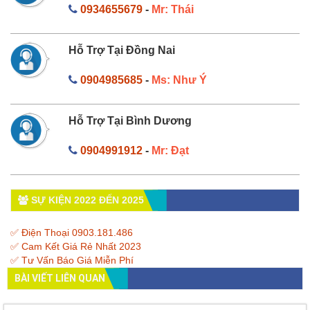
0934655679
-
Mr: Thái
Hỗ Trợ Tại Đồng Nai
0904985685
-
Ms: Như Ý
Hỗ Trợ Tại Bình Dương
0904991912
-
Mr: Đạt
SỰ KIỆN 2022 ĐẾN 2025
✅ Điện Thoại 0903.181.486
✅ Cam Kết Giá Rẻ Nhất 2023
✅ Tư Vấn Báo Giá Miễn Phí
BÀI VIẾT LIÊN QUAN