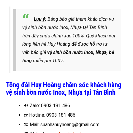
Lưu ý:
Bảng báo giá tham khảo dịch vụ
vệ sinh bồn nước Inox, Nhựa tại Tân Bình
trên đây chưa chính xác 100%. Quý khách vui
lòng liên hệ Huy Hoàng để được hỗ trợ tư
vấn báo giá
vệ sinh bồn nước Inox, Nhựa, bê
tông
miễn phí 100%.
Tông đài Huy Hoàng chăm sóc khách hàng
vệ sinh bồn nước Inox, Nhựa tại Tân Bình
📲 Zalo
: 0903 181 486
☎️
Hotline: 0903 181 486
📧
Mail: suanhahuyhoang@gmail.com