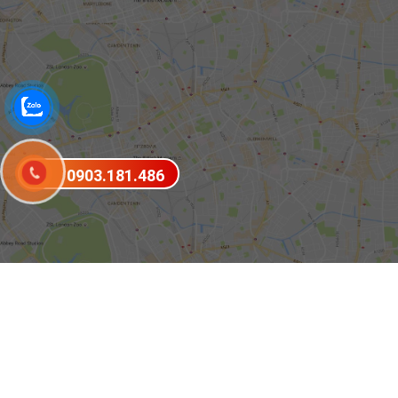
0903.181.486