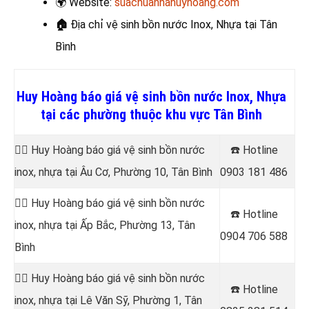
🌍
Website:
suachuanhahuyhoang.com
🏠
Địa chỉ vệ sinh bồn nước Inox, Nhựa
tại Tân
Bình
Huy Hoàng báo giá vệ sinh bồn nước Inox, Nhựa
tại các phường thuộc khu vực Tân Bình
👷‍♂️ Huy Hoàng báo giá vệ sinh bồn nước
☎️ Hotline
inox, nhựa tại Âu Cơ, Phường 10, Tân Bình
0903 181 486
👷‍♂️ Huy Hoàng báo giá vệ sinh bồn nước
☎️ Hotline
inox, nhựa tại Ấp Bắc, Phường 13, Tân
0904 706 588
Bình
👷‍♂️ Huy Hoàng báo giá vệ sinh bồn nước
☎️ Hotline
inox, nhựa tại Lê Văn Sỹ, Phường 1, Tân