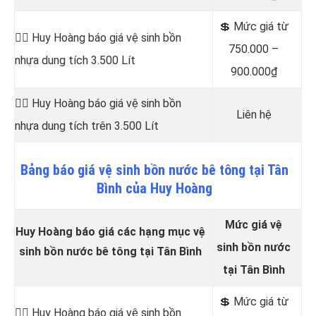
💲 Mức giá từ
👷‍♂️ Huy Hoàng báo giá vệ sinh bồn
750.000 –
nhựa dung tích 3.500 Lít
900.000₫
👷‍♂️ Huy Hoàng báo giá vệ sinh bồn
Liên hệ
nhựa dung tích trên 3.500 Lít
Bảng
báo
giá vệ sinh bồn nước bê tông tại Tân
Bình của Huy Hoàng
Mức giá vệ
Huy Hoàng báo giá các hạng mục vệ
sinh bồn nước
sinh bồn nước bê tông tại Tân Bình
tại Tân Bình
💲 Mức giá từ
👷‍♂️ Huy Hoàng báo giá vệ sinh bồn