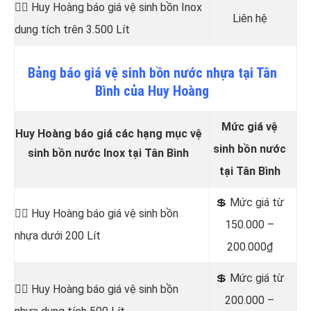
👷‍♂️ Huy Hoàng báo giá vệ sinh bồn
Inox
Liên hệ
dung tích trên 3.500 Lít
Bảng
báo
giá vệ sinh bồn nước nhựa tại Tân
Bình của Huy Hoàng
Mức giá vệ
Huy Hoàng báo giá các hạng mục vệ
sinh bồn nước
sinh bồn nước Inox tại Tân Bình
tại Tân Bình
💲 Mức giá từ
👷‍♂️ Huy Hoàng báo giá vệ sinh bồn
150.000 –
nhựa dưới 200 Lít
200.000₫
💲 Mức giá từ
👷‍♂️ Huy Hoàng báo giá vệ sinh bồn
200.000 –