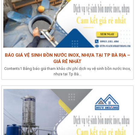
BÁO GIÁ VỆ SINH BỒN NƯỚC INOX, NHỰA TẠI TP BÀ RỊA –
GIÁ RẺ NHẤT
Contents1 Bảng báo giá tham khảo chi phí dịch vụ vệ sinh bồn nước Inox,
nhựa tại Tp Bà...