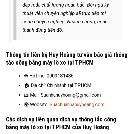
đẹp mắt, chất lượng hoàn hảo. Đội ngũ kỹ
thuật viên chuyên nghiệp sẽ trực tiếp thi
công chuyên nghiệp. Nhanh chóng, hoàn
thành đúng tiến độ.
Thông tin liên hệ Huy Hoàng tư vấn báo giá thông
tắc cống bằng máy lò xo tại TPHCM
☎️
Hotline: 0903181486
🏠
Địa chỉ: Chi nhánh tại TPHCM
📧
Mail: Suanhahuyhoang@gmail.com
🌍
Website:
Suachuanhahuyhoang.com
Các dịch vụ liên quan dịch vụ thông tắc cống
bằng máy lò xo
tại TPHCM của Huy Hoàng