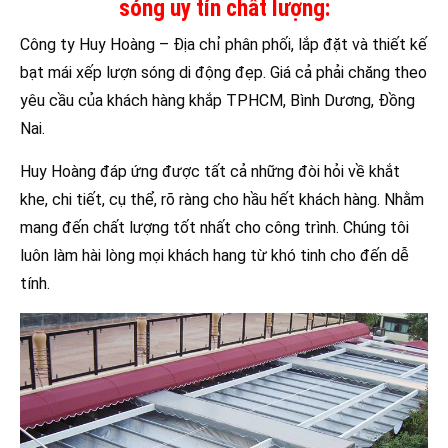
sóng uy tín chất lượng:
Công ty Huy Hoàng – Địa chỉ phân phối, lắp đặt và thiết kế
bạt mái xếp lượn sóng di động đẹp. Giá cả phải chăng theo
yêu cầu của khách hàng khắp TPHCM, Bình Dương, Đồng
Nai.
Huy Hoàng đáp ứng được tất cả những đòi hỏi về khắt
khe, chi tiết, cụ thể, rõ ràng cho hầu hết khách hàng. Nhằm
mang đến chất lượng tốt nhất cho công trình. Chúng tôi
luôn làm hài lòng mọi khách hang từ khó tinh cho đến dễ
tính.