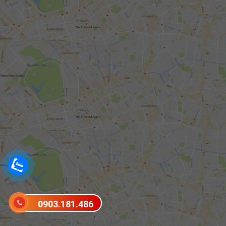
0903.181.486