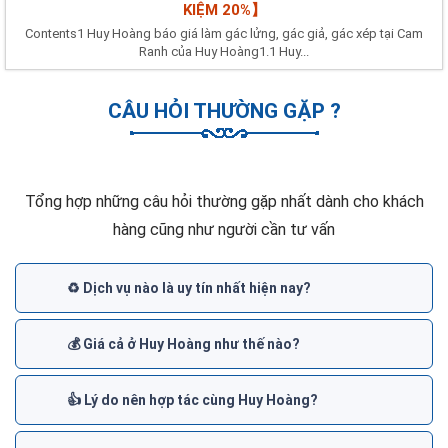
KIỆM 20%】
Contents1 Huy Hoàng báo giá làm gác lửng, gác giả, gác xép tại Cam
Ranh của Huy Hoàng1.1 Huy...
CÂU HỎI THƯỜNG GẶP ?
Tổng hợp những câu hỏi thường gặp nhất dành cho khách
hàng cũng như người cần tư vấn
♻️ Dịch vụ nào là uy tín nhất hiện nay?
💰 Giá cả ở Huy Hoàng như thế nào?
👍 Lý do nên hợp tác cùng Huy Hoàng?