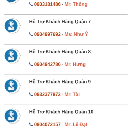
0903181486
-
Mr: Thông
Hỗ Trợ Khách Hàng Quận 7
0904997692
-
Ms: Như Ý
Hỗ Trợ Khách Hàng Quận 8
0904942786
-
Mr: Hưng
Hỗ Trợ Khách Hàng Quận 9
0932377972
-
Mr: Tài
Hỗ Trợ Khách Hàng Quận 10
0904072157
-
Mr: Lê Đạt