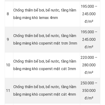
195.000 –
Chống thấm bể bơi, bể nước, tầng hầm
8
245.000
bằng màng khò lemax 4mm
đ/m²
195.000 –
Chống thấm bể bơi, bể nước, tầng hầm
9
245.000
bằng màng khò copernit mặt trơn 3mm
đ/m²
220.000 –
Chống thấm bể bơi, bể nước, tầng hầm
10
280.000
bằng màng khò copernit mặt cát 3mm
đ/m²
250.000 –
Chống thấm bể bơi, bể nước, tầng hầm
11
350.000
bằng màng khò copernit mặt cát 4mm
đ/m²