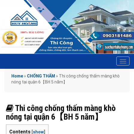
Tog
navi
Home
»
CHỐNG THẤM
»
Thi công chống thấm màng khò
nóng tại quận 6【BH 5 năm】
Thi công chống thấm màng khò
nóng tại quận 6【BH 5 năm】
Contents
[
show
]