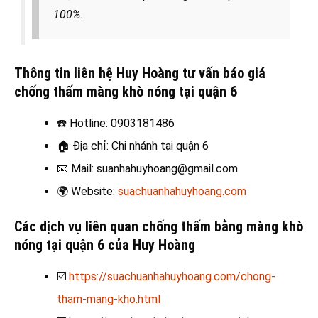
100%.
Thông tin liên hệ Huy Hoàng tư vấn báo giá
chống thấm màng khò nóng tại quận 6
☎️
Hotline: 0903181486
🏠
Địa chỉ: Chi nhánh tại quận 6
📧
Mail: suanhahuyhoang@gmail.com
🌍
Website:
suachuanhahuyhoang.com
Các dịch vụ liên quan chống thấm bằng màng khò
nóng tại quận 6
của Huy Hoàng
☑️
https://suachuanhahuyhoang.com/chong-
tham-mang-kho.html