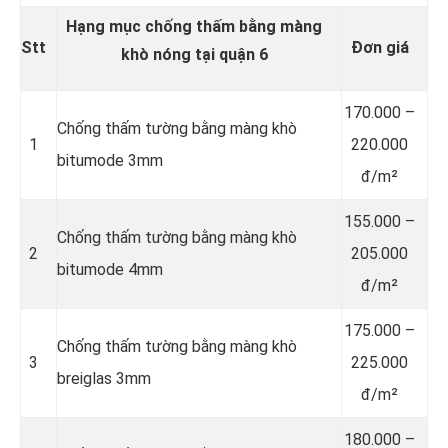
Hạng mục chống thấm bằng màng
Stt
Đơn giá
khò nóng tại quận 6
170.000 –
Chống thấm tường bằng màng khò
1
220.000
bitumode 3mm
đ/m²
155.000 –
Chống thấm tường bằng màng khò
2
205.000
bitumode 4mm
đ/m²
175.000 –
Chống thấm tường bằng màng khò
3
225.000
breiglas 3mm
đ/m²
180.000 –