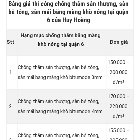
Bảng giá thi công chống thấm sân thượng, sàn
bê tông, sàn mái bằng màng khò nóng tại quận
6 của Huy Hoàng
Hạng mục chống thấm bằng màng
Stt
Đơn giá
khò nóng tại quận 6
150.000 –
Chống thấm sân thượng, sàn bê tông,
1
200.000
sàn mái bằng màng khò bitumode 3mm
đ/m²
170.000 –
Chống thấm sân thượng, sàn bê tông,
2
220.000
sàn mái bằng màng khò bitumode 4mm
đ/m²
155.000 –
Chống thấm sân thượng, sàn bê tông,