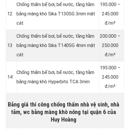
Chống thấm bể bơi, bể nước, tầng hầm
195.000 –
12
bằng màng khò Sika T130SG 3mm mặt
245.000
cát
đ/m²
Chống thấm bể bơi, bể nước, tầng hầm
200.000 –
13
bằng màng khò Sika T140SG 4mm mặt
250.000
cát
đ/m²
195.000 –
Chống thấm bể bơi, bể nước, tầng hầm
14
245.000
bằng màng khò Hyperbits TCA 3mm
đ/m²
Bảng giá thi công chống thấm nhà vệ sinh, nhà
tắm, wc bằng màng khò nóng tại quận 6 của
Huy Hoàng