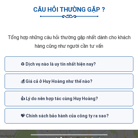
CÂU HỎI THƯỜNG GẶP ?
Tổng hợp những câu hỏi thường gặp nhất dành cho khách
hàng cũng như người cần tư vấn
♻️ Dịch vụ nào là uy tín nhất hiện nay?
💰 Giá cả ở Huy Hoàng như thế nào?
👍 Lý do nên hợp tác cùng Huy Hoàng?
💝 Chính sách bảo hành của công ty ra sao?