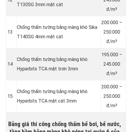
T130SG 3mm mặt cát
đ/m²
200.000 –
Chống thấm tường bằng màng khò Sika
13
250.000
T140SG 4mm mặt cát
đ/m²
195.000 –
Chống thấm tường bằng màng khò
14
245.000
Hyperbits TCA mặt trơn 3mm
đ/m²
200.000 –
Chống thấm tường bằng màng khò
15
250.000
Hyperbits TCA mặt cát 3mm
đ/m²
Bảng giá thi công chống thấm bể bơi, bể nước,
tầng hầm bằng màng khò nóng tại quận 6 của