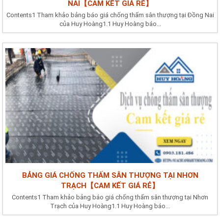
NAI【CAM KẾT GIÁ RẺ】
Contents1 Tham khảo bảng báo giá chống thấm sân thượng tại Đồng Nai
của Huy Hoàng1.1 Huy Hoàng báo...
BẢNG GIÁ CHỐNG THẤM SÂN THƯỢNG TẠI NHƠN
TRẠCH【CAM KẾT GIÁ RẺ】
Contents1 Tham khảo bảng báo giá chống thấm sân thượng tại Nhơn
Trạch của Huy Hoàng1.1 Huy Hoàng báo...