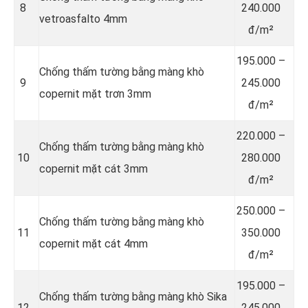
8
240.000
vetroasfalto 4mm
đ/m²
195.000 –
Chống thấm tường bằng màng khò
9
245.000
copernit mặt trơn 3mm
đ/m²
220.000 –
Chống thấm tường bằng màng khò
10
280.000
copernit mặt cát 3mm
đ/m²
250.000 –
Chống thấm tường bằng màng khò
11
350.000
copernit mặt cát 4mm
đ/m²
195.000 –
Chống thấm tường bằng màng khò Sika
12
245.000