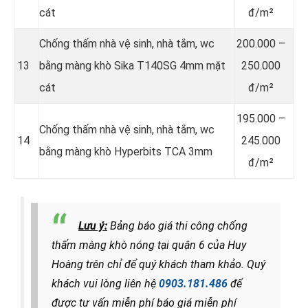
cát
đ/m²
Chống thấm nhà vệ sinh, nhà tắm, wc
200.000 –
13
bằng màng khò Sika T140SG 4mm mặt
250.000
cát
đ/m²
195.000 –
Chống thấm nhà vệ sinh, nhà tắm, wc
14
245.000
bằng màng khò Hyperbits TCA 3mm
đ/m²
Lưu ý:
Bảng báo giá thi công chống
thấm màng khò nóng tại quận 6 của Huy
Hoàng trên chỉ để quý khách tham khảo.
Quý
khách vui lòng liên hệ
0903.181.486
để
được tư vấn miễn phí báo giá miễn phí