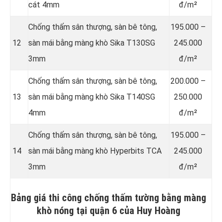
cát 4mm
đ/m²
Chống thấm sân thượng, sàn bê tông,
195.000 –
12
sàn mái bằng màng khò Sika T130SG
245.000
3mm
đ/m²
Chống thấm sân thượng, sàn bê tông,
200.000 –
13
sàn mái bằng màng khò Sika T140SG
250.000
4mm
đ/m²
Chống thấm sân thượng, sàn bê tông,
195.000 –
14
sàn mái bằng màng khò Hyperbits TCA
245.000
3mm
đ/m²
Bảng giá thi công chống thấm tường bằng màng
khò nóng tại quận 6 của Huy Hoàng