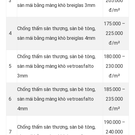
3
205.000
sàn mái bằng màng khò breiglas 3mm
đ/m²
175.000 –
Chống thấm sân thượng, sàn bê tông,
4
225.000
sàn mái bằng màng khò breiglas 4mm
đ/m²
Chống thấm sân thượng, sàn bê tông,
180.000 –
5
sàn mái bằng màng khò vetroasfalto
230.000
3mm
đ/m²
Chống thấm sân thượng, sàn bê tông,
185.000 –
6
sàn mái bằng màng khò vetroasfalto
235.000
4mm
đ/m²
190.000 –
Chống thấm sân thượng, sàn bê tông,
7
240.000