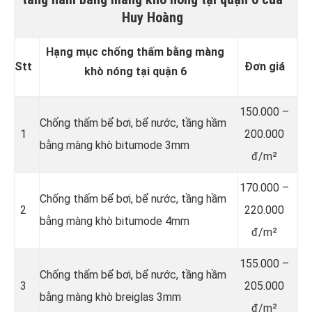
Huy Hoàng
Hạng mục chống thấm bằng màng
Stt
Đơn giá
khò nóng tại quận 6
150.000 –
Chống thấm bể bơi, bể nước, tầng hầm
1
200.000
bằng màng khò bitumode 3mm
đ/m²
170.000 –
Chống thấm bể bơi, bể nước, tầng hầm
2
220.000
bằng màng khò bitumode 4mm
đ/m²
155.000 –
Chống thấm bể bơi, bể nước, tầng hầm
3
205.000
bằng màng khò breiglas 3mm
đ/m²