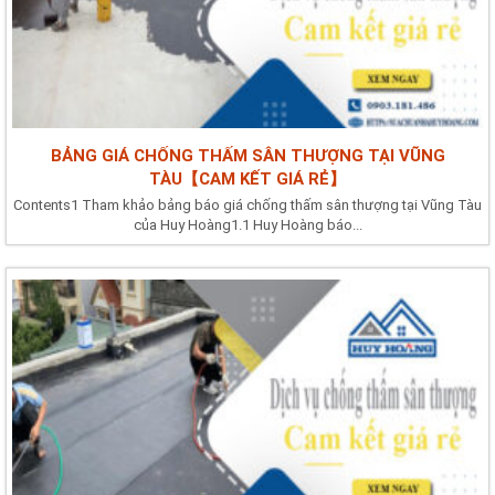
BẢNG GIÁ CHỐNG THẤM SÂN THƯỢNG TẠI VŨNG
TÀU【CAM KẾT GIÁ RẺ】
Contents1 Tham khảo bảng báo giá chống thấm sân thượng tại Vũng Tàu
của Huy Hoàng1.1 Huy Hoàng báo...