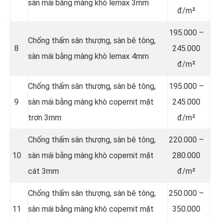
sàn mái bằng màng khò lemax 3mm
đ/m²
195.000 –
Chống thấm sân thượng, sàn bê tông,
8
245.000
sàn mái bằng màng khò lemax 4mm
đ/m²
Chống thấm sân thượng, sàn bê tông,
195.000 –
9
sàn mái bằng màng khò copernit mặt
245.000
trơn 3mm
đ/m²
Chống thấm sân thượng, sàn bê tông,
220.000 –
10
sàn mái bằng màng khò copernit mặt
280.000
cát 3mm
đ/m²
Chống thấm sân thượng, sàn bê tông,
250.000 –
11
sàn mái bằng màng khò copernit mặt
350.000