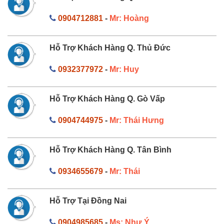
0904712881
-
Mr: Hoàng
Hỗ Trợ Khách Hàng Q. Thủ Đức
0932377972
-
Mr: Huy
Hỗ Trợ Khách Hàng Q. Gò Vấp
0904744975
-
Mr: Thái Hưng
Hỗ Trợ Khách Hàng Q. Tân Bình
0934655679
-
Mr: Thái
Hỗ Trợ Tại Đồng Nai
0904985685
-
Ms: Như Ý