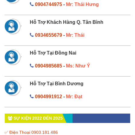
0904744975
-
Mr: Thái Hưng
Hỗ Trợ Khách Hàng Q. Tân Bình
0934655679
-
Mr: Thái
Hỗ Trợ Tại Đồng Nai
0904985685
-
Ms: Như Ý
Hỗ Trợ Tại Bình Dương
0904991912
-
Mr: Đạt
SỰ KIỆN 2022 ĐẾN 2025
✅ Điện Thoại 0903.181.486