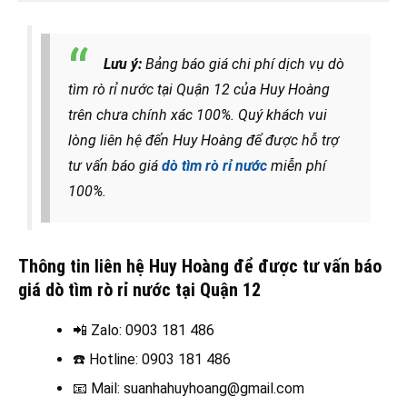
Lưu ý:
Bảng báo giá chi phí dịch vụ dò
tìm rò rỉ nước tại Quận 12 của Huy Hoàng
trên chưa chính xác 100%. Quý khách vui
lòng liên hệ đến Huy Hoàng để được hỗ trợ
tư vấn báo giá
dò tìm rò rỉ nước
miễn phí
100%.
Thông tin liên hệ Huy Hoàng để được tư vấn báo
giá dò tìm rò rỉ nước tại Quận 12
📲 Zalo
: 0903 181 486
☎️
Hotline: 0903 181 486
📧
Mail: suanhahuyhoang@gmail.com