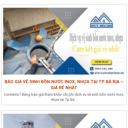
BÁO GIÁ VỆ SINH BỒN NƯỚC INOX, NHỰA TẠI TP BÀ RỊA –
GIÁ RẺ NHẤT
Contents1 Bảng báo giá tham khảo chi phí dịch vụ vệ sinh bồn nước Inox,
nhựa tại Tp Bà...