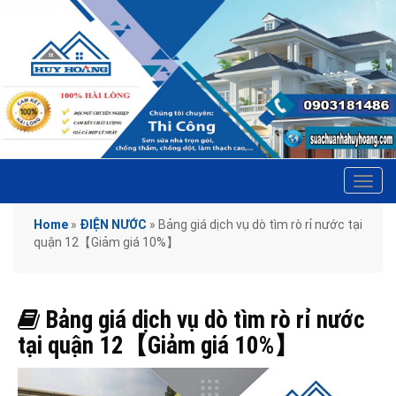
Tog
navi
Home
»
ĐIỆN NƯỚC
»
Bảng giá dịch vụ dò tìm rò rỉ nước tại
quận 12【Giảm giá 10%】
Bảng giá dịch vụ dò tìm rò rỉ nước
tại quận 12【Giảm giá 10%】