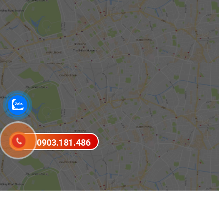
0903.181.486