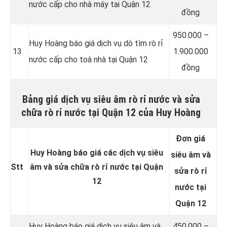
nước cấp cho nhà máy tại Quận 12
đồng
950.000 –
Huy Hoàng báo giá dịch vụ dò tìm rò rỉ
13
1.900.000
nước cấp cho toà nhà tại Quận 12
đồng
Bảng giá dịch vụ siêu âm rò rỉ nước và sửa
chữa rò rỉ nước tại Quận 12 của Huy Hoàng
Đơn giá
Huy Hoàng báo giá các dịch vụ siêu
siêu âm và
Stt
âm và sửa chữa rò rỉ nước tại Quận
sửa rò rỉ
12
nước tại
Quận 12
Huy Hoàng báo giá dịch vụ siêu âm và
450.000 –