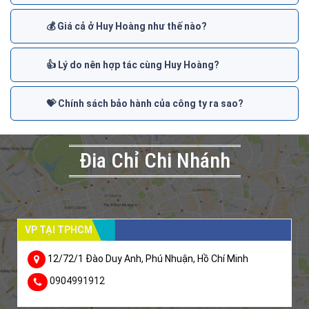
💰 Giá cả ở Huy Hoàng như thế nào?
👍 Lý do nên hợp tác cùng Huy Hoàng?
💝 Chính sách bảo hành của công ty ra sao?
Đia Chỉ Chi Nhánh
VP TẠI TPHCM
12/72/1 Đào Duy Anh, Phú Nhuận, Hồ Chí Minh
0904991912