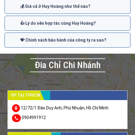
💰 Giá cả ở Huy Hoàng như thế nào?
👍 Lý do nên hợp tác cùng Huy Hoàng?
💝 Chính sách bảo hành của công ty ra sao?
Đia Chỉ Chi Nhánh
VP TẠI TPHCM
12/72/1 Đào Duy Anh, Phú Nhuận, Hồ Chí Minh
0904991912