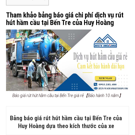
Tham khảo bảng báo giá chi phí dịch vụ rút
hút hầm cầu tại Bến Tre của Huy Hoàng
Báo giá rút hút hầm cầu tại Bến Tre giá rẻ【Bảo hành 10 năm】
Bảng báo giá rút hút hầm cầu tại Bến Tre của
Huy Hoàng dựa theo kích thước của xe