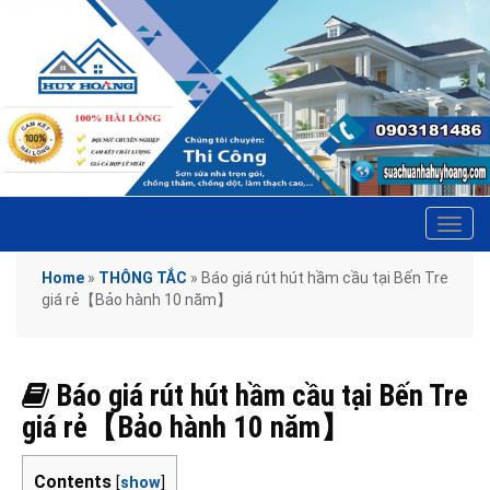
Tog
navi
Home
»
THÔNG TẮC
»
Báo giá rút hút hầm cầu tại Bến Tre
giá rẻ【Bảo hành 10 năm】
Báo giá rút hút hầm cầu tại Bến Tre
giá rẻ【Bảo hành 10 năm】
Contents
[
show
]