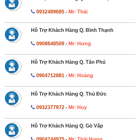
0932489685
-
Mr: Thái
Hỗ Trợ Khách Hàng Q. Bình Thạnh
0908648509
-
Mr: Hưng
Hỗ Trợ Khách Hàng Q. Tân Phú
0904712881
-
Mr: Hoàng
Hỗ Trợ Khách Hàng Q. Thủ Đức
0932377972
-
Mr: Huy
Hỗ Trợ Khách Hàng Q. Gò Vấp
0904744975
-
Mr: Thái Hưng