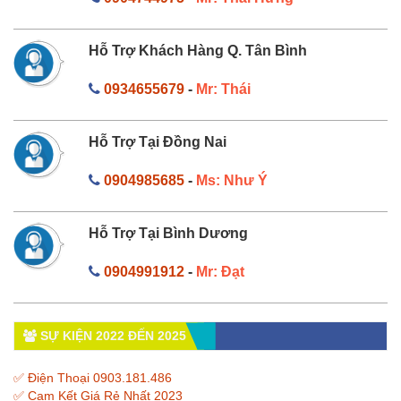
Hỗ Trợ Khách Hàng Q. Tân Bình
0934655679
-
Mr: Thái
Hỗ Trợ Tại Đồng Nai
0904985685
-
Ms: Như Ý
Hỗ Trợ Tại Bình Dương
0904991912
-
Mr: Đạt
SỰ KIỆN 2022 ĐẾN 2025
✅ Điện Thoại 0903.181.486
✅ Cam Kết Giá Rẻ Nhất 2023