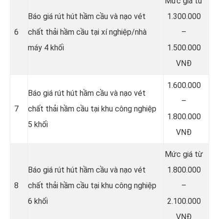
Mức giá từ
Báo giá rút hút hầm cầu và nạo vét
1.300.000
6
chất thải hầm cầu tại xí nghiệp/nhà
–
máy 4 khối
1.500.000
VNĐ
1.600.000
Báo giá rút hút hầm cầu và nạo vét
–
7
chất thải hầm cầu tại khu công nghiệp
1.800.000
5 khối
VNĐ
Mức giá từ
Báo giá rút hút hầm cầu và nạo vét
1.800.000
8
chất thải hầm cầu tại khu công nghiệp
–
6 khối
2.100.000
VNĐ