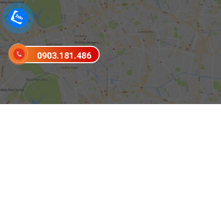
0903.181.486