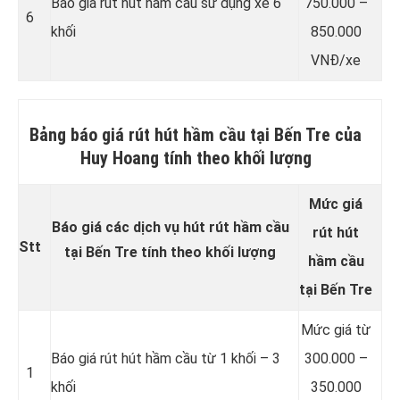
Báo giá rút hút hầm cầu sử dụng xe 6
750.000 –
6
khối
850.000
VNĐ/xe
Bảng báo giá rút hút hầm cầu tại Bến Tre của
Huy Hoang tính theo khối lượng
Mức giá
Báo giá các dịch vụ hút rút hầm cầu
rút hút
Stt
tại Bến Tre tính theo khối lượng
hầm cầu
tại Bến Tre
Mức giá từ
Báo giá rút hút hầm cầu từ 1 khối – 3
300.000 –
1
khối
350.000