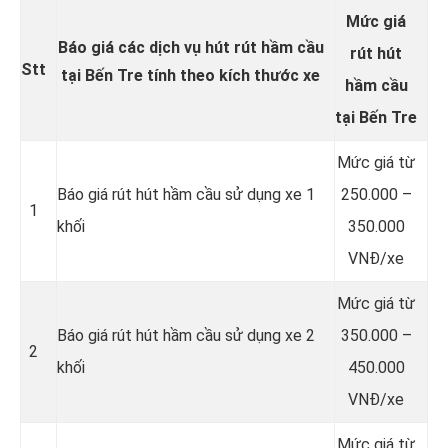
Mức giá
Báo giá các dịch vụ hút rút hầm cầu
rút hút
Stt
tại Bến Tre tính theo kích thước xe
hầm cầu
tại Bến Tre
Mức giá từ
Báo giá rút hút hầm cầu sử dụng xe 1
250.000 –
1
khối
350.000
VNĐ/xe
Mức giá từ
Báo giá rút hút hầm cầu sử dụng xe 2
350.000 –
2
khối
450.000
VNĐ/xe
Mức giá từ