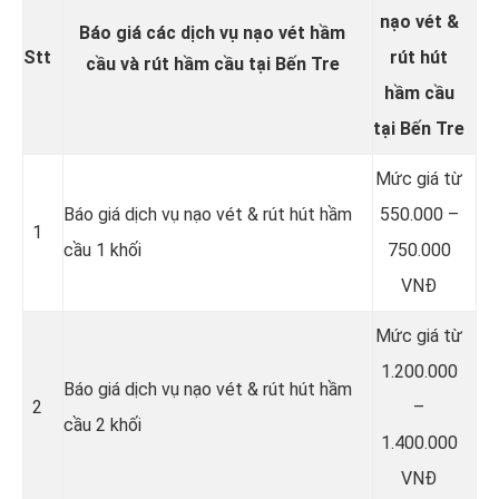
nạo vét &
Báo giá các dịch vụ nạo vét hầm
Stt
rút hút
cầu và rút hầm cầu tại Bến Tre
hầm cầu
tại Bến Tre
Mức giá từ
Báo giá dịch vụ nạo vét & rút hút hầm
550.000 –
1
cầu 1 khối
750.000
VNĐ
Mức giá từ
1.200.000
Báo giá dịch vụ nạo vét & rút hút hầm
2
–
cầu 2 khối
1.400.000
VNĐ