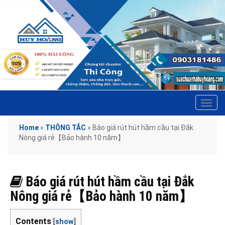
Tog
navi
Home
»
THÔNG TẮC
»
Báo giá rút hút hầm cầu tại Đắk
Nông giá rẻ【Bảo hành 10 năm】
Báo giá rút hút hầm cầu tại Đắk
Nông giá rẻ【Bảo hành 10 năm】
Contents
[
show
]