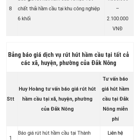
8
chất thải hầm cầu tại khu công nghiệp
–
6 khối
2.100.000
VNĐ
Bảng báo giá dịch vụ rút hút hầm cầu tại tất cả
các xã, huyện, phường của Đắk Nông
Tư vấn báo
Huy Hoàng tư vấn báo giá rút hút
giá hút hầm
Stt
hầm cầu tại xã, huyện, phường
cầu tại Đắk
của Đắk Nông
Nông miễn
phí
Báo giá rút hút hầm cầu tại Thành
Liên hệ
1