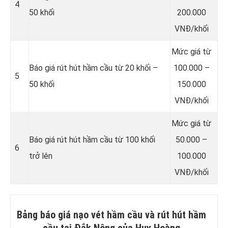
4
50 khối
200.000
VNĐ/khối
Mức giá từ
Báo giá rút hút hầm cầu từ 20 khối –
100.000 –
5
50 khối
150.000
VNĐ/khối
Mức giá từ
Báo giá rút hút hầm cầu từ 100 khối
50.000 –
6
trở lên
100.000
VNĐ/khối
Bảng báo giá nạo vét hầm cầu và rút hút hầm
cầu tại Đắk Nông của Huy Hoàng