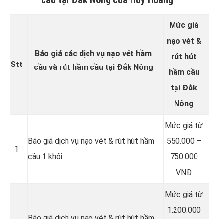
Mức giá
nạo vét &
Báo giá các dịch vụ nạo vét hầm
rút hút
Stt
cầu và rút hầm cầu tại Đắk Nông
hầm cầu
tại Đắk
Nông
Mức giá từ
Báo giá dịch vụ nạo vét & rút hút hầm
550.000 –
1
cầu 1 khối
750.000
VNĐ
Mức giá từ
1.200.000
Báo giá dịch vụ nạo vét & rút hút hầm