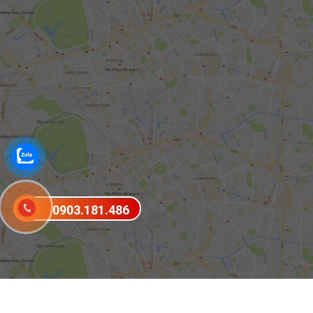
0903.181.486