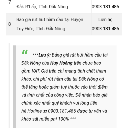
7
Đắk R’Lấp, Tĩnh Đắk Nông
0903.181.486
Báo giá rút hút hầm cầu tại Huyện
Liên hệ
8
Tuy Đức, Tĩnh Đắk Nông
0903.181.486
***
Lưu ý:
Bảng giá rút hút hầm cầu tại
Đắk Nông của
Huy Hoàng
trên chưa bao
gồm VAT. Giá trên chỉ mang tính chất tham
khảo, chi phí rút hầm cầu tại Đắk Nông có
thể tăng hoặc giảm tuỳ thuộc vào thời điểm
và tính chất của công việc. Để nhận báo giá
chính xác nhất quý khách vui lòng liên
hệ
Hotline
☎️
0903.181.486
được
tư vấn và
khảo sát miễn phí 100% ***