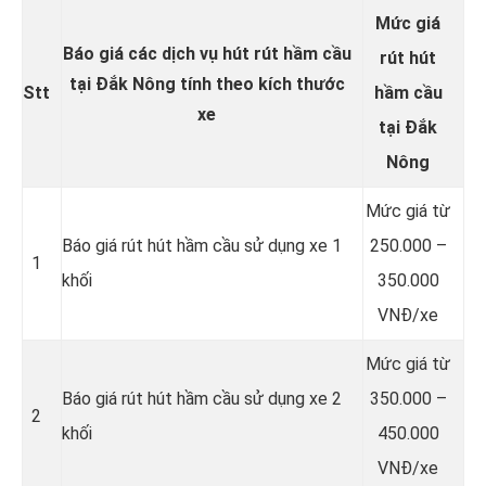
Mức giá
Báo giá các dịch vụ hút rút hầm cầu
rút hút
tại Đắk Nông tính theo kích thước
Stt
hầm cầu
xe
tại Đắk
Nông
Mức giá từ
Báo giá rút hút hầm cầu sử dụng xe 1
250.000 –
1
khối
350.000
VNĐ/xe
Mức giá từ
Báo giá rút hút hầm cầu sử dụng xe 2
350.000 –
2
khối
450.000
VNĐ/xe