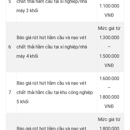
5
chất thải hầm cầu tại xí nghiệp/nhà
1.100.000
máy 3 khối
VNĐ
Mức giá từ
Báo giá rút hút hầm cầu và nạo vét
1.300.000
6
chất thải hầm cầu tại xí nghiệp/nhà
–
máy 4 khối
1.500.000
VNĐ
1.600.000
Báo giá rút hút hầm cầu và nạo vét
–
7
chất thải hầm cầu tại khu công nghiệp
1.800.000
5 khối
VNĐ
Mức giá từ
Báo giá rút hút hầm cầu và nạo vét
1.800.000