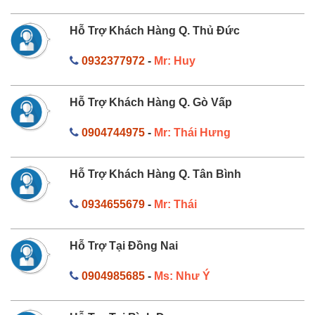
Hỗ Trợ Khách Hàng Q. Thủ Đức
0932377972
-
Mr: Huy
Hỗ Trợ Khách Hàng Q. Gò Vấp
0904744975
-
Mr: Thái Hưng
Hỗ Trợ Khách Hàng Q. Tân Bình
0934655679
-
Mr: Thái
Hỗ Trợ Tại Đồng Nai
0904985685
-
Ms: Như Ý