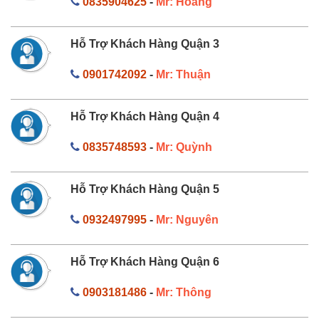
0835904625
-
Mr: Hoàng
Hỗ Trợ Khách Hàng Quận 3
0901742092
-
Mr: Thuận
Hỗ Trợ Khách Hàng Quận 4
0835748593
-
Mr: Quỳnh
Hỗ Trợ Khách Hàng Quận 5
0932497995
-
Mr: Nguyên
Hỗ Trợ Khách Hàng Quận 6
0903181486
-
Mr: Thông