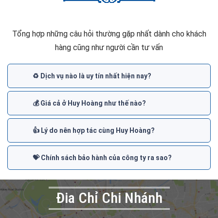
Tổng hợp những câu hỏi thường gặp nhất dành cho khách
hàng cũng như người cần tư vấn
♻️ Dịch vụ nào là uy tín nhất hiện nay?
💰 Giá cả ở Huy Hoàng như thế nào?
👍 Lý do nên hợp tác cùng Huy Hoàng?
💝 Chính sách bảo hành của công ty ra sao?
Đia Chỉ Chi Nhánh