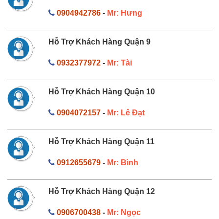
0904942786
-
Mr: Hưng
Hỗ Trợ Khách Hàng Quận 9
0932377972
-
Mr: Tài
Hỗ Trợ Khách Hàng Quận 10
0904072157
-
Mr: Lê Đạt
Hỗ Trợ Khách Hàng Quận 11
0912655679
-
Mr: Bình
Hỗ Trợ Khách Hàng Quận 12
0906700438
-
Mr: Ngọc