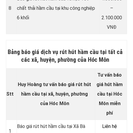
8
chất thải hầm cầu tại khu công nghiệp
–
6 khối
2.100.000
VNĐ
Bảng báo giá dịch vụ rút hút hầm cầu tại tất cả
các xã, huyện, phường của Hóc Môn
Tư vấn báo
Huy Hoàng tư vấn báo giá rút hút
giá hút hầm
Stt
hầm cầu tại xã, huyện, phường
cầu tại Hóc
của Hóc Môn
Môn miễn
phí
Báo giá rút hút hầm cầu tại Xã Bà
Liên hệ
1