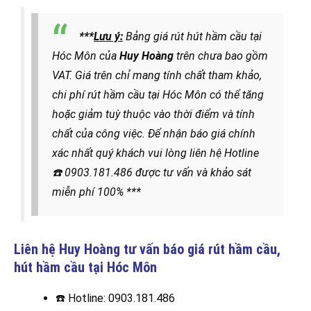
***
Lưu ý:
Bảng giá rút hút hầm cầu tại
Hóc Môn của
Huy Hoàng
trên chưa bao gồm
VAT. Giá trên chỉ mang tính chất tham khảo,
chi phí rút hầm cầu tại Hóc Môn có thể tăng
hoặc giảm tuỳ thuộc vào thời điểm và tính
chất của công việc. Để nhận báo giá chính
xác nhất quý khách vui lòng liên hệ
Hotline
☎️
0903.181.486
được
tư vấn và khảo sát
miễn phí 100% ***
Liên hệ Huy Hoàng tư vấn báo giá rút hầm cầu,
hút hầm cầu
tại Hóc Môn
☎️
Hotline: 0903.181.486