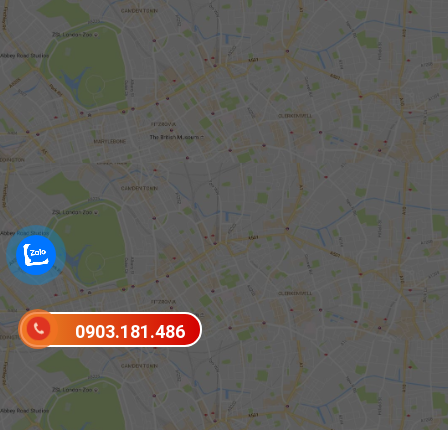
0903.181.486