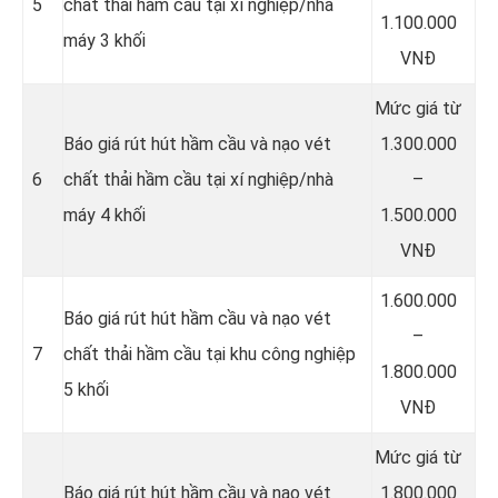
5
chất thải hầm cầu tại xí nghiệp/nhà
1.100.000
máy 3 khối
VNĐ
Mức giá từ
Báo giá rút hút hầm cầu và nạo vét
1.300.000
6
chất thải hầm cầu tại xí nghiệp/nhà
–
máy 4 khối
1.500.000
VNĐ
1.600.000
Báo giá rút hút hầm cầu và nạo vét
–
7
chất thải hầm cầu tại khu công nghiệp
1.800.000
5 khối
VNĐ
Mức giá từ
Báo giá rút hút hầm cầu và nạo vét
1.800.000