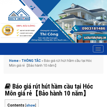
Tog
navi
Home
»
THÔNG TẮC
»
Báo giá rút hút hầm cầu tại Hóc
Môn giá rẻ【Bảo hành 10 năm】
Báo giá rút hút hầm cầu tại Hóc
Môn giá rẻ【Bảo hành 10 năm】
Contents
[
show
]