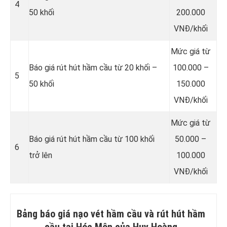
4
50 khối
200.000
VNĐ/khối
Mức giá từ
Báo giá rút hút hầm cầu từ 20 khối –
100.000 –
5
50 khối
150.000
VNĐ/khối
Mức giá từ
Báo giá rút hút hầm cầu từ 100 khối
50.000 –
6
trở lên
100.000
VNĐ/khối
Bảng báo giá nạo vét hầm cầu và rút hút hầm
cầu tại Hóc Môn của Huy Hoàng