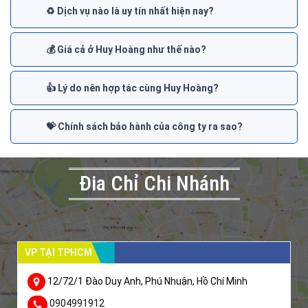
♻️ Dịch vụ nào là uy tín nhất hiện nay?
💰 Giá cả ở Huy Hoàng như thế nào?
👍 Lý do nên hợp tác cùng Huy Hoàng?
💝 Chính sách bảo hành của công ty ra sao?
Đia Chỉ Chi Nhánh
VP TẠI TPHCM
12/72/1 Đào Duy Anh, Phú Nhuận, Hồ Chí Minh
0904991912