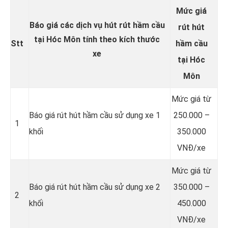
Mức giá
Báo giá các dịch vụ hút rút hầm cầu
rút hút
tại Hóc Môn tính theo kích thước
Stt
hầm cầu
xe
tại Hóc
Môn
Mức giá từ
Báo giá rút hút hầm cầu sử dụng xe 1
250.000 –
1
khối
350.000
VNĐ/xe
Mức giá từ
Báo giá rút hút hầm cầu sử dụng xe 2
350.000 –
2
khối
450.000
VNĐ/xe