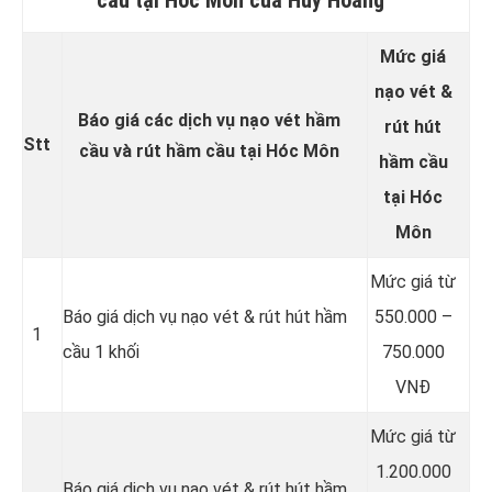
Mức giá
nạo vét &
Báo giá các dịch vụ nạo vét hầm
rút hút
Stt
cầu và rút hầm cầu tại Hóc Môn
hầm cầu
tại Hóc
Môn
Mức giá từ
Báo giá dịch vụ nạo vét & rút hút hầm
550.000 –
1
cầu 1 khối
750.000
VNĐ
Mức giá từ
1.200.000
Báo giá dịch vụ nạo vét & rút hút hầm