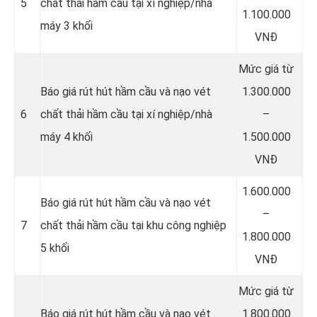
5
chất thải hầm cầu tại xí nghiệp/nhà
1.100.000
máy 3 khối
VNĐ
Mức giá từ
Báo giá rút hút hầm cầu và nạo vét
1.300.000
6
chất thải hầm cầu tại xí nghiệp/nhà
–
máy 4 khối
1.500.000
VNĐ
1.600.000
Báo giá rút hút hầm cầu và nạo vét
–
7
chất thải hầm cầu tại khu công nghiệp
1.800.000
5 khối
VNĐ
Mức giá từ
Báo giá rút hút hầm cầu và nạo vét
1.800.000