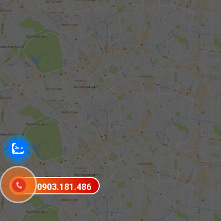
0903.181.486