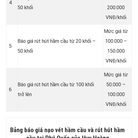
4
50 khối
200.000
VNĐ/khối
Mức giá từ
Báo giá rút hút hầm cầu từ 20 khối –
100.000 –
5
50 khối
150.000
VNĐ/khối
Mức giá từ
Báo giá rút hút hầm cầu từ 100 khối
50.000 –
6
trở lên
100.000
VNĐ/khối
Bảng báo giá nạo vét hầm cầu và rút hút hầm
cầu tại Phú Quốc của Huy Hoàng