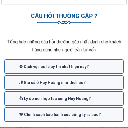
CÂU HỎI THƯỜNG GẶP ?
Tổng hợp những câu hỏi thường gặp nhất dành cho khách
hàng cũng như người cần tư vấn
♻️ Dịch vụ nào là uy tín nhất hiện nay?
💰 Giá cả ở Huy Hoàng như thế nào?
👍 Lý do nên hợp tác cùng Huy Hoàng?
💝 Chính sách bảo hành của công ty ra sao?