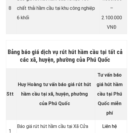
8
chất thải hầm cầu tại khu công nghiệp
–
6 khối
2.100.000
VNĐ
Bảng báo giá dịch vụ rút hút hầm cầu tại tất cả
các xã, huyện, phường của Phú Quốc
Tư vấn báo
Huy Hoàng tư vấn báo giá rút hút
giá hút hầm
Stt
hầm cầu tại xã, huyện, phường
cầu tại Phú
của Phú Quốc
Quốc miễn
phí
Báo giá rút hút hầm cầu tại Xã Cửa
Liên hệ
1