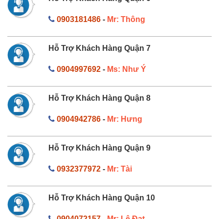
0903181486
-
Mr: Thông
Hỗ Trợ Khách Hàng Quận 7
0904997692
-
Ms: Như Ý
Hỗ Trợ Khách Hàng Quận 8
0904942786
-
Mr: Hưng
Hỗ Trợ Khách Hàng Quận 9
0932377972
-
Mr: Tài
Hỗ Trợ Khách Hàng Quận 10
0904072157
-
Mr: Lê Đạt