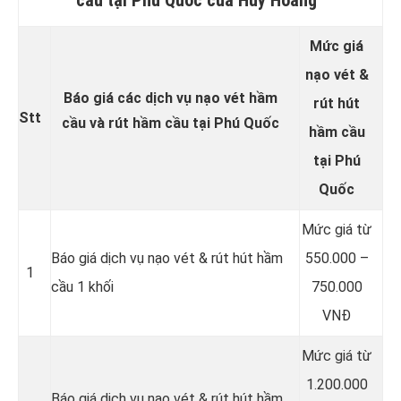
Mức giá
nạo vét &
Báo giá các dịch vụ nạo vét hầm
rút hút
Stt
cầu và rút hầm cầu tại Phú Quốc
hầm cầu
tại Phú
Quốc
Mức giá từ
Báo giá dịch vụ nạo vét & rút hút hầm
550.000 –
1
cầu 1 khối
750.000
VNĐ
Mức giá từ
1.200.000
Báo giá dịch vụ nạo vét & rút hút hầm