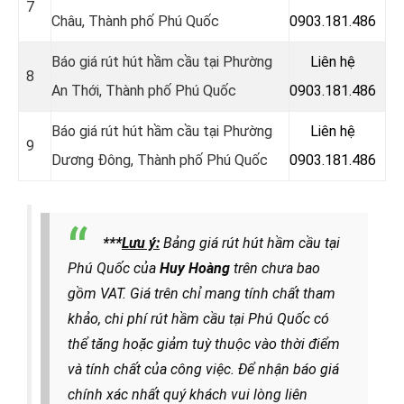
7
Châu, Thành phố Phú Quốc
0903.181.486
Báo giá rút hút hầm cầu tại Phường
Liên hệ
8
An Thới, Thành phố Phú Quốc
0903.181.486
Báo giá rút hút hầm cầu tại Phường
Liên hệ
9
Dương Đông, Thành phố Phú Quốc
0903.181.486
***
Lưu ý:
Bảng giá rút hút hầm cầu tại
Phú Quốc của
Huy Hoàng
trên chưa bao
gồm VAT. Giá trên chỉ mang tính chất tham
khảo, chi phí rút hầm cầu tại Phú Quốc có
thể tăng hoặc giảm tuỳ thuộc vào thời điểm
và tính chất của công việc. Để nhận báo giá
chính xác nhất quý khách vui lòng liên