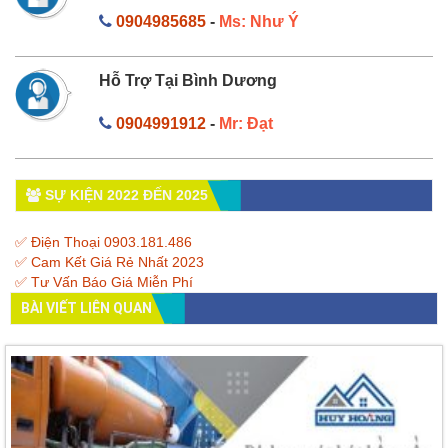
0904985685
-
Ms: Như Ý
Hỗ Trợ Tại Bình Dương
0904991912
-
Mr: Đạt
SỰ KIỆN 2022 ĐẾN 2025
✅ Điện Thoại 0903.181.486
✅ Cam Kết Giá Rẻ Nhất 2023
✅ Tư Vấn Báo Giá Miễn Phí
BÀI VIẾT LIÊN QUAN