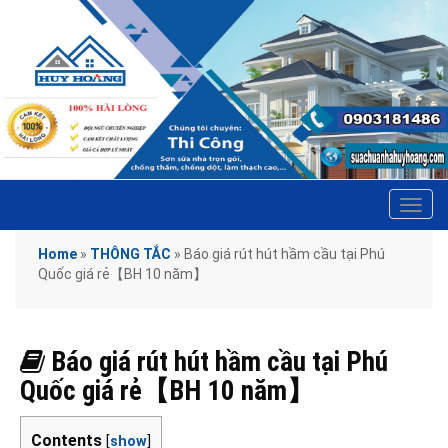
Tog
navi
Home
»
THÔNG TẮC
»
Báo giá rút hút hầm cầu tại Phú
Quốc giá rẻ【BH 10 năm】
Báo giá rút hút hầm cầu tại Phú
Quốc giá rẻ【BH 10 năm】
Contents
[
show
]