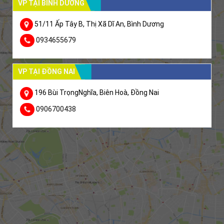
VP TẠI BÌNH DƯƠNG
51/11 Ấp Tây B, Thị Xã Dĩ An, Bình Dương
0934655679
VP TẠI ĐỒNG NAI
196 Bùi TrọngNghĩa, Biên Hoà, Đồng Nai
0906700438