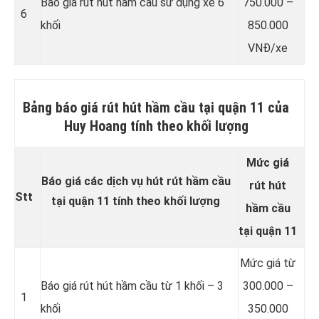
Báo giá rút hút hầm cầu sử dụng xe 6
750.000 –
6
khối
850.000
VNĐ/xe
Bảng báo giá rút hút hầm cầu tại quận 11 của
Huy Hoang tính theo khối lượng
Mức giá
Báo giá các dịch vụ hút rút hầm cầu
rút hút
Stt
tại quận 11 tính theo khối lượng
hầm cầu
tại quận 11
Mức giá từ
Báo giá rút hút hầm cầu từ 1 khối – 3
300.000 –
1
khối
350.000