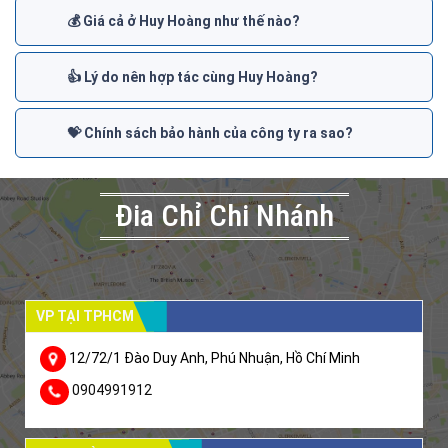
💰 Giá cả ở Huy Hoàng như thế nào?
👍 Lý do nên hợp tác cùng Huy Hoàng?
💝 Chính sách bảo hành của công ty ra sao?
Đia Chỉ Chi Nhánh
VP TẠI TPHCM
12/72/1 Đào Duy Anh, Phú Nhuận, Hồ Chí Minh
0904991912