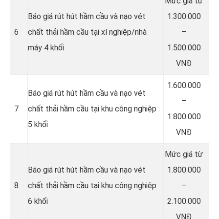
Mức giá từ
Báo giá rút hút hầm cầu và nạo vét
1.300.000
6
chất thải hầm cầu tại xí nghiệp/nhà
–
máy 4 khối
1.500.000
VNĐ
1.600.000
Báo giá rút hút hầm cầu và nạo vét
–
7
chất thải hầm cầu tại khu công nghiệp
1.800.000
5 khối
VNĐ
Mức giá từ
Báo giá rút hút hầm cầu và nạo vét
1.800.000
8
chất thải hầm cầu tại khu công nghiệp
–
6 khối
2.100.000
VNĐ