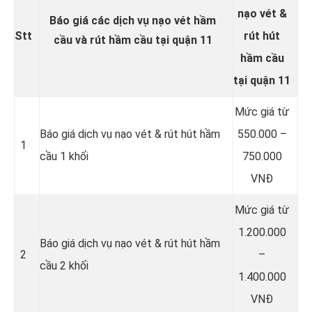
nạo vét &
Báo giá các dịch vụ nạo vét hầm
Stt
rút hút
cầu và rút hầm cầu tại quận 11
hầm cầu
tại quận 11
Mức giá từ
Báo giá dịch vụ nạo vét & rút hút hầm
550.000 –
1
cầu 1 khối
750.000
VNĐ
Mức giá từ
1.200.000
Báo giá dịch vụ nạo vét & rút hút hầm
2
–
cầu 2 khối
1.400.000
VNĐ