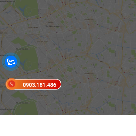
0903.181.486