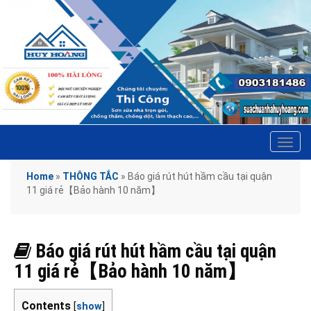
Tog
navi
Home
»
THÔNG TẮC
»
Báo giá rút hút hầm cầu tại quận
11 giá rẻ【Bảo hành 10 năm】
Báo giá rút hút hầm cầu tại quận
11 giá rẻ【Bảo hành 10 năm】
Contents
[
show
]