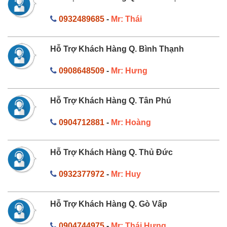
0932489685
-
Mr: Thái
Hỗ Trợ Khách Hàng Q. Bình Thạnh
0908648509
-
Mr: Hưng
Hỗ Trợ Khách Hàng Q. Tân Phú
0904712881
-
Mr: Hoàng
Hỗ Trợ Khách Hàng Q. Thủ Đức
0932377972
-
Mr: Huy
Hỗ Trợ Khách Hàng Q. Gò Vấp
0904744975
-
Mr: Thái Hưng