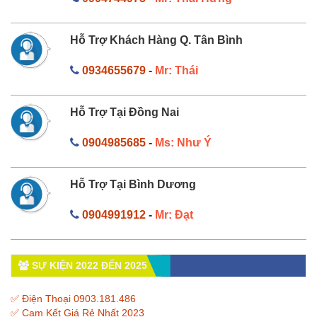
Hỗ Trợ Khách Hàng Q. Tân Bình
0934655679
-
Mr: Thái
Hỗ Trợ Tại Đồng Nai
0904985685
-
Ms: Như Ý
Hỗ Trợ Tại Bình Dương
0904991912
-
Mr: Đạt
SỰ KIỆN 2022 ĐẾN 2025
✅ Điện Thoại 0903.181.486
✅ Cam Kết Giá Rẻ Nhất 2023