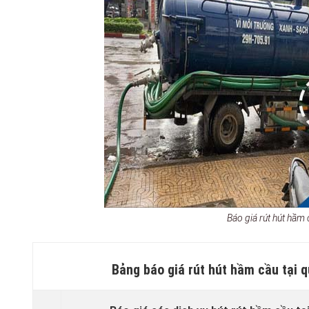
Báo giá rút hút hầ
Bảng báo giá rút hút hầm cầu tại 