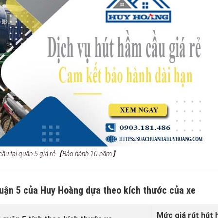
m cầu tại quận 5 giá rẻ【Bảo hành 10 năm】
quận 5 của Huy Hoàng dựa theo kích thước của xe
Mức giá rút hút