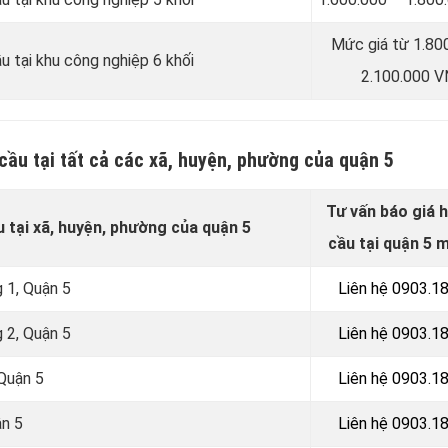
Mức giá từ 1.80
u tại khu công nghiệp 6 khối
2.100.000 
cầu tại tất cả các xã, huyện, phường của quận 5
Tư vấn báo giá 
 tại xã, huyện, phường của quận 5
cầu tại quận 5 m
g 1, Quận 5
Liên hệ 0903.1
g 2, Quận 5
Liên hệ 0903.1
 Quận 5
Liên hệ 0903.1
ận 5
Liên hệ 0903.1