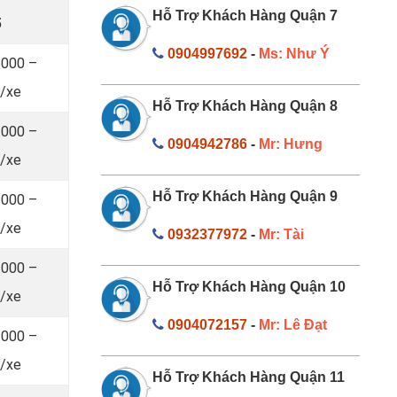
Hỗ Trợ Khách Hàng Quận 7
5
0904997692
-
Ms: Như Ý
.000 –
/xe
Hỗ Trợ Khách Hàng Quận 8
.000 –
0904942786
-
Mr: Hưng
/xe
Hỗ Trợ Khách Hàng Quận 9
.000 –
/xe
0932377972
-
Mr: Tài
.000 –
Hỗ Trợ Khách Hàng Quận 10
/xe
0904072157
-
Mr: Lê Đạt
.000 –
/xe
Hỗ Trợ Khách Hàng Quận 11