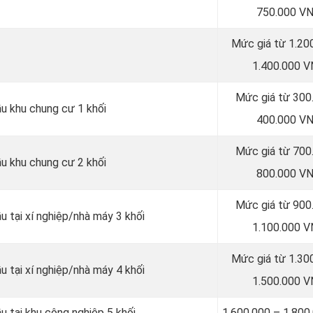
750.000 V
Mức giá từ 1.20
1.400.000 
Mức giá từ 300
ầu khu chung cư 1 khối
400.000 V
Mức giá từ 700
ầu khu chung cư 2 khối
800.000 V
Mức giá từ 900
u tại xí nghiệp/nhà máy 3 khối
1.100.000 
Mức giá từ 1.30
u tại xí nghiệp/nhà máy 4 khối
1.500.000 
u tại khu công nghiệp 5 khối
1.600.000 – 1.80