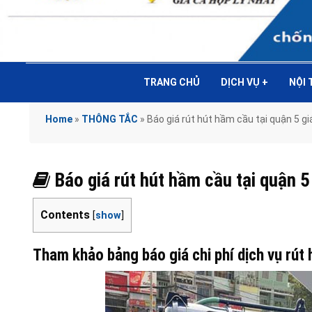
TRANG CHỦ
DỊCH VỤ
+
NỘI
Home
»
THÔNG TẮC
»
Báo giá rút hút hầm cầu tại quận 5
Báo giá rút hút hầm cầu tại quận
Contents
[
show
]
Tham khảo bảng báo giá chi phí dịch vụ rút