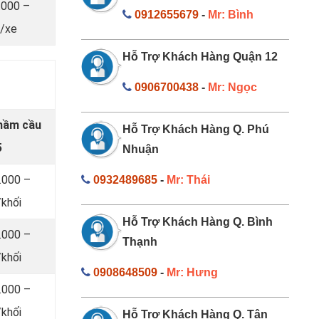
.000 –
0912655679
-
Mr: Bình
/xe
Hỗ Trợ Khách Hàng Quận 12
0906700438
-
Mr: Ngọc
 hầm cầu
Hỗ Trợ Khách Hàng Q. Phú
5
Nhuận
.000 –
0932489685
-
Mr: Thái
khối
Hỗ Trợ Khách Hàng Q. Bình
.000 –
Thạnh
khối
0908648509
-
Mr: Hưng
.000 –
khối
Hỗ Trợ Khách Hàng Q. Tân