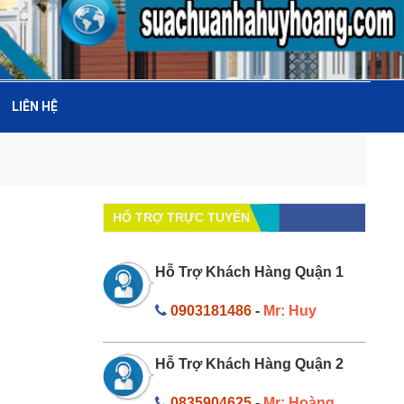
LIÊN HỆ
HỔ TRỢ TRỰC TUYẾN
Hỗ Trợ Khách Hàng Quận 1
0903181486
-
Mr: Huy
Hỗ Trợ Khách Hàng Quận 2
0835904625
-
Mr: Hoàng