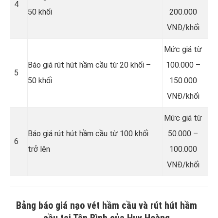
4
50 khối
200.000
VNĐ/khối
Mức giá từ
Báo giá rút hút hầm cầu từ 20 khối –
100.000 –
5
50 khối
150.000
VNĐ/khối
Mức giá từ
Báo giá rút hút hầm cầu từ 100 khối
50.000 –
6
trở lên
100.000
VNĐ/khối
Bảng báo giá nạo vét hầm cầu và rút hút hầm
cầu tại Tân Bình của Huy Hoàng