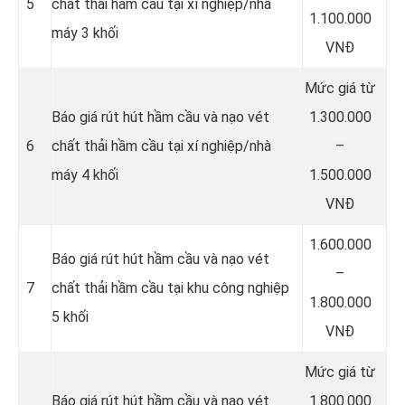
5
chất thải hầm cầu tại xí nghiệp/nhà
1.100.000
máy 3 khối
VNĐ
Mức giá từ
Báo giá rút hút hầm cầu và nạo vét
1.300.000
6
chất thải hầm cầu tại xí nghiệp/nhà
–
máy 4 khối
1.500.000
VNĐ
1.600.000
Báo giá rút hút hầm cầu và nạo vét
–
7
chất thải hầm cầu tại khu công nghiệp
1.800.000
5 khối
VNĐ
Mức giá từ
Báo giá rút hút hầm cầu và nạo vét
1.800.000