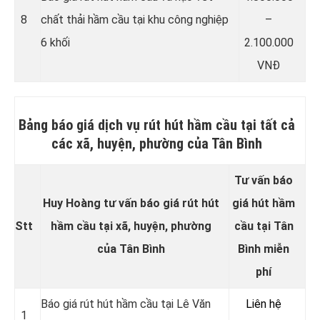
8
chất thải hầm cầu tại khu công nghiệp
–
6 khối
2.100.000
VNĐ
Bảng báo giá dịch vụ rút hút hầm cầu tại tất cả
các xã, huyện, phường của Tân Bình
Tư vấn báo
Huy Hoàng tư vấn báo giá rút hút
giá hút hầm
Stt
hầm cầu tại xã, huyện, phường
cầu tại Tân
của Tân Bình
Bình miễn
phí
Báo giá rút hút hầm cầu tại Lê Văn
Liên hệ
1