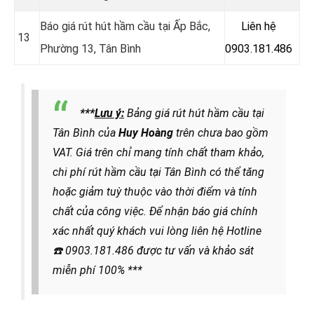
Báo giá rút hút hầm cầu tại Ấp Bắc,
Liên hệ
13
Phường 13, Tân Bình
0903.181.486
***
Lưu ý:
Bảng giá rút hút hầm cầu tại
Tân Bình của
Huy Hoàng
trên chưa bao gồm
VAT. Giá trên chỉ mang tính chất tham khảo,
chi phí rút hầm cầu tại Tân Bình có thể tăng
hoặc giảm tuỳ thuộc vào thời điểm và tính
chất của công việc. Để nhận báo giá chính
xác nhất quý khách vui lòng liên hệ
Hotline
☎️
0903.181.486
được
tư vấn và khảo sát
miễn phí 100% ***