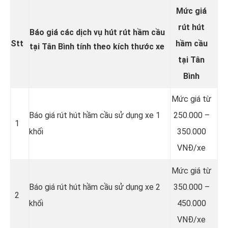
Mức giá
rút hút
Báo giá các dịch vụ hút rút hầm cầu
Stt
hầm cầu
tại Tân Bình tính theo kích thước xe
tại Tân
Bình
Mức giá từ
Báo giá rút hút hầm cầu sử dụng xe 1
250.000 –
1
khối
350.000
VNĐ/xe
Mức giá từ
Báo giá rút hút hầm cầu sử dụng xe 2
350.000 –
2
khối
450.000
VNĐ/xe