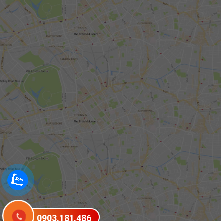
0903.181.486