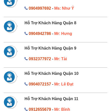
0904997692
-
Ms: Như Ý
Hỗ Trợ Khách Hàng Quận 8
0904942786
-
Mr: Hưng
Hỗ Trợ Khách Hàng Quận 9
0932377972
-
Mr: Tài
Hỗ Trợ Khách Hàng Quận 10
0904072157
-
Mr: Lê Đạt
Hỗ Trợ Khách Hàng Quận 11
0912655679
-
Mr: Bình