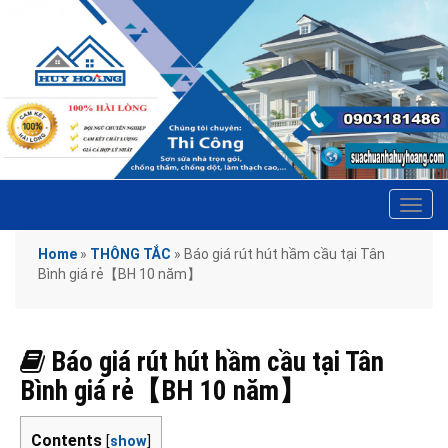
Tog
navi
Home
»
THÔNG TẮC
»
Báo giá rút hút hầm cầu tại Tân
Bình giá rẻ【BH 10 năm】
Báo giá rút hút hầm cầu tại Tân
Bình giá rẻ【BH 10 năm】
Contents
[
show
]