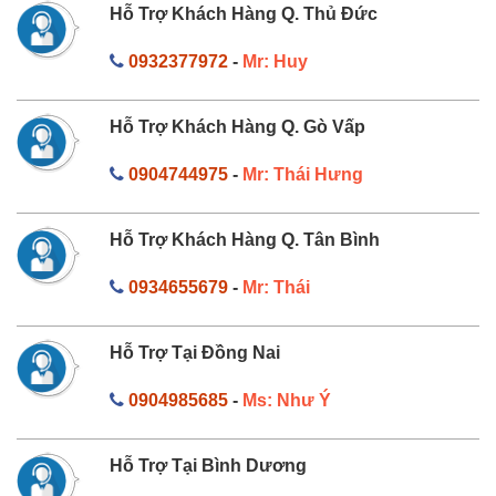
Hỗ Trợ Khách Hàng Q. Thủ Đức
0932377972
-
Mr: Huy
Hỗ Trợ Khách Hàng Q. Gò Vấp
0904744975
-
Mr: Thái Hưng
Hỗ Trợ Khách Hàng Q. Tân Bình
0934655679
-
Mr: Thái
Hỗ Trợ Tại Đồng Nai
0904985685
-
Ms: Như Ý
Hỗ Trợ Tại Bình Dương