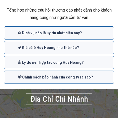
Tổng hợp những câu hỏi thường gặp nhất dành cho khách
hàng cũng như người cần tư vấn
♻️ Dịch vụ nào là uy tín nhất hiện nay?
💰 Giá cả ở Huy Hoàng như thế nào?
👍 Lý do nên hợp tác cùng Huy Hoàng?
💝 Chính sách bảo hành của công ty ra sao?
Đia Chỉ Chi Nhánh