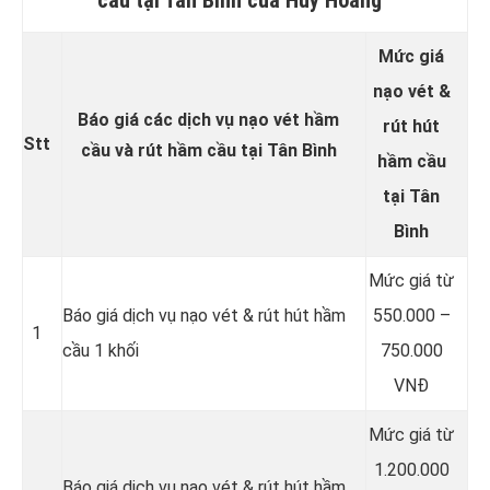
Mức giá
nạo vét &
Báo giá các dịch vụ nạo vét hầm
rút hút
Stt
cầu và rút hầm cầu tại Tân Bình
hầm cầu
tại Tân
Bình
Mức giá từ
Báo giá dịch vụ nạo vét & rút hút hầm
550.000 –
1
cầu 1 khối
750.000
VNĐ
Mức giá từ
1.200.000
Báo giá dịch vụ nạo vét & rút hút hầm