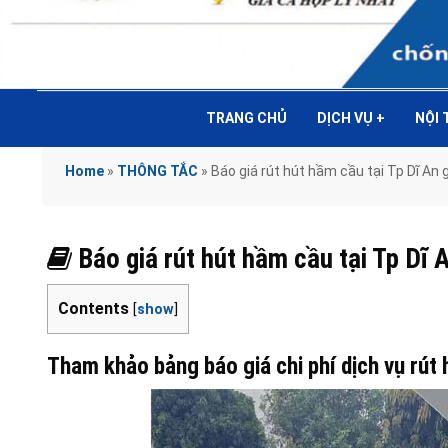
TRANG CHỦ
DỊCH VỤ
+
NỘI
Home
»
THÔNG TẮC
»
Báo giá rút hút hầm cầu tại Tp Dĩ A
Báo giá rút hút hầm cầu tại Tp D
Contents
[
show
]
Tham khảo bảng báo giá chi phí dịch vụ rút