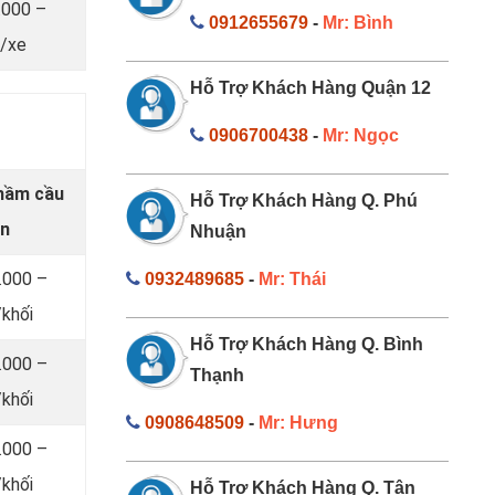
.000 –
0912655679
-
Mr: Bình
/xe
Hỗ Trợ Khách Hàng Quận 12
0906700438
-
Mr: Ngọc
 hầm cầu
Hỗ Trợ Khách Hàng Q. Phú
An
Nhuận
.000 –
0932489685
-
Mr: Thái
khối
Hỗ Trợ Khách Hàng Q. Bình
.000 –
Thạnh
khối
0908648509
-
Mr: Hưng
.000 –
khối
Hỗ Trợ Khách Hàng Q. Tân