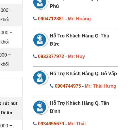
Phú
.000 –
0904712881
-
Mr: Hoàng
khối
.000 –
Hỗ Trợ Khách Hàng Q. Thủ
khối
Đức
.000 –
0932377972
-
Mr: Huy
khối
Hỗ Trợ Khách Hàng Q. Gò Vấp
0904744975
-
Mr: Thái Hưng
 rút hút
Hỗ Trợ Khách Hàng Q. Tân
Bình
 Dĩ An
0934655679
-
Mr: Thái
.000 –