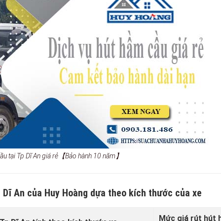
 cầu tại Tp Dĩ An giá rẻ【Bảo hành 10 năm】
p Dĩ An của Huy Hoàng dựa theo kích thước của xe
Mức giá rút hút