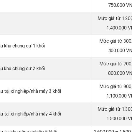
750.000 V
Mức giá từ 1.20
1.400.000 
Mức giá từ 300
ầu khu chung cư 1 khối
400.000 V
Mức giá từ 700
ầu khu chung cư 2 khối
800.000 V
Mức giá từ 900
u tại xí nghiệp/nhà máy 3 khối
1.100.000 
Mức giá từ 1.30
u tại xí nghiệp/nhà máy 4 khối
1.500.000 
u tại khu công nghiệp 5 khối
1.600.000 – 1.80