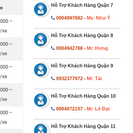
Hỗ Trợ Khách Hàng Quận 7
An
0904997692
-
Ms: Như Ý
.000 –
/xe
Hỗ Trợ Khách Hàng Quận 8
.000 –
0904942786
-
Mr: Hưng
/xe
Hỗ Trợ Khách Hàng Quận 9
.000 –
/xe
0932377972
-
Mr: Tài
.000 –
Hỗ Trợ Khách Hàng Quận 10
/xe
0904072157
-
Mr: Lê Đạt
.000 –
/xe
Hỗ Trợ Khách Hàng Quận 11