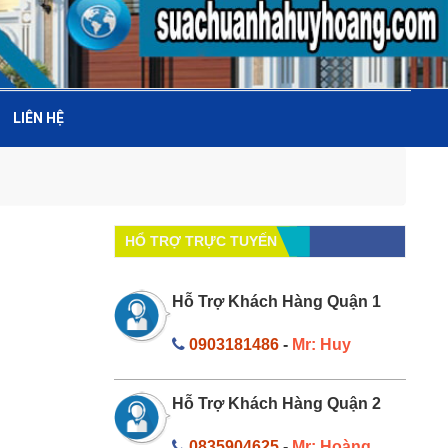
LIÊN HỆ
HỔ TRỢ TRỰC TUYẾN
Hỗ Trợ Khách Hàng Quận 1
0903181486
-
Mr: Huy
Hỗ Trợ Khách Hàng Quận 2
0835904625
-
Mr: Hoàng