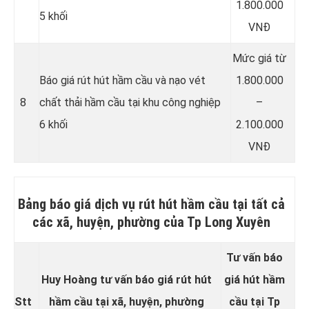
1.800.000
5 khối
VNĐ
Mức giá từ
Báo giá rút hút hầm cầu và nạo vét
1.800.000
8
chất thải hầm cầu tại khu công nghiệp
–
6 khối
2.100.000
VNĐ
Bảng báo giá dịch vụ rút hút hầm cầu tại tất cả
các xã, huyện, phường của Tp Long Xuyên
Tư vấn báo
Huy Hoàng tư vấn báo giá rút hút
giá hút hầm
Stt
hầm cầu tại xã, huyện, phường
cầu tại Tp