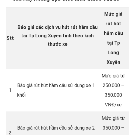
Mức giá
rút hút
Báo giá các dịch vụ hút rút hầm cầu
hầm cầu
tại Tp Long Xuyên tính theo kích
Stt
tại Tp
thước xe
Long
Xuyên
Mức giá từ
Báo giá rút hút hầm cầu sử dụng xe 1
250.000 –
1
khối
350.000
VNĐ/xe
Mức giá từ
Báo giá rút hút hầm cầu sử dụng xe 2
350.000 –
2