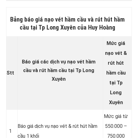
Bảng báo giá nạo vét hầm cầu và rút hút hầm
cầu tại Tp Long Xuyên của Huy Hoàng
Mức giá
nạo vét &
Báo giá các dịch vụ nạo vét hầm
rút hút
cầu và rút hầm cầu tại Tp Long
Stt
hầm cầu
Xuyên
tại Tp
Long
Xuyên
Mức giá từ
Báo giá dịch vụ nạo vét & rút hút hầm
550.000 –
1
cầu 1 khối
750.000