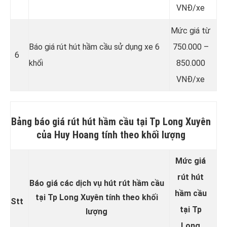
VNĐ/xe
Mức giá từ
Báo giá rút hút hầm cầu sử dụng xe 6
750.000 –
6
khối
850.000
VNĐ/xe
Bảng báo giá rút hút hầm cầu tại Tp Long Xuyên
của Huy Hoang tính theo khối lượng
Mức giá
rút hút
Báo giá các dịch vụ hút rút hầm cầu
hầm cầu
tại Tp Long Xuyên tính theo khối
Stt
tại Tp
lượng
Long