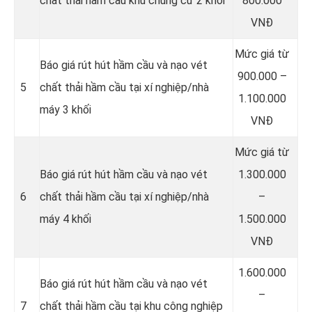
chất thải hầm cầu khu chung cư 2 khối
800.000
VNĐ
Mức giá từ
Báo giá rút hút hầm cầu và nạo vét
900.000 –
5
chất thải hầm cầu tại xí nghiệp/nhà
1.100.000
máy 3 khối
VNĐ
Mức giá từ
Báo giá rút hút hầm cầu và nạo vét
1.300.000
6
chất thải hầm cầu tại xí nghiệp/nhà
–
máy 4 khối
1.500.000
VNĐ
1.600.000
Báo giá rút hút hầm cầu và nạo vét
–
7
chất thải hầm cầu tại khu công nghiệp