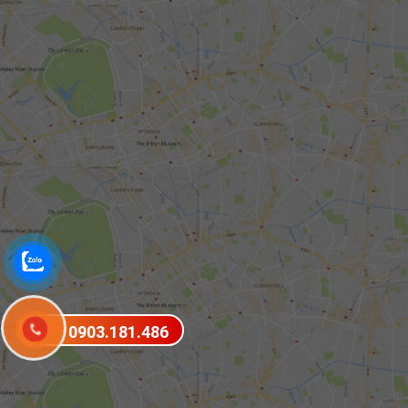
0903.181.486