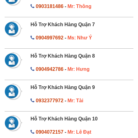
0903181486
-
Mr: Thông
Hỗ Trợ Khách Hàng Quận 7
0904997692
-
Ms: Như Ý
Hỗ Trợ Khách Hàng Quận 8
0904942786
-
Mr: Hưng
Hỗ Trợ Khách Hàng Quận 9
0932377972
-
Mr: Tài
Hỗ Trợ Khách Hàng Quận 10
0904072157
-
Mr: Lê Đạt