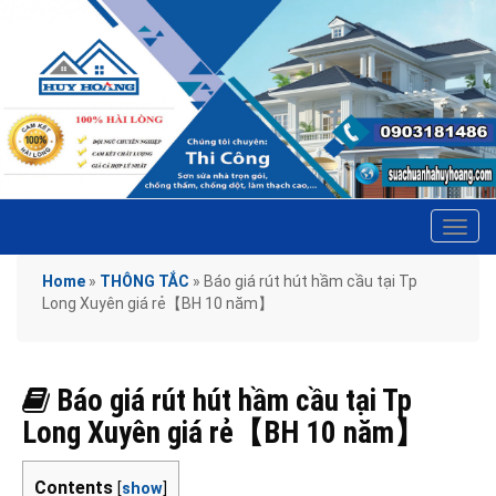
Tog
navi
Home
»
THÔNG TẮC
»
Báo giá rút hút hầm cầu tại Tp
Long Xuyên giá rẻ【BH 10 năm】
Báo giá rút hút hầm cầu tại Tp
Long Xuyên giá rẻ【BH 10 năm】
Contents
[
show
]