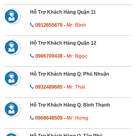
Hỗ Trợ Khách Hàng Quận 11
0912655679
-
Mr: Bình
Hỗ Trợ Khách Hàng Quận 12
0906700438
-
Mr: Ngọc
Hỗ Trợ Khách Hàng Q. Phú Nhuận
0932489685
-
Mr: Thái
Hỗ Trợ Khách Hàng Q. Bình Thạnh
0908648509
-
Mr: Hưng
Hỗ Trợ Khách Hàng Q. Tân Phú