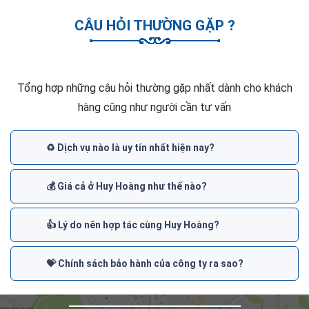
CÂU HỎI THƯỜNG GẶP ?
Tổng hợp những câu hỏi thường gặp nhất dành cho khách
hàng cũng như người cần tư vấn
♻️ Dịch vụ nào là uy tín nhất hiện nay?
💰 Giá cả ở Huy Hoàng như thế nào?
👍 Lý do nên hợp tác cùng Huy Hoàng?
💝 Chính sách bảo hành của công ty ra sao?