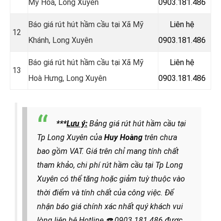
Mỹ Hòa, Long Xuyên
0903.181.486
Báo giá rút hút hầm cầu tại Xã Mỹ
Liên hệ
12
Khánh, Long Xuyên
0903.181.486
Báo giá rút hút hầm cầu tại Xã Mỹ
Liên hệ
13
Hoà Hưng, Long Xuyên
0903.181.486
***
Lưu ý:
Bảng giá rút hút hầm cầu tại
Tp Long Xuyên của
Huy Hoàng
trên chưa
bao gồm VAT. Giá trên chỉ mang tính chất
tham khảo, chi phí rút hầm cầu tại Tp Long
Xuyên có thể tăng hoặc giảm tuỳ thuộc vào
thời điểm và tính chất của công việc. Để
nhận báo giá chính xác nhất quý khách vui
lòng liên hệ
Hotline
☎️
0903.181.486
được