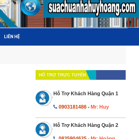
LIÊN HỆ
HỔ TRỢ TRỰC TUYẾN
Hỗ Trợ Khách Hàng Quận 1
0903181486
-
Mr: Huy
Hỗ Trợ Khách Hàng Quận 2
0835904625
-
Mr: Hoàng