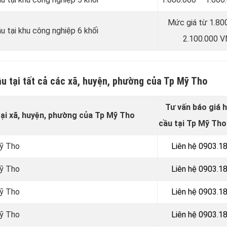
Mức giá từ 1.80
u tại khu công nghiệp 6 khối
2.100.000 
ầu tại tất cả các xã, huyện, phường của Tp Mỹ Tho
Tư vấn báo giá 
tại xã, huyện, phường của Tp Mỹ Tho
cầu tại Tp Mỹ Tho
Mỹ Tho
Liên hệ 0903.1
Mỹ Tho
Liên hệ 0903.1
Mỹ Tho
Liên hệ 0903.1
Mỹ Tho
Liên hệ 0903.1