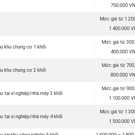
750.000 V
Mức giá từ 1.20
1.400.000 
Mức giá từ 300
ầu khu chung cư 1 khối
400.000 V
Mức giá từ 700
ầu khu chung cư 2 khối
800.000 V
Mức giá từ 900
u tại xí nghiệp/nhà máy 3 khối
1.100.000 
Mức giá từ 1.30
u tại xí nghiệp/nhà máy 4 khối
1.500.000 
u tại khu công nghiệp 5 khối
1.600.000 – 1.80