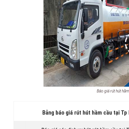
Báo giá rút hút h
Bảng báo giá rút hút hầm cầu tại T