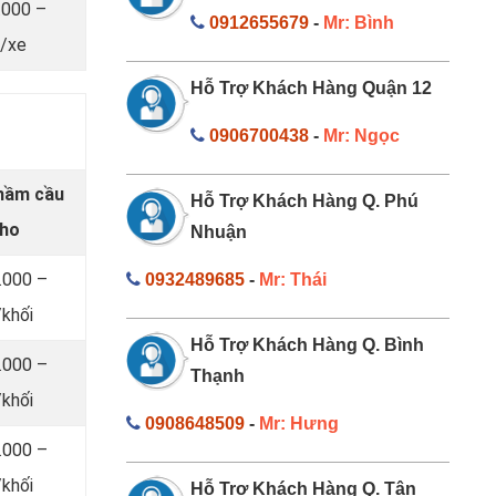
.000 –
0912655679
-
Mr: Bình
/xe
Hỗ Trợ Khách Hàng Quận 12
0906700438
-
Mr: Ngọc
 hầm cầu
Hỗ Trợ Khách Hàng Q. Phú
Tho
Nhuận
.000 –
0932489685
-
Mr: Thái
khối
Hỗ Trợ Khách Hàng Q. Bình
.000 –
Thạnh
khối
0908648509
-
Mr: Hưng
.000 –
khối
Hỗ Trợ Khách Hàng Q. Tân