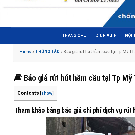
TRANG CHỦ
DỊCH VỤ
+
NỘI
Home
»
THÔNG TẮC
»
Báo giá rút hút hầm cầu tại Tp Mỹ 
Báo giá rút hút hầm cầu tại Tp 
Contents
[
show
]
Tham khảo bảng báo giá chi phí dịch vụ rút