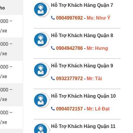
Hỗ Trợ Khách Hàng Quận 7
Tho
0904997692
-
Ms: Như Ý
.000 –
/xe
Hỗ Trợ Khách Hàng Quận 8
.000 –
0904942786
-
Mr: Hưng
/xe
Hỗ Trợ Khách Hàng Quận 9
.000 –
/xe
0932377972
-
Mr: Tài
.000 –
Hỗ Trợ Khách Hàng Quận 10
/xe
0904072157
-
Mr: Lê Đạt
.000 –
/xe
Hỗ Trợ Khách Hàng Quận 11