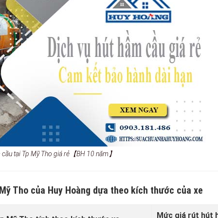
ầm cầu tại Tp Mỹ Tho giá rẻ【BH 10 năm】
p Mỹ Tho của Huy Hoàng dựa theo kích thước của xe
Mức giá rút hút