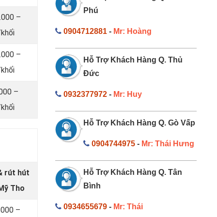
Phú
.000 –
0904712881
-
Mr: Hoàng
khối
.000 –
Hỗ Trợ Khách Hàng Q. Thủ
khối
Đức
.000 –
0932377972
-
Mr: Huy
khối
Hỗ Trợ Khách Hàng Q. Gò Vấp
0904744975
-
Mr: Thái Hưng
 rút hút
Hỗ Trợ Khách Hàng Q. Tân
Bình
 Mỹ Tho
0934655679
-
Mr: Thái
.000 –